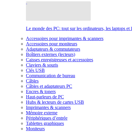
Le monde des PC: tout sur les ordinateurs, les laptops et 
Accessoires pour imprimantes & scanners
Accessoires pour moniteurs
Adaptateurs & commutateurs
Boîtiers externes (lecteurs)
Caisses enregistreuses et accessoires
Claviers & souris
Clés USB
Communication de bureau
Câbles
Câbles et adaptateurs PC
Encres & toners
Haut-parleurs de PC
Hubs & lecteurs de cartes USB
Imprimantes & scanners
Mémoire externe
Périphériques d’entrée
Tablettes graphiques
Moniteurs