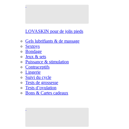
LOVASKIN pour de jolis pieds
Gels lubrifiants & de massage
Sextoys
Bondage
Jeux & sets
Puissance & stimulation
Contraceptifs
Lingerie
Suivi du cycle
Tests de grossesse
Tests d’ovulation
Bons & Cartes cadeaux