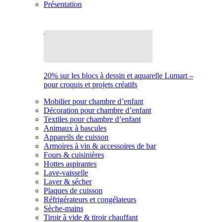
Présentation
20% sur les blocs à dessin et aquarelle Lumart –
pour croquis et projets créatifs
Mobilier pour chambre d’enfant
Décoration pour chambre d’enfant
Textiles pour chambre d’enfant
Animaux à bascules
Appareils de cuisson
Armoires à vin & accessoires de bar
Fours & cuisinières
Hottes aspirantes
Lave-vaisselle
Laver & sécher
Plaques de cuisson
Réfrigérateurs et congélateurs
Sèche-mains
Tiroir à vide & tiroir chauffant