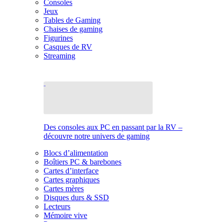
Consoles
Jeux
Tables de Gaming
Chaises de gaming
Figurines
Casques de RV
Streaming
Des consoles aux PC en passant par la RV –
découvre notre univers de gaming
Blocs d’alimentation
Boîtiers PC & barebones
Cartes d’interface
Cartes graphiques
Cartes mères
Disques durs & SSD
Lecteurs
Mémoire vive