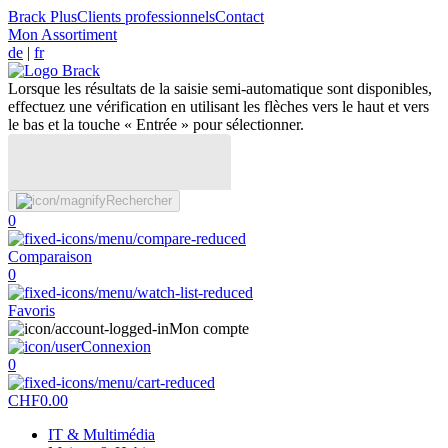
Brack Plus
Clients professionnels
Contact
Mon Assortiment
de
|
fr
Lorsque les résultats de la saisie semi-automatique sont disponibles,
effectuez une vérification en utilisant les flèches vers le haut et vers
le bas et la touche « Entrée » pour sélectionner.
Rechercher
0
Comparaison
0
Favoris
Mon compte
Connexion
0
CHF
0.00
IT & Multimédia