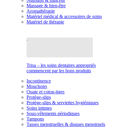
Nutrition & minceur
Massage & bien-être
Aromathérapie
Matériel médical & accessoires de soins
Matériel de thérapie
Trisa – les soins dentaires appropriés
commencent par les bons produits
Incontinence
Mouchoirs
Ouate et coton-tiges
Protège-slips
Protège-slips & serviettes hygiéniques
Soins intimes
Sous-vêtements périodiques
Tampons
Tasses menstruelles & disques menstruels