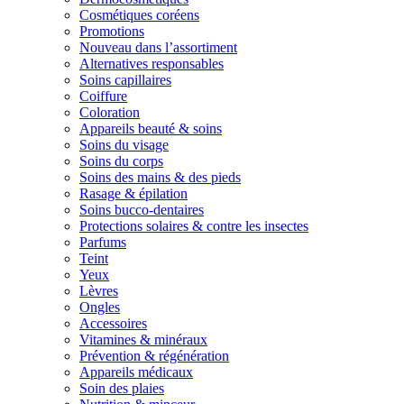
Cosmétiques coréens
Promotions
Nouveau dans l’assortiment
Alternatives responsables
Soins capillaires
Coiffure
Coloration
Appareils beauté & soins
Soins du visage
Soins du corps
Soins des mains & des pieds
Rasage & épilation
Soins bucco-dentaires
Protections solaires & contre les insectes
Parfums
Teint
Yeux
Lèvres
Ongles
Accessoires
Vitamines & minéraux
Prévention & régénération
Appareils médicaux
Soin des plaies