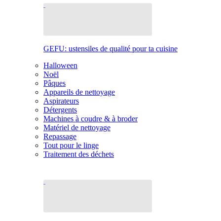
GEFU: ustensiles de qualité pour ta cuisine
Halloween
Noël
Pâques
Appareils de nettoyage
Aspirateurs
Détergents
Machines à coudre & à broder
Matériel de nettoyage
Repassage
Tout pour le linge
Traitement des déchets