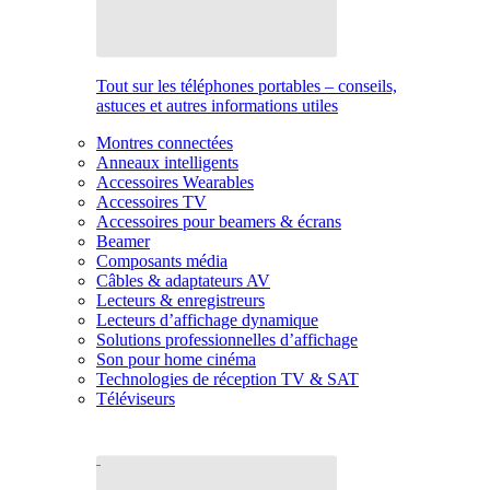
Tout sur les téléphones portables – conseils,
astuces et autres informations utiles
Montres connectées
Anneaux intelligents
Accessoires Wearables
Accessoires TV
Accessoires pour beamers & écrans
Beamer
Composants média
Câbles & adaptateurs AV
Lecteurs & enregistreurs
Lecteurs d’affichage dynamique
Solutions professionnelles d’affichage
Son pour home cinéma
Technologies de réception TV & SAT
Téléviseurs