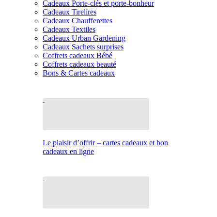
Cadeaux Porte-clés et porte-bonheur
Cadeaux Tirelires
Cadeaux Chaufferettes
Cadeaux Textiles
Cadeaux Urban Gardening
Cadeaux Sachets surprises
Coffrets cadeaux Bébé
Coffrets cadeaux beauté
Bons & Cartes cadeaux
Le plaisir d’offrir – cartes cadeaux et bon
cadeaux en ligne