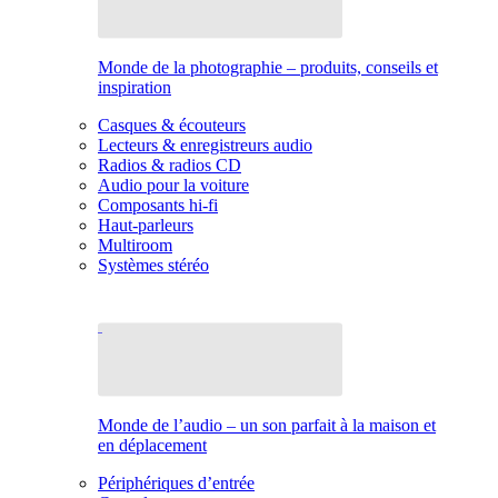
Monde de la photographie – produits, conseils et
inspiration
Casques & écouteurs
Lecteurs & enregistreurs audio
Radios & radios CD
Audio pour la voiture
Composants hi-fi
Haut-parleurs
Multiroom
Systèmes stéréo
Monde de l’audio – un son parfait à la maison et
en déplacement
Périphériques d’entrée