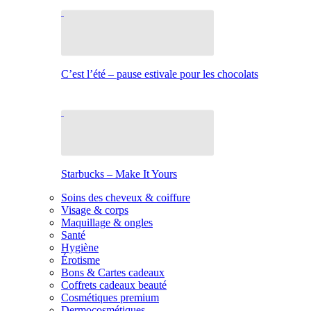
C’est l’été – pause estivale pour les chocolats
Starbucks – Make It Yours
Soins des cheveux & coiffure
Visage & corps
Maquillage & ongles
Santé
Hygiène
Érotisme
Bons & Cartes cadeaux
Coffrets cadeaux beauté
Cosmétiques premium
Dermocosmétiques