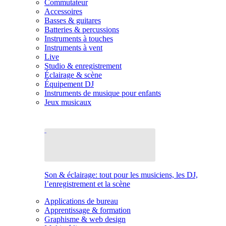
Commutateur
Accessoires
Basses & guitares
Batteries & percussions
Instruments à touches
Instruments à vent
Live
Studio & enregistrement
Éclairage & scène
Équipement DJ
Instruments de musique pour enfants
Jeux musicaux
Son & éclairage: tout pour les musiciens, les DJ,
l’enregistrement et la scène
Applications de bureau
Apprentissage & formation
Graphisme & web design