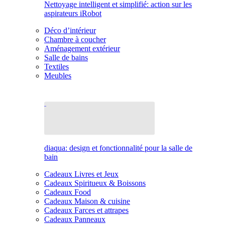
Nettoyage intelligent et simplifié: action sur les
aspirateurs iRobot
Déco d’intérieur
Chambre à coucher
Aménagement extérieur
Salle de bains
Textiles
Meubles
diaqua: design et fonctionnalité pour la salle de
bain
Cadeaux Livres et Jeux
Cadeaux Spiritueux & Boissons
Cadeaux Food
Cadeaux Maison & cuisine
Cadeaux Farces et attrapes
Cadeaux Panneaux