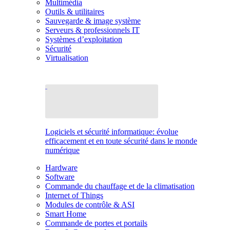
Multimédia
Outils & utilitaires
Sauvegarde & image système
Serveurs & professionnels IT
Systèmes d’exploitation
Sécurité
Virtualisation
Logiciels et sécurité informatique: évolue
efficacement et en toute sécurité dans le monde
numérique
Hardware
Software
Commande du chauffage et de la climatisation
Internet of Things
Modules de contrôle & ASI
Smart Home
Commande de portes et portails