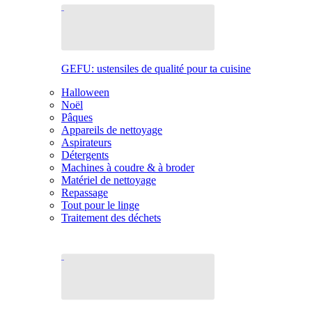
GEFU: ustensiles de qualité pour ta cuisine
Halloween
Noël
Pâques
Appareils de nettoyage
Aspirateurs
Détergents
Machines à coudre & à broder
Matériel de nettoyage
Repassage
Tout pour le linge
Traitement des déchets