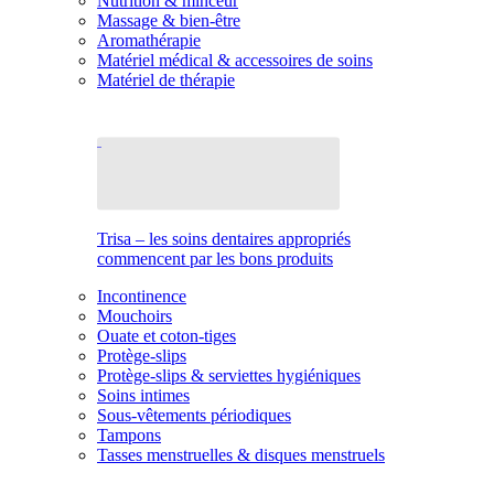
Nutrition & minceur
Massage & bien-être
Aromathérapie
Matériel médical & accessoires de soins
Matériel de thérapie
Trisa – les soins dentaires appropriés
commencent par les bons produits
Incontinence
Mouchoirs
Ouate et coton-tiges
Protège-slips
Protège-slips & serviettes hygiéniques
Soins intimes
Sous-vêtements périodiques
Tampons
Tasses menstruelles & disques menstruels