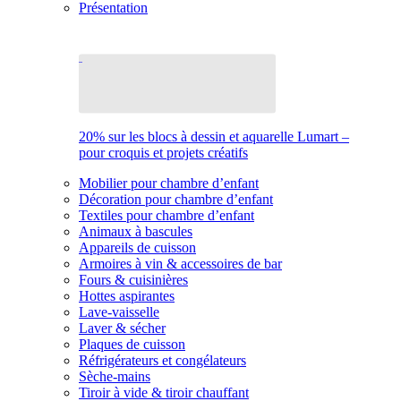
Présentation
20% sur les blocs à dessin et aquarelle Lumart –
pour croquis et projets créatifs
Mobilier pour chambre d’enfant
Décoration pour chambre d’enfant
Textiles pour chambre d’enfant
Animaux à bascules
Appareils de cuisson
Armoires à vin & accessoires de bar
Fours & cuisinières
Hottes aspirantes
Lave-vaisselle
Laver & sécher
Plaques de cuisson
Réfrigérateurs et congélateurs
Sèche-mains
Tiroir à vide & tiroir chauffant