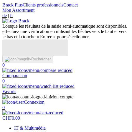
Brack Plus
Clients professionnels
Contact
Mon Assortiment
de
|
fr
Lorsque les résultats de la saisie semi-automatique sont disponibles,
effectuez une vérification en utilisant les flèches vers le haut et vers
le bas et la touche « Entrée » pour sélectionner.
Rechercher
0
Comparaison
0
Favoris
Mon compte
Connexion
0
CHF
0.00
IT & Multimédia