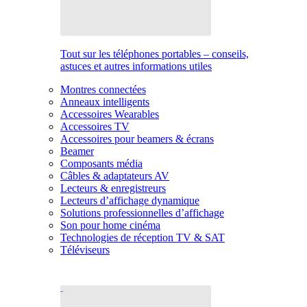
Tout sur les téléphones portables – conseils,
astuces et autres informations utiles
Montres connectées
Anneaux intelligents
Accessoires Wearables
Accessoires TV
Accessoires pour beamers & écrans
Beamer
Composants média
Câbles & adaptateurs AV
Lecteurs & enregistreurs
Lecteurs d’affichage dynamique
Solutions professionnelles d’affichage
Son pour home cinéma
Technologies de réception TV & SAT
Téléviseurs