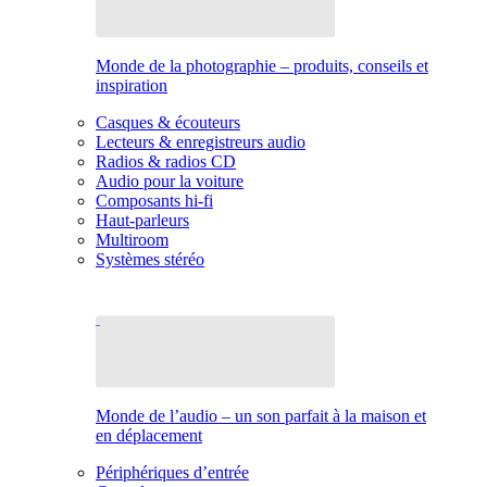
Monde de la photographie – produits, conseils et
inspiration
Casques & écouteurs
Lecteurs & enregistreurs audio
Radios & radios CD
Audio pour la voiture
Composants hi-fi
Haut-parleurs
Multiroom
Systèmes stéréo
Monde de l’audio – un son parfait à la maison et
en déplacement
Périphériques d’entrée