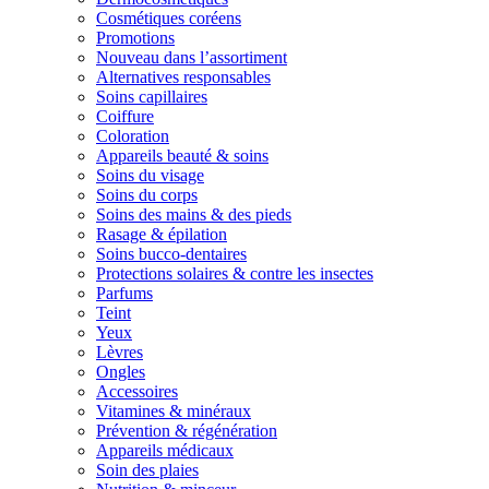
Cosmétiques coréens
Promotions
Nouveau dans l’assortiment
Alternatives responsables
Soins capillaires
Coiffure
Coloration
Appareils beauté & soins
Soins du visage
Soins du corps
Soins des mains & des pieds
Rasage & épilation
Soins bucco-dentaires
Protections solaires & contre les insectes
Parfums
Teint
Yeux
Lèvres
Ongles
Accessoires
Vitamines & minéraux
Prévention & régénération
Appareils médicaux
Soin des plaies