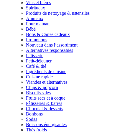
Vins et bières
Spiritueux
Produits de nettoyage & ustensiles
Animaux
Pour maman
Bébé
Bons & Cartes cadeaux
Promotions
Nouveau dans l’assortiment
Alternatives responsables
Pâtisserie
Petit-déjeuner
Café & thé
Ingrédients de cuisine
Cuisine rapide
Viandes et alternatives
Chips & popcorn
Biscuits salés
Fruits secs et à coque
Pâtisseries & barres
Chocolat & desserts
Bonbons
Sodas
Boissons énergisantes
Thés froids