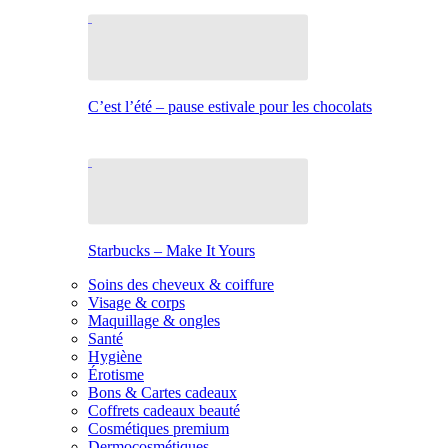
C’est l’été – pause estivale pour les chocolats
Starbucks – Make It Yours
Soins des cheveux & coiffure
Visage & corps
Maquillage & ongles
Santé
Hygiène
Érotisme
Bons & Cartes cadeaux
Coffrets cadeaux beauté
Cosmétiques premium
Dermocosmétiques