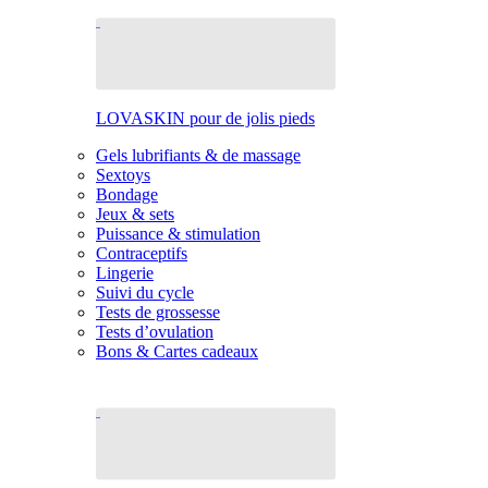
LOVASKIN pour de jolis pieds
Gels lubrifiants & de massage
Sextoys
Bondage
Jeux & sets
Puissance & stimulation
Contraceptifs
Lingerie
Suivi du cycle
Tests de grossesse
Tests d’ovulation
Bons & Cartes cadeaux