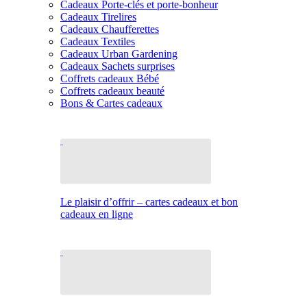
Cadeaux Porte-clés et porte-bonheur
Cadeaux Tirelires
Cadeaux Chaufferettes
Cadeaux Textiles
Cadeaux Urban Gardening
Cadeaux Sachets surprises
Coffrets cadeaux Bébé
Coffrets cadeaux beauté
Bons & Cartes cadeaux
Le plaisir d’offrir – cartes cadeaux et bon
cadeaux en ligne