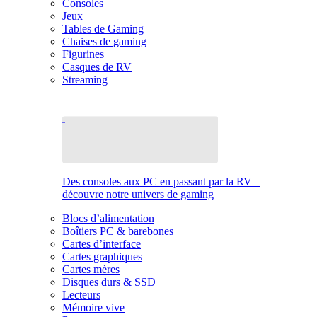
Consoles
Jeux
Tables de Gaming
Chaises de gaming
Figurines
Casques de RV
Streaming
Des consoles aux PC en passant par la RV –
découvre notre univers de gaming
Blocs d’alimentation
Boîtiers PC & barebones
Cartes d’interface
Cartes graphiques
Cartes mères
Disques durs & SSD
Lecteurs
Mémoire vive