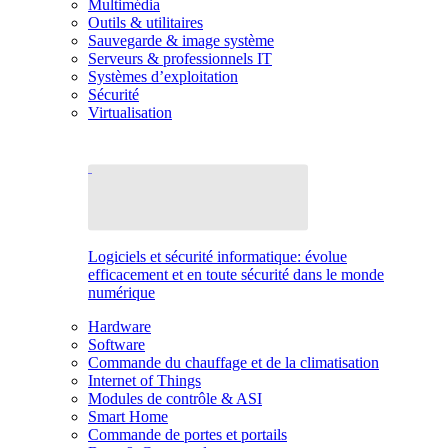
Multimédia
Outils & utilitaires
Sauvegarde & image système
Serveurs & professionnels IT
Systèmes d’exploitation
Sécurité
Virtualisation
Logiciels et sécurité informatique: évolue
efficacement et en toute sécurité dans le monde
numérique
Hardware
Software
Commande du chauffage et de la climatisation
Internet of Things
Modules de contrôle & ASI
Smart Home
Commande de portes et portails