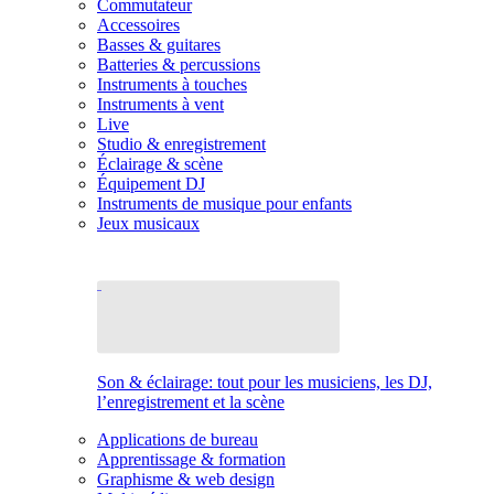
Commutateur
Accessoires
Basses & guitares
Batteries & percussions
Instruments à touches
Instruments à vent
Live
Studio & enregistrement
Éclairage & scène
Équipement DJ
Instruments de musique pour enfants
Jeux musicaux
Son & éclairage: tout pour les musiciens, les DJ,
l’enregistrement et la scène
Applications de bureau
Apprentissage & formation
Graphisme & web design