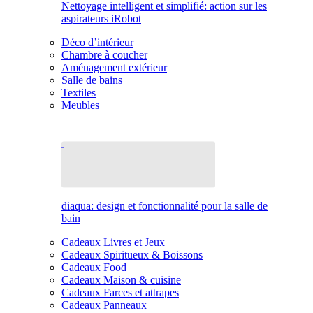
Nettoyage intelligent et simplifié: action sur les
aspirateurs iRobot
Déco d’intérieur
Chambre à coucher
Aménagement extérieur
Salle de bains
Textiles
Meubles
diaqua: design et fonctionnalité pour la salle de
bain
Cadeaux Livres et Jeux
Cadeaux Spiritueux & Boissons
Cadeaux Food
Cadeaux Maison & cuisine
Cadeaux Farces et attrapes
Cadeaux Panneaux