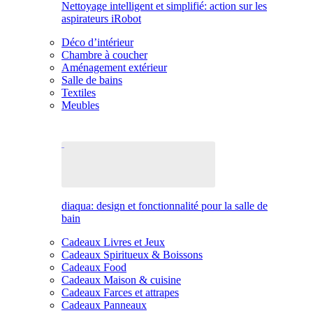
Nettoyage intelligent et simplifié: action sur les
aspirateurs iRobot
Déco d’intérieur
Chambre à coucher
Aménagement extérieur
Salle de bains
Textiles
Meubles
diaqua: design et fonctionnalité pour la salle de
bain
Cadeaux Livres et Jeux
Cadeaux Spiritueux & Boissons
Cadeaux Food
Cadeaux Maison & cuisine
Cadeaux Farces et attrapes
Cadeaux Panneaux