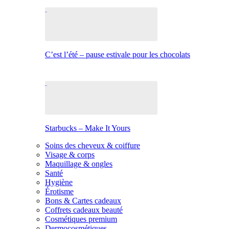
C’est l’été – pause estivale pour les chocolats
Starbucks – Make It Yours
Soins des cheveux & coiffure
Visage & corps
Maquillage & ongles
Santé
Hygiène
Érotisme
Bons & Cartes cadeaux
Coffrets cadeaux beauté
Cosmétiques premium
Dermocosmétiques