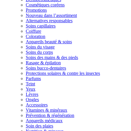
Cosmétiques coréens
Promotions
Nouveau dans l’assortiment
Alternatives responsables
Soins capillaires
Coiffure
Coloration
Appareils beauté & soins
Soins du visage
Soins du corps
Soins des mains & des pieds
Rasage & épilation
Soins bucco-dentaires
Protections solaires & contre les insectes
Parfums
Teint
Yeux
Lèvres
Ongles
Accessoires
Vitamines & minéraux
Prévention & régénération
Appareils médicaux
Soin des plaies