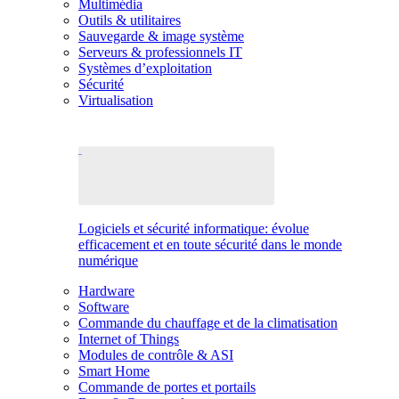
Multimédia
Outils & utilitaires
Sauvegarde & image système
Serveurs & professionnels IT
Systèmes d’exploitation
Sécurité
Virtualisation
Logiciels et sécurité informatique: évolue
efficacement et en toute sécurité dans le monde
numérique
Hardware
Software
Commande du chauffage et de la climatisation
Internet of Things
Modules de contrôle & ASI
Smart Home
Commande de portes et portails