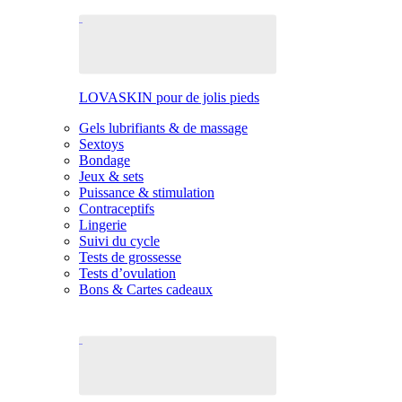
LOVASKIN pour de jolis pieds
Gels lubrifiants & de massage
Sextoys
Bondage
Jeux & sets
Puissance & stimulation
Contraceptifs
Lingerie
Suivi du cycle
Tests de grossesse
Tests d’ovulation
Bons & Cartes cadeaux