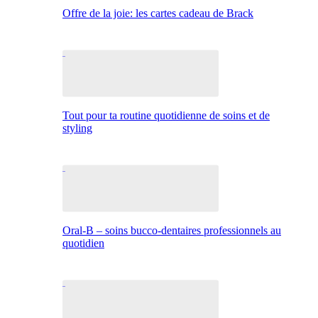
Offre de la joie: les cartes cadeau de Brack
Tout pour ta routine quotidienne de soins et de
styling
Oral-B – soins bucco-dentaires professionnels au
quotidien