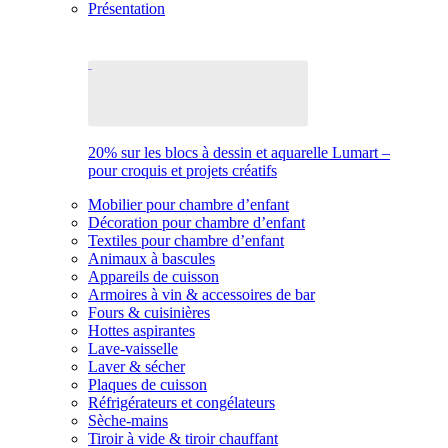
Présentation
20% sur les blocs à dessin et aquarelle Lumart –
pour croquis et projets créatifs
Mobilier pour chambre d’enfant
Décoration pour chambre d’enfant
Textiles pour chambre d’enfant
Animaux à bascules
Appareils de cuisson
Armoires à vin & accessoires de bar
Fours & cuisinières
Hottes aspirantes
Lave-vaisselle
Laver & sécher
Plaques de cuisson
Réfrigérateurs et congélateurs
Sèche-mains
Tiroir à vide & tiroir chauffant