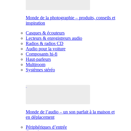
Monde de la photographie – produits, conseils et
inspiration
Casques & écouteurs
Lecteurs & enregistreurs audio
Radios & radios CD
Audio pour la voiture
Composants hi-fi
Haut-parleurs
Multiroom
Systèmes stéréo
Monde de l’audio – un son parfait à la maison et
en déplacement
Périphériques d’entrée