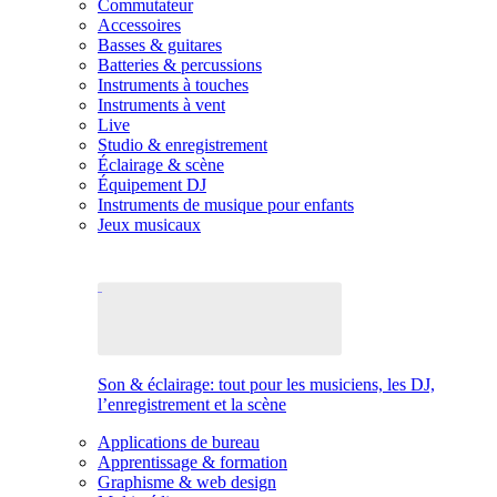
Commutateur
Accessoires
Basses & guitares
Batteries & percussions
Instruments à touches
Instruments à vent
Live
Studio & enregistrement
Éclairage & scène
Équipement DJ
Instruments de musique pour enfants
Jeux musicaux
Son & éclairage: tout pour les musiciens, les DJ,
l’enregistrement et la scène
Applications de bureau
Apprentissage & formation
Graphisme & web design