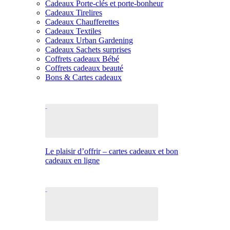
Cadeaux Porte-clés et porte-bonheur
Cadeaux Tirelires
Cadeaux Chaufferettes
Cadeaux Textiles
Cadeaux Urban Gardening
Cadeaux Sachets surprises
Coffrets cadeaux Bébé
Coffrets cadeaux beauté
Bons & Cartes cadeaux
Le plaisir d’offrir – cartes cadeaux et bon
cadeaux en ligne