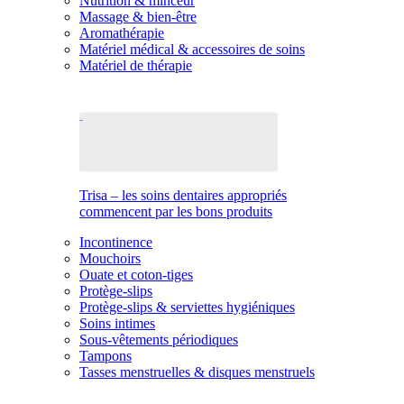
Nutrition & minceur
Massage & bien-être
Aromathérapie
Matériel médical & accessoires de soins
Matériel de thérapie
Trisa – les soins dentaires appropriés
commencent par les bons produits
Incontinence
Mouchoirs
Ouate et coton-tiges
Protège-slips
Protège-slips & serviettes hygiéniques
Soins intimes
Sous-vêtements périodiques
Tampons
Tasses menstruelles & disques menstruels