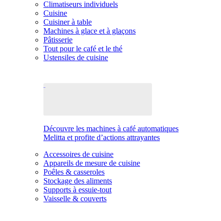
Climatiseurs individuels
Cuisine
Cuisiner à table
Machines à glace et à glaçons
Pâtisserie
Tout pour le café et le thé
Ustensiles de cuisine
Découvre les machines à café automatiques
Melitta et profite d’actions attrayantes
Accessoires de cuisine
Appareils de mesure de cuisine
Poêles & casseroles
Stockage des aliments
Supports à essuie-tout
Vaisselle & couverts