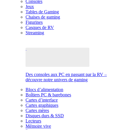
Consoles
Jeux
Tables de Gaming
Chaises de gaming
Figurines
Casques de RV
Streaming
Des consoles aux PC en passant par la RV –
découvre notre univers de gaming
Blocs d’alimentation
Boîtiers PC & barebones
Cartes d’interface
Cartes graphiques
Cartes mères
Disques durs & SSD
Lecteurs
Mémoire vive