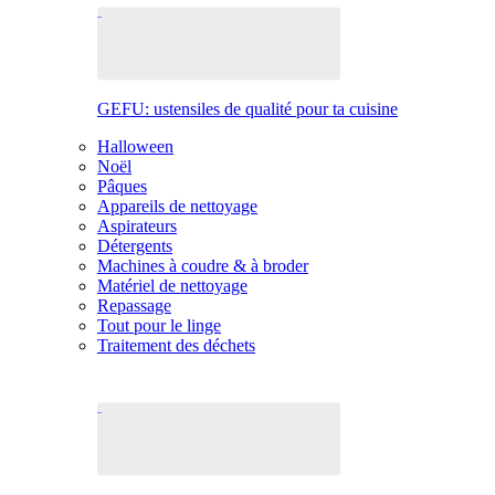
GEFU: ustensiles de qualité pour ta cuisine
Halloween
Noël
Pâques
Appareils de nettoyage
Aspirateurs
Détergents
Machines à coudre & à broder
Matériel de nettoyage
Repassage
Tout pour le linge
Traitement des déchets