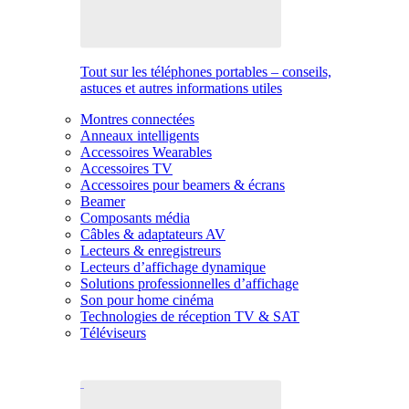
Tout sur les téléphones portables – conseils,
astuces et autres informations utiles
Montres connectées
Anneaux intelligents
Accessoires Wearables
Accessoires TV
Accessoires pour beamers & écrans
Beamer
Composants média
Câbles & adaptateurs AV
Lecteurs & enregistreurs
Lecteurs d’affichage dynamique
Solutions professionnelles d’affichage
Son pour home cinéma
Technologies de réception TV & SAT
Téléviseurs