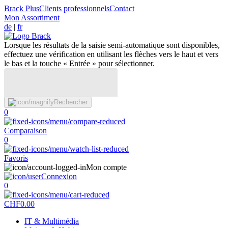
Brack Plus
Clients professionnels
Contact
Mon Assortiment
de
|
fr
Lorsque les résultats de la saisie semi-automatique sont disponibles,
effectuez une vérification en utilisant les flèches vers le haut et vers
le bas et la touche « Entrée » pour sélectionner.
Rechercher
0
Comparaison
0
Favoris
Mon compte
Connexion
0
CHF
0.00
IT & Multimédia