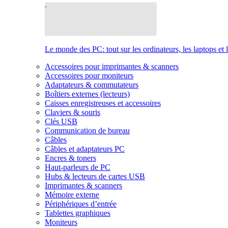
Le monde des PC: tout sur les ordinateurs, les laptops et 
Accessoires pour imprimantes & scanners
Accessoires pour moniteurs
Adaptateurs & commutateurs
Boîtiers externes (lecteurs)
Caisses enregistreuses et accessoires
Claviers & souris
Clés USB
Communication de bureau
Câbles
Câbles et adaptateurs PC
Encres & toners
Haut-parleurs de PC
Hubs & lecteurs de cartes USB
Imprimantes & scanners
Mémoire externe
Périphériques d’entrée
Tablettes graphiques
Moniteurs