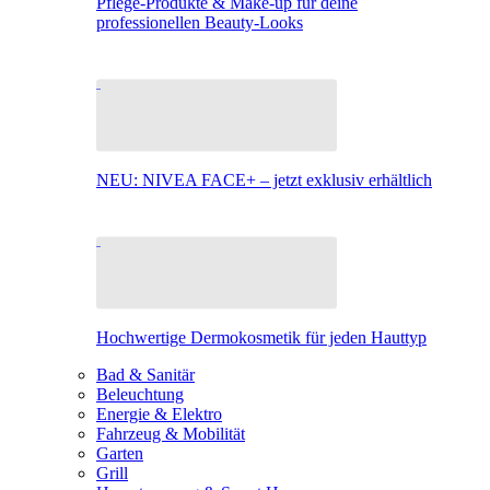
Pflege-Produkte & Make-up für deine
professionellen Beauty-Looks
NEU: NIVEA FACE+ – jetzt exklusiv erhältlich
Hochwertige Dermokosmetik für jeden Hauttyp
Bad & Sanitär
Beleuchtung
Energie & Elektro
Fahrzeug & Mobilität
Garten
Grill