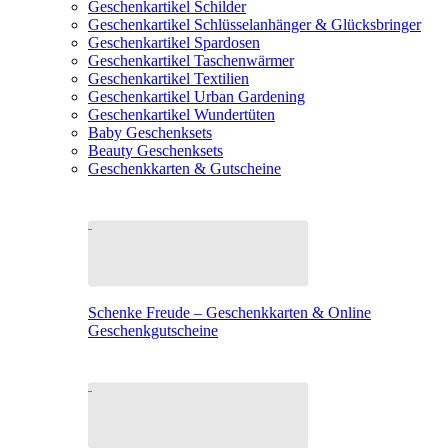
Geschenkartikel Schilder
Geschenkartikel Schlüsselanhänger & Glücksbringer
Geschenkartikel Spardosen
Geschenkartikel Taschenwärmer
Geschenkartikel Textilien
Geschenkartikel Urban Gardening
Geschenkartikel Wundertüten
Baby Geschenksets
Beauty Geschenksets
Geschenkkarten & Gutscheine
Schenke Freude – Geschenkkarten & Online
Geschenkgutscheine