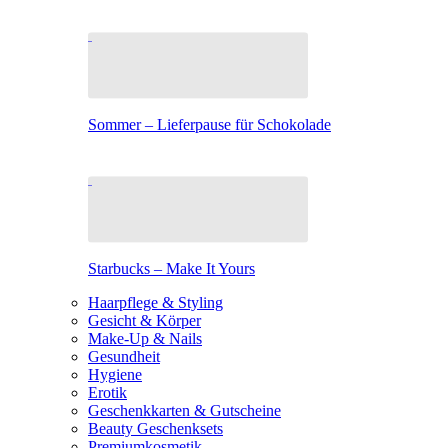
Sommer – Lieferpause für Schokolade
Starbucks – Make It Yours
Haarpflege & Styling
Gesicht & Körper
Make-Up & Nails
Gesundheit
Hygiene
Erotik
Geschenkkarten & Gutscheine
Beauty Geschenksets
Premiumkosmetik