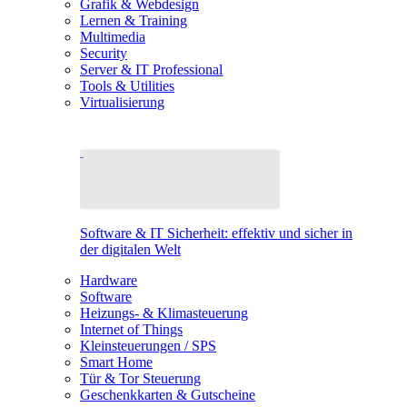
Grafik & Webdesign
Lernen & Training
Multimedia
Security
Server & IT Professional
Tools & Utilities
Virtualisierung
Software & IT Sicherheit: effektiv und sicher in
der digitalen Welt
Hardware
Software
Heizungs- & Klimasteuerung
Internet of Things
Kleinsteuerungen / SPS
Smart Home
Tür & Tor Steuerung
Geschenkkarten & Gutscheine