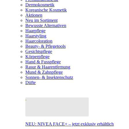
Dermokosmetik
Koreanische Kosmetik
Aktionen
Neu im Sortiment
Bewusste Alternativen
Haarpflege
Haarstyling
Haarcoloration
Beauty- & Pflegetools
Gesichtspflege
Körperpflege
Hand & Fusspflege
Rasur & Haarentfernung
Mund & Zahnpflege
Sonnen- & Insektenschutz
Düfte
NEU: NIVEA FACE+ – jetzt exklusiv erhältlich