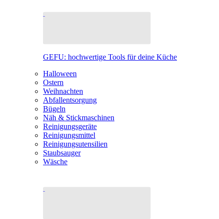
GEFU: hochwertige Tools für deine Küche
Halloween
Ostern
Weihnachten
Abfallentsorgung
Bügeln
Näh & Stickmaschinen
Reinigungsgeräte
Reinigungsmittel
Reinigungsutensilien
Staubsauger
Wäsche