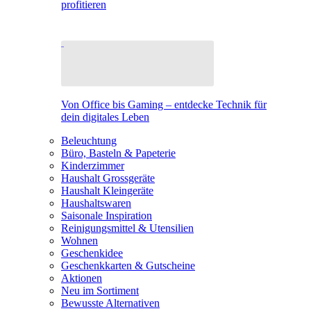
profitieren
Von Office bis Gaming – entdecke Technik für
dein digitales Leben
Beleuchtung
Büro, Basteln & Papeterie
Kinderzimmer
Haushalt Grossgeräte
Haushalt Kleingeräte
Haushaltswaren
Saisonale Inspiration
Reinigungsmittel & Utensilien
Wohnen
Geschenkidee
Geschenkkarten & Gutscheine
Aktionen
Neu im Sortiment
Bewusste Alternativen