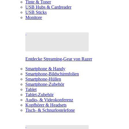
Tinte & Toner
USB Hubs & Cardreader
USB Sticks
Monitore
Entdecke Streaming-Gear von Razer
Smartphone & Handy
Smartphone-Bildschirmfolien
Smartphone-Hüllen
Smartphone-Zubehör
Tablet
Tablet-Zubehör
Audio- & Videokonferenz
Kopfhörer & Headsets
Tisch- & Schnurlostelefone