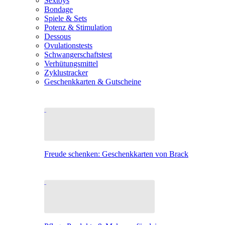
Sextoys
Bondage
Spiele & Sets
Potenz & Stimulation
Dessous
Ovulationstests
Schwangerschaftstest
Verhütungsmittel
Zyklustracker
Geschenkkarten & Gutscheine
Freude schenken: Geschenkkarten von Brack