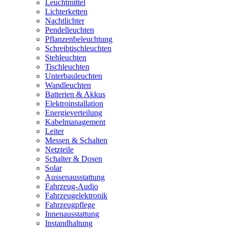
Leuchtmittel
Lichterketten
Nachtlichter
Pendelleuchten
Pflanzenbeleuchtung
Schreibtischleuchten
Stehleuchten
Tischleuchten
Unterbauleuchten
Wandleuchten
Batterien & Akkus
Elektroinstallation
Energieverteilung
Kabelmanagement
Leiter
Messen & Schalten
Netzteile
Schalter & Dosen
Solar
Aussenausstattung
Fahrzeug-Audio
Fahrzeugelektronik
Fahrzeugpflege
Innenausstattung
Instandhaltung