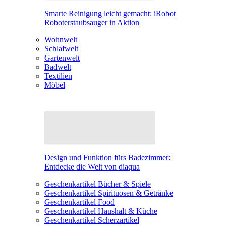
Smarte Reinigung leicht gemacht: iRobot
Roboterstaubsauger in Aktion
Wohnwelt
Schlafwelt
Gartenwelt
Badwelt
Textilien
Möbel
Design und Funktion fürs Badezimmer:
Entdecke die Welt von diaqua
Geschenkartikel Bücher & Spiele
Geschenkartikel Spirituosen & Getränke
Geschenkartikel Food
Geschenkartikel Haushalt & Küche
Geschenkartikel Scherzartikel