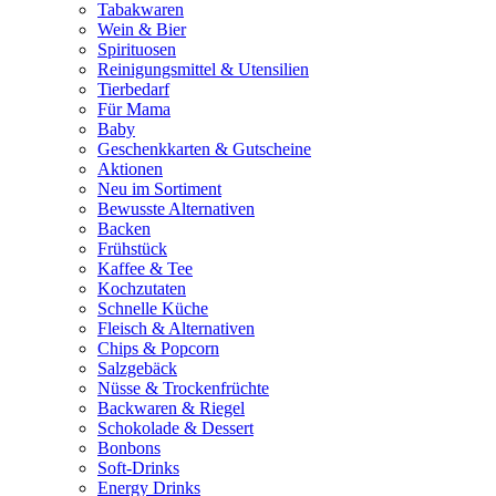
Tabakwaren
Wein & Bier
Spirituosen
Reinigungsmittel & Utensilien
Tierbedarf
Für Mama
Baby
Geschenkkarten & Gutscheine
Aktionen
Neu im Sortiment
Bewusste Alternativen
Backen
Frühstück
Kaffee & Tee
Kochzutaten
Schnelle Küche
Fleisch & Alternativen
Chips & Popcorn
Salzgebäck
Nüsse & Trockenfrüchte
Backwaren & Riegel
Schokolade & Dessert
Bonbons
Soft-Drinks
Energy Drinks