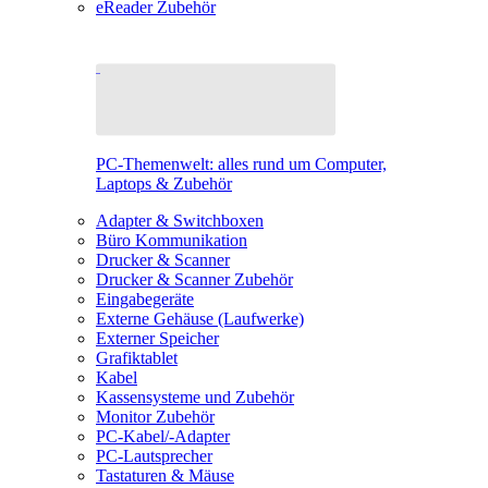
eReader Zubehör
PC-Themenwelt: alles rund um Computer,
Laptops & Zubehör
Adapter & Switchboxen
Büro Kommunikation
Drucker & Scanner
Drucker & Scanner Zubehör
Eingabegeräte
Externe Gehäuse (Laufwerke)
Externer Speicher
Grafiktablet
Kabel
Kassensysteme und Zubehör
Monitor Zubehör
PC-Kabel/-Adapter
PC-Lautsprecher
Tastaturen & Mäuse