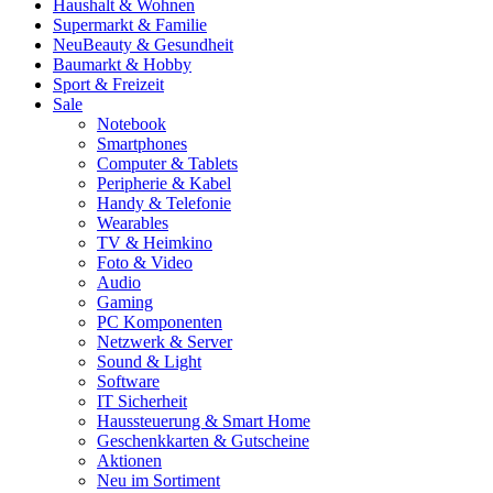
Haushalt & Wohnen
Supermarkt & Familie
Neu
Beauty & Gesundheit
Baumarkt & Hobby
Sport & Freizeit
Sale
Notebook
Smartphones
Computer & Tablets
Peripherie & Kabel
Handy & Telefonie
Wearables
TV & Heimkino
Foto & Video
Audio
Gaming
PC Komponenten
Netzwerk & Server
Sound & Light
Software
IT Sicherheit
Haussteuerung & Smart Home
Geschenkkarten & Gutscheine
Aktionen
Neu im Sortiment