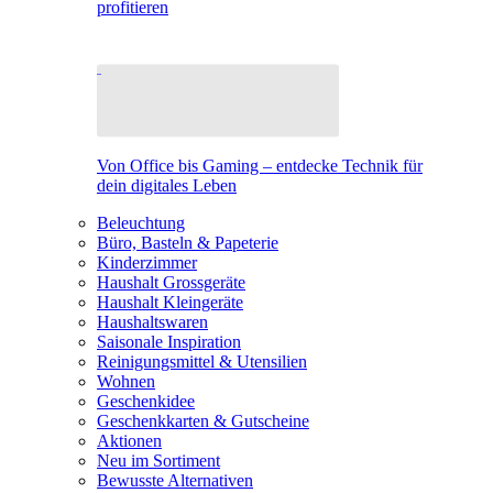
profitieren
Von Office bis Gaming – entdecke Technik für
dein digitales Leben
Beleuchtung
Büro, Basteln & Papeterie
Kinderzimmer
Haushalt Grossgeräte
Haushalt Kleingeräte
Haushaltswaren
Saisonale Inspiration
Reinigungsmittel & Utensilien
Wohnen
Geschenkidee
Geschenkkarten & Gutscheine
Aktionen
Neu im Sortiment
Bewusste Alternativen