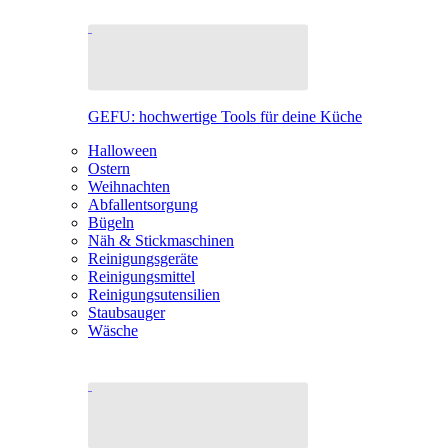
GEFU: hochwertige Tools für deine Küche
Halloween
Ostern
Weihnachten
Abfallentsorgung
Bügeln
Näh & Stickmaschinen
Reinigungsgeräte
Reinigungsmittel
Reinigungsutensilien
Staubsauger
Wäsche