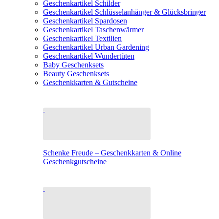
Geschenkartikel Schilder
Geschenkartikel Schlüsselanhänger & Glücksbringer
Geschenkartikel Spardosen
Geschenkartikel Taschenwärmer
Geschenkartikel Textilien
Geschenkartikel Urban Gardening
Geschenkartikel Wundertüten
Baby Geschenksets
Beauty Geschenksets
Geschenkkarten & Gutscheine
Schenke Freude – Geschenkkarten & Online
Geschenkgutscheine