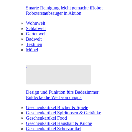
Smarte Reinigung leicht gemacht: iRobot
Roboterstaubsauger in Aktion
Wohnwelt
Schlafwelt
Gartenwelt
Badwelt
Textilien
Möbel
Design und Funktion fürs Badezimmer:
Entdecke die Welt von diaqua
Geschenkartikel Bücher & Spiele
Geschenkartikel Spirituosen & Getränke
Geschenkartikel Food
Geschenkartikel Haushalt & Küche
Geschenkartikel Scherzartikel