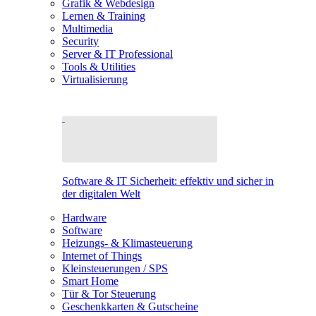
Grafik & Webdesign
Lernen & Training
Multimedia
Security
Server & IT Professional
Tools & Utilities
Virtualisierung
Software & IT Sicherheit: effektiv und sicher in
der digitalen Welt
Hardware
Software
Heizungs- & Klimasteuerung
Internet of Things
Kleinsteuerungen / SPS
Smart Home
Tür & Tor Steuerung
Geschenkkarten & Gutscheine