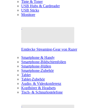
Tinte & Toner
USB Hubs & Cardreader
USB Sticks
Monitore
Entdecke Streaming-Gear von Razer
Smartphone & Handy
Smartphone-Bildschirmfolien
Smartphone-Hüllen
Smartphone-Zubehör
Tablet
Tablet-Zubehör
Audio- & Videokonferenz
Kopfhörer & Headsets
Tisch- & Schnurlostelefone