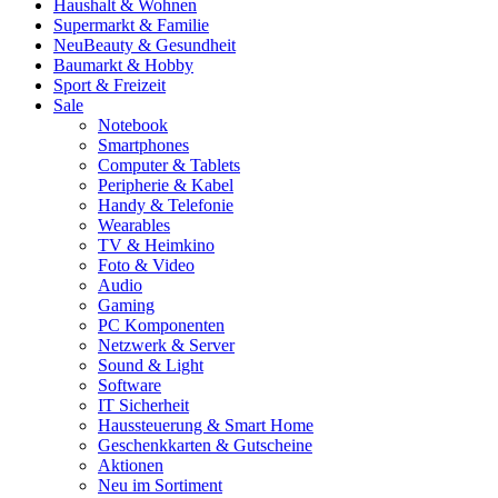
Haushalt & Wohnen
Supermarkt & Familie
Neu
Beauty & Gesundheit
Baumarkt & Hobby
Sport & Freizeit
Sale
Notebook
Smartphones
Computer & Tablets
Peripherie & Kabel
Handy & Telefonie
Wearables
TV & Heimkino
Foto & Video
Audio
Gaming
PC Komponenten
Netzwerk & Server
Sound & Light
Software
IT Sicherheit
Haussteuerung & Smart Home
Geschenkkarten & Gutscheine
Aktionen
Neu im Sortiment