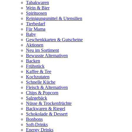
Tabakwaren
Wein & Bier
Spirituosen
Reinigungsmittel & Utensilien
Tierbedarf
Für Mama
Baby
Geschenkkarten & Gutscheine
Aktionen
Neu im Sortiment
Bewusste Alternativen
Backen
Frühstück
Kaffee & Tee
Kochzutaten
Schnelle Küche
Fleisch & Alternativen
Chips & Popcorn
Salzgebäck
Nüsse & Trockenfrüchte
Backwaren & Riegel
Schokolade & Dessert
Bonbons
Soft-Drinks
Energy Drinks