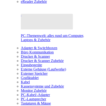
eReader Zubehör
PC-Themenwelt: alles rund um Computer,
Laptops & Zubehör
Adapter & Switchboxen
Büro Kommunikation
Drucker & Scanner
Drucker & Scanner Zubehör
Eingabegeräte
Externe Gehäuse (Laufwerke)
Externer Speicher
Grafiktablet
Kabel
Kassensysteme und Zubehör
Monitor Zubehör
PC-Kabel/-Adapter
PC-Lautsprecher
Tastaturen & Mäuse