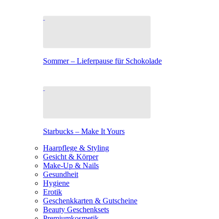
Sommer – Lieferpause für Schokolade
Starbucks – Make It Yours
Haarpflege & Styling
Gesicht & Körper
Make-Up & Nails
Gesundheit
Hygiene
Erotik
Geschenkkarten & Gutscheine
Beauty Geschenksets
Premiumkosmetik