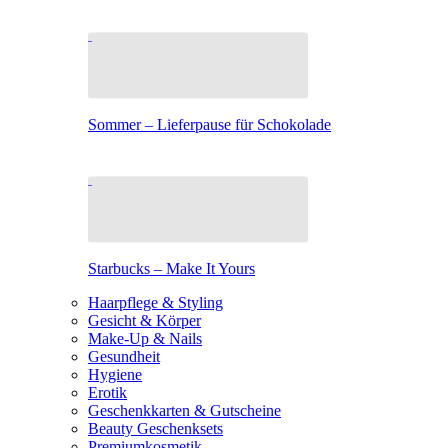
Sommer – Lieferpause für Schokolade
Starbucks – Make It Yours
Haarpflege & Styling
Gesicht & Körper
Make-Up & Nails
Gesundheit
Hygiene
Erotik
Geschenkkarten & Gutscheine
Beauty Geschenksets
Premiumkosmetik