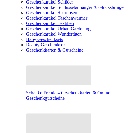
Geschenkartikel Schilder
Geschenkartikel Schlüsselanhänger & Glücksbringer
Geschenkartikel Spardosen
Geschenkartikel Taschenwärmer
Geschenkartikel Textilien
Geschenkartikel Urban Gardening
Geschenkartikel Wundertüten
Baby Geschenksets
Beauty Geschenksets
Geschenkkarten & Gutscheine
Schenke Freude – Geschenkkarten & Online
Geschenkgutscheine