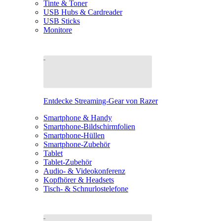
Tinte & Toner
USB Hubs & Cardreader
USB Sticks
Monitore
Entdecke Streaming-Gear von Razer
Smartphone & Handy
Smartphone-Bildschirmfolien
Smartphone-Hüllen
Smartphone-Zubehör
Tablet
Tablet-Zubehör
Audio- & Videokonferenz
Kopfhörer & Headsets
Tisch- & Schnurlostelefone