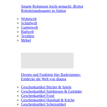
Smarte Reinigung leicht gemacht: iRobot
Roboterstaubsauger in Aktion
Wohnwelt
Schlafwelt
Gartenwelt
Badwelt
Textilien
Möbel
Design und Funktion fürs Badezimmer:
Entdecke die Welt von diaqua
Geschenkartikel Bücher & Spiele
Geschenkartikel Spirituosen & Getränke
Geschenkartikel Food
Geschenkartikel Haushalt & Küche
Geschenkartikel Scherzartikel