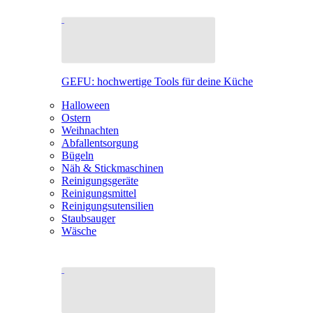
GEFU: hochwertige Tools für deine Küche
Halloween
Ostern
Weihnachten
Abfallentsorgung
Bügeln
Näh & Stickmaschinen
Reinigungsgeräte
Reinigungsmittel
Reinigungsutensilien
Staubsauger
Wäsche