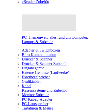
eReader Zubehör
PC-Themenwelt: alles rund um Computer,
Laptops & Zubehör
Adapter & Switchboxen
Büro Kommunikation
Drucker & Scanner
Drucker & Scanner Zubehör
Eingabegeräte
Externe Gehäuse (Laufwerke)
Externer Speicher
Grafiktablet
Kabel
Kassensysteme und Zubehör
Monitor Zubehör
PC-Kabel/-Adapter
PC-Lautsprecher
Tastaturen & Mäuse