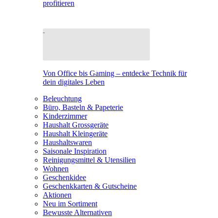
profitieren
Von Office bis Gaming – entdecke Technik für
dein digitales Leben
Beleuchtung
Büro, Basteln & Papeterie
Kinderzimmer
Haushalt Grossgeräte
Haushalt Kleingeräte
Haushaltswaren
Saisonale Inspiration
Reinigungsmittel & Utensilien
Wohnen
Geschenkidee
Geschenkkarten & Gutscheine
Aktionen
Neu im Sortiment
Bewusste Alternativen