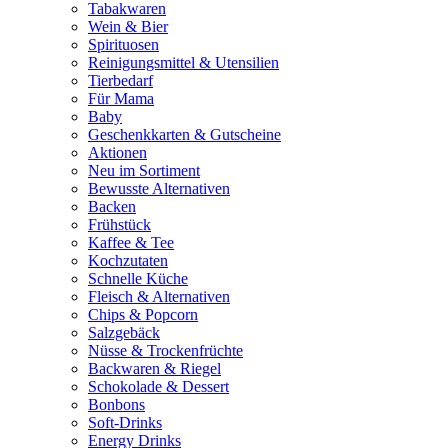
Tabakwaren
Wein & Bier
Spirituosen
Reinigungsmittel & Utensilien
Tierbedarf
Für Mama
Baby
Geschenkkarten & Gutscheine
Aktionen
Neu im Sortiment
Bewusste Alternativen
Backen
Frühstück
Kaffee & Tee
Kochzutaten
Schnelle Küche
Fleisch & Alternativen
Chips & Popcorn
Salzgebäck
Nüsse & Trockenfrüchte
Backwaren & Riegel
Schokolade & Dessert
Bonbons
Soft-Drinks
Energy Drinks