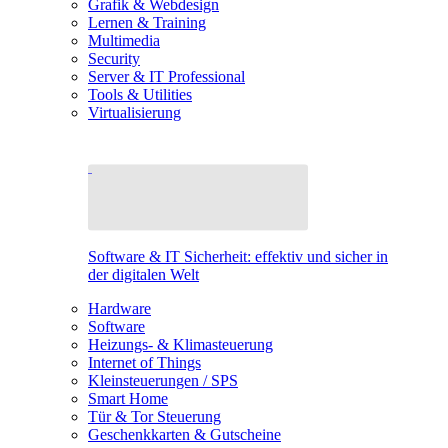
Grafik & Webdesign
Lernen & Training
Multimedia
Security
Server & IT Professional
Tools & Utilities
Virtualisierung
Software & IT Sicherheit: effektiv und sicher in
der digitalen Welt
Hardware
Software
Heizungs- & Klimasteuerung
Internet of Things
Kleinsteuerungen / SPS
Smart Home
Tür & Tor Steuerung
Geschenkkarten & Gutscheine