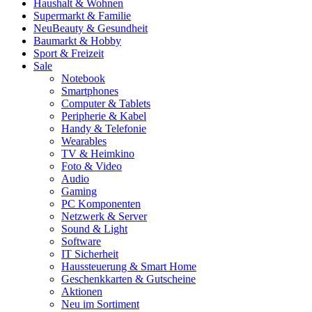
Haushalt & Wohnen
Supermarkt & Familie
Neu
Beauty & Gesundheit
Baumarkt & Hobby
Sport & Freizeit
Sale
Notebook
Smartphones
Computer & Tablets
Peripherie & Kabel
Handy & Telefonie
Wearables
TV & Heimkino
Foto & Video
Audio
Gaming
PC Komponenten
Netzwerk & Server
Sound & Light
Software
IT Sicherheit
Haussteuerung & Smart Home
Geschenkkarten & Gutscheine
Aktionen
Neu im Sortiment