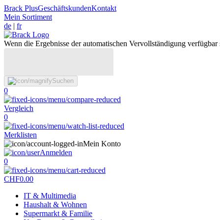
Brack Plus
Geschäftskunden
Kontakt
Mein Sortiment
de
|
fr
Wenn die Ergebnisse der automatischen Vervollständigung verfügbar 
Suchen
0
Vergleich
0
Merklisten
Mein Konto
Anmelden
0
CHF
0.00
IT & Multimedia
Haushalt & Wohnen
Supermarkt & Familie