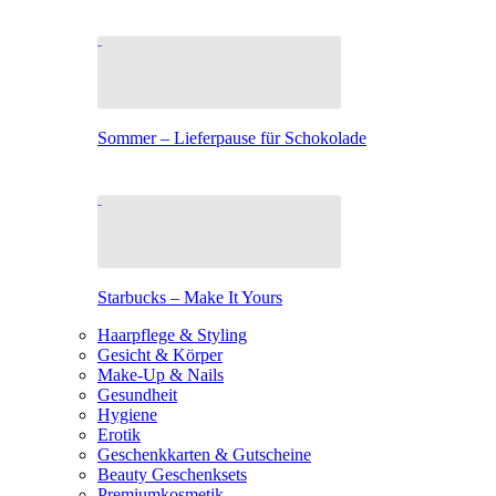
Sommer – Lieferpause für Schokolade
Starbucks – Make It Yours
Haarpflege & Styling
Gesicht & Körper
Make-Up & Nails
Gesundheit
Hygiene
Erotik
Geschenkkarten & Gutscheine
Beauty Geschenksets
Premiumkosmetik