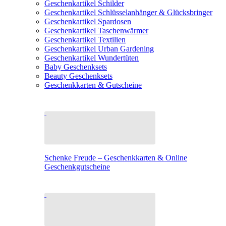
Geschenkartikel Schilder
Geschenkartikel Schlüsselanhänger & Glücksbringer
Geschenkartikel Spardosen
Geschenkartikel Taschenwärmer
Geschenkartikel Textilien
Geschenkartikel Urban Gardening
Geschenkartikel Wundertüten
Baby Geschenksets
Beauty Geschenksets
Geschenkkarten & Gutscheine
Schenke Freude – Geschenkkarten & Online
Geschenkgutscheine