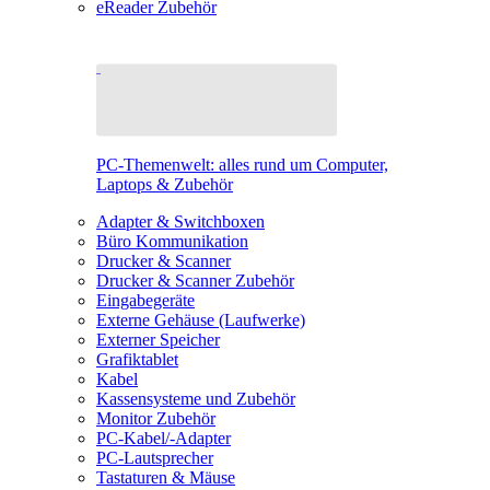
eReader Zubehör
PC-Themenwelt: alles rund um Computer,
Laptops & Zubehör
Adapter & Switchboxen
Büro Kommunikation
Drucker & Scanner
Drucker & Scanner Zubehör
Eingabegeräte
Externe Gehäuse (Laufwerke)
Externer Speicher
Grafiktablet
Kabel
Kassensysteme und Zubehör
Monitor Zubehör
PC-Kabel/-Adapter
PC-Lautsprecher
Tastaturen & Mäuse