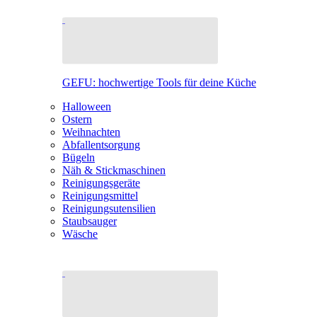
GEFU: hochwertige Tools für deine Küche
Halloween
Ostern
Weihnachten
Abfallentsorgung
Bügeln
Näh & Stickmaschinen
Reinigungsgeräte
Reinigungsmittel
Reinigungsutensilien
Staubsauger
Wäsche