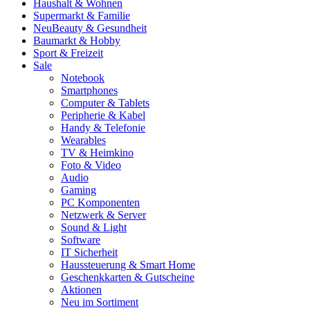
Haushalt & Wohnen
Supermarkt & Familie
Neu
Beauty & Gesundheit
Baumarkt & Hobby
Sport & Freizeit
Sale
Notebook
Smartphones
Computer & Tablets
Peripherie & Kabel
Handy & Telefonie
Wearables
TV & Heimkino
Foto & Video
Audio
Gaming
PC Komponenten
Netzwerk & Server
Sound & Light
Software
IT Sicherheit
Haussteuerung & Smart Home
Geschenkkarten & Gutscheine
Aktionen
Neu im Sortiment