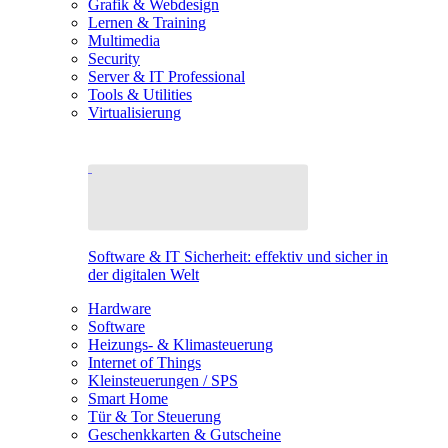
Grafik & Webdesign
Lernen & Training
Multimedia
Security
Server & IT Professional
Tools & Utilities
Virtualisierung
Software & IT Sicherheit: effektiv und sicher in
der digitalen Welt
Hardware
Software
Heizungs- & Klimasteuerung
Internet of Things
Kleinsteuerungen / SPS
Smart Home
Tür & Tor Steuerung
Geschenkkarten & Gutscheine