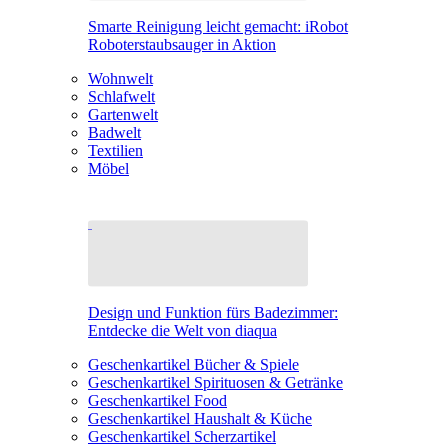
Smarte Reinigung leicht gemacht: iRobot
Roboterstaubsauger in Aktion
Wohnwelt
Schlafwelt
Gartenwelt
Badwelt
Textilien
Möbel
Design und Funktion fürs Badezimmer:
Entdecke die Welt von diaqua
Geschenkartikel Bücher & Spiele
Geschenkartikel Spirituosen & Getränke
Geschenkartikel Food
Geschenkartikel Haushalt & Küche
Geschenkartikel Scherzartikel