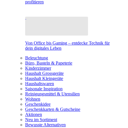
profitieren
Von Office bis Gaming – entdecke Technik für
dein digitales Leben
Beleuchtung
Büro, Basteln & Papeterie
Kinderzimmer
Haushalt Grossgeräte
Haushalt Kleingeräte
Haushaltswaren
Saisonale Inspiration
Reinigungsmittel & Utensilien
Wohnen
Geschenkidee
Geschenkkarten & Gutscheine
Aktionen
Neu im Sortiment
Bewusste Alternativen