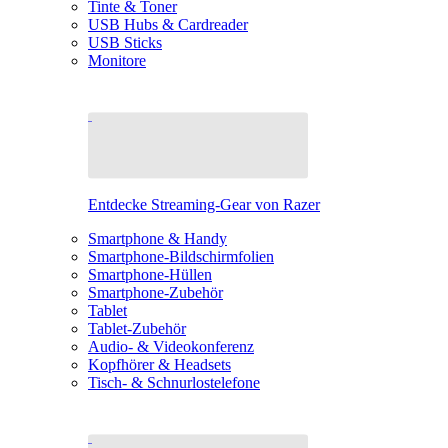
Tinte & Toner
USB Hubs & Cardreader
USB Sticks
Monitore
Entdecke Streaming-Gear von Razer
Smartphone & Handy
Smartphone-Bildschirmfolien
Smartphone-Hüllen
Smartphone-Zubehör
Tablet
Tablet-Zubehör
Audio- & Videokonferenz
Kopfhörer & Headsets
Tisch- & Schnurlostelefone