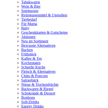
Tabakwaren
Wein & Bier
Spirituosen
Reinigungsmittel & Utensilien
Tierbedarf
Für Mama
Baby
Geschenkkarten & Gutscheine
Aktionen
Neu im Sortiment
Bewusste Alternativen
Backen
Frühstück
Kaffee & Tee
Kochzutaten
Schnelle Küche
Fleisch & Alternativen
Chips & Popcorn
Salzgebäck
Nüsse & Trockenfrüchte
Backwaren & Riegel
Schokolade & Dessert
Bonbons
Soft-Drinks
Energy Drinks