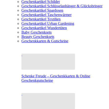
Geschenkartikel Schilder
Geschenkartikel Schlüsselanhänger & Glücksbringer
Geschenkartikel Spardosen
Geschenkartikel Taschenwärmer
Geschenkartikel Textilien
Geschenkartikel Urban Gardening
Geschenkartikel Wundertüten
Baby Geschenksets
Beauty Geschenksets
Geschenkkarten & Gutscheine
Schenke Freude – Geschenkkarten & Online
Geschenkgutscheine