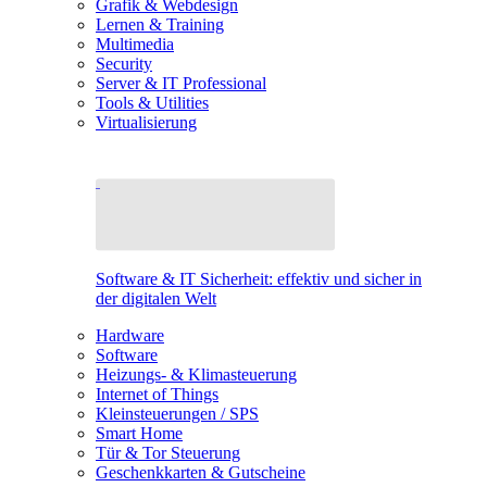
Grafik & Webdesign
Lernen & Training
Multimedia
Security
Server & IT Professional
Tools & Utilities
Virtualisierung
Software & IT Sicherheit: effektiv und sicher in
der digitalen Welt
Hardware
Software
Heizungs- & Klimasteuerung
Internet of Things
Kleinsteuerungen / SPS
Smart Home
Tür & Tor Steuerung
Geschenkkarten & Gutscheine