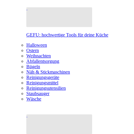
GEFU: hochwertige Tools für deine Küche
Halloween
Ostern
Weihnachten
Abfallentsorgung
Bügeln
Näh & Stickmaschinen
Reinigungsgeräte
Reinigungsmittel
Reinigungsutensilien
Staubsauger
Wäsche