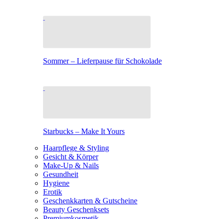
Sommer – Lieferpause für Schokolade
Starbucks – Make It Yours
Haarpflege & Styling
Gesicht & Körper
Make-Up & Nails
Gesundheit
Hygiene
Erotik
Geschenkkarten & Gutscheine
Beauty Geschenksets
Premiumkosmetik