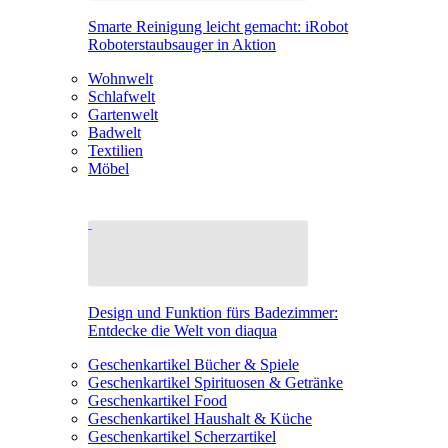
Smarte Reinigung leicht gemacht: iRobot
Roboterstaubsauger in Aktion
Wohnwelt
Schlafwelt
Gartenwelt
Badwelt
Textilien
Möbel
Design und Funktion fürs Badezimmer:
Entdecke die Welt von diaqua
Geschenkartikel Bücher & Spiele
Geschenkartikel Spirituosen & Getränke
Geschenkartikel Food
Geschenkartikel Haushalt & Küche
Geschenkartikel Scherzartikel