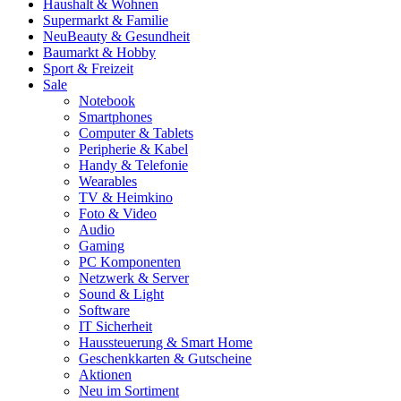
Haushalt & Wohnen
Supermarkt & Familie
Neu
Beauty & Gesundheit
Baumarkt & Hobby
Sport & Freizeit
Sale
Notebook
Smartphones
Computer & Tablets
Peripherie & Kabel
Handy & Telefonie
Wearables
TV & Heimkino
Foto & Video
Audio
Gaming
PC Komponenten
Netzwerk & Server
Sound & Light
Software
IT Sicherheit
Haussteuerung & Smart Home
Geschenkkarten & Gutscheine
Aktionen
Neu im Sortiment