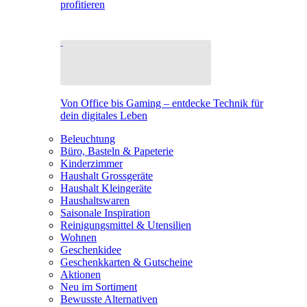
profitieren
Von Office bis Gaming – entdecke Technik für
dein digitales Leben
Beleuchtung
Büro, Basteln & Papeterie
Kinderzimmer
Haushalt Grossgeräte
Haushalt Kleingeräte
Haushaltswaren
Saisonale Inspiration
Reinigungsmittel & Utensilien
Wohnen
Geschenkidee
Geschenkkarten & Gutscheine
Aktionen
Neu im Sortiment
Bewusste Alternativen