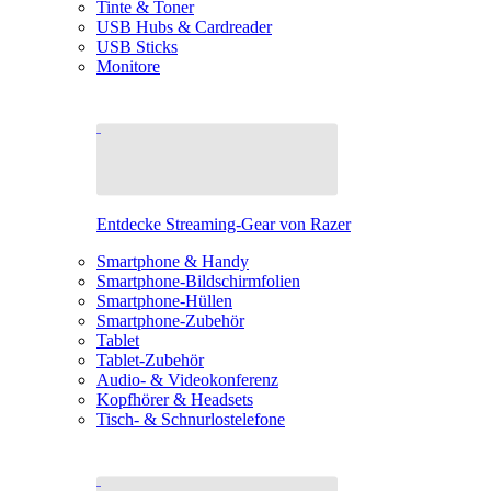
Tinte & Toner
USB Hubs & Cardreader
USB Sticks
Monitore
Entdecke Streaming-Gear von Razer
Smartphone & Handy
Smartphone-Bildschirmfolien
Smartphone-Hüllen
Smartphone-Zubehör
Tablet
Tablet-Zubehör
Audio- & Videokonferenz
Kopfhörer & Headsets
Tisch- & Schnurlostelefone