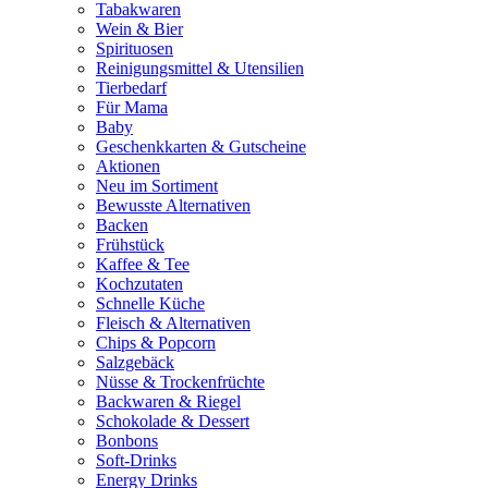
Tabakwaren
Wein & Bier
Spirituosen
Reinigungsmittel & Utensilien
Tierbedarf
Für Mama
Baby
Geschenkkarten & Gutscheine
Aktionen
Neu im Sortiment
Bewusste Alternativen
Backen
Frühstück
Kaffee & Tee
Kochzutaten
Schnelle Küche
Fleisch & Alternativen
Chips & Popcorn
Salzgebäck
Nüsse & Trockenfrüchte
Backwaren & Riegel
Schokolade & Dessert
Bonbons
Soft-Drinks
Energy Drinks