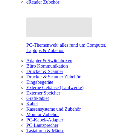
eReader Zubehör
PC-Themenwelt: alles rund um Computer,
Laptops & Zubehör
Adapter & Switchboxen
Büro Kommunikation
Drucker & Scanner
Drucker & Scanner Zubehör
Eingabegeräte
Externe Gehäuse (Laufwerke)
Externer Speicher
Grafiktablet
Kabel
Kassensysteme und Zubehör
Monitor Zubehör
PC-Kabel/-Adapter
PC-Lautsprecher
Tastaturen & Mäuse