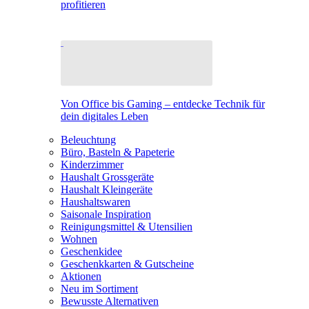
profitieren
Von Office bis Gaming – entdecke Technik für
dein digitales Leben
Beleuchtung
Büro, Basteln & Papeterie
Kinderzimmer
Haushalt Grossgeräte
Haushalt Kleingeräte
Haushaltswaren
Saisonale Inspiration
Reinigungsmittel & Utensilien
Wohnen
Geschenkidee
Geschenkkarten & Gutscheine
Aktionen
Neu im Sortiment
Bewusste Alternativen