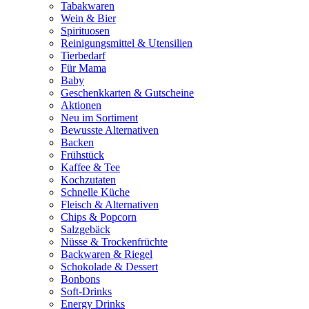
Tabakwaren
Wein & Bier
Spirituosen
Reinigungsmittel & Utensilien
Tierbedarf
Für Mama
Baby
Geschenkkarten & Gutscheine
Aktionen
Neu im Sortiment
Bewusste Alternativen
Backen
Frühstück
Kaffee & Tee
Kochzutaten
Schnelle Küche
Fleisch & Alternativen
Chips & Popcorn
Salzgebäck
Nüsse & Trockenfrüchte
Backwaren & Riegel
Schokolade & Dessert
Bonbons
Soft-Drinks
Energy Drinks