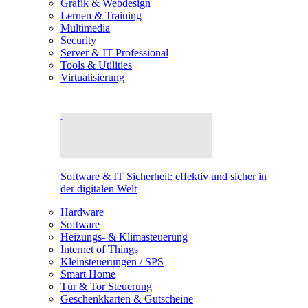
Grafik & Webdesign
Lernen & Training
Multimedia
Security
Server & IT Professional
Tools & Utilities
Virtualisierung
Software & IT Sicherheit: effektiv und sicher in
der digitalen Welt
Hardware
Software
Heizungs- & Klimasteuerung
Internet of Things
Kleinsteuerungen / SPS
Smart Home
Tür & Tor Steuerung
Geschenkkarten & Gutscheine