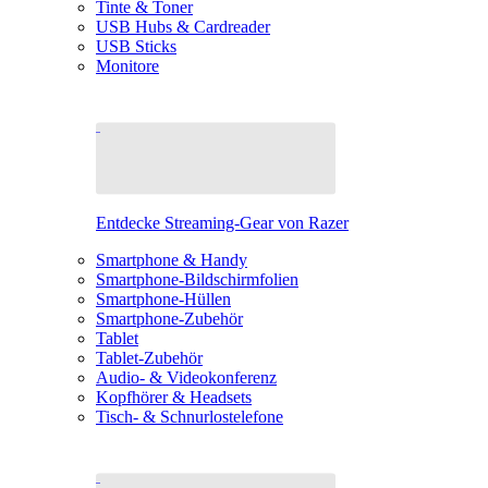
Tinte & Toner
USB Hubs & Cardreader
USB Sticks
Monitore
Entdecke Streaming-Gear von Razer
Smartphone & Handy
Smartphone-Bildschirmfolien
Smartphone-Hüllen
Smartphone-Zubehör
Tablet
Tablet-Zubehör
Audio- & Videokonferenz
Kopfhörer & Headsets
Tisch- & Schnurlostelefone