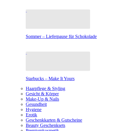
Sommer – Lieferpause für Schokolade
Starbucks – Make It Yours
Haarpflege & Styling
Gesicht & Körper
Make-Up & Nails
Gesundheit
Hygiene
Erotik
Geschenkkarten & Gutscheine
Beauty Geschenksets
Premiumkosmetik