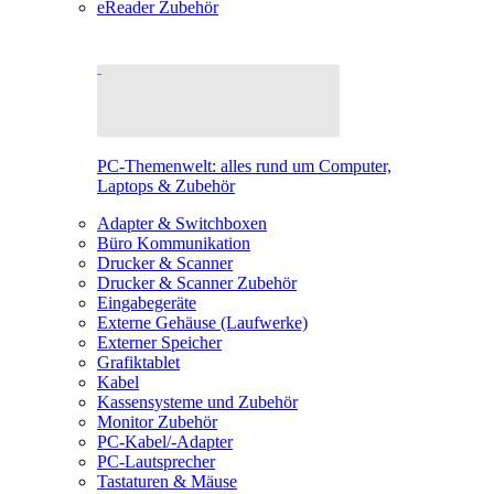
eReader Zubehör
PC-Themenwelt: alles rund um Computer,
Laptops & Zubehör
Adapter & Switchboxen
Büro Kommunikation
Drucker & Scanner
Drucker & Scanner Zubehör
Eingabegeräte
Externe Gehäuse (Laufwerke)
Externer Speicher
Grafiktablet
Kabel
Kassensysteme und Zubehör
Monitor Zubehör
PC-Kabel/-Adapter
PC-Lautsprecher
Tastaturen & Mäuse