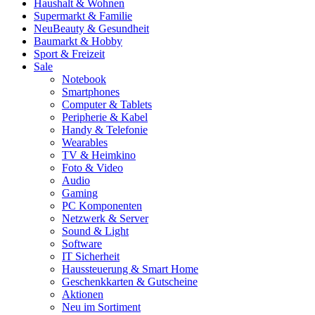
Haushalt & Wohnen
Supermarkt & Familie
Neu
Beauty & Gesundheit
Baumarkt & Hobby
Sport & Freizeit
Sale
Notebook
Smartphones
Computer & Tablets
Peripherie & Kabel
Handy & Telefonie
Wearables
TV & Heimkino
Foto & Video
Audio
Gaming
PC Komponenten
Netzwerk & Server
Sound & Light
Software
IT Sicherheit
Haussteuerung & Smart Home
Geschenkkarten & Gutscheine
Aktionen
Neu im Sortiment