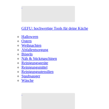
GEFU: hochwertige Tools für deine Küche
Halloween
Ostern
Weihnachten
Abfallentsorgung
Bügeln
Näh & Stickmaschinen
Reinigungsgeräte
Reinigungsmittel
Reinigungsutensilien
Staubsauger
Wäsche