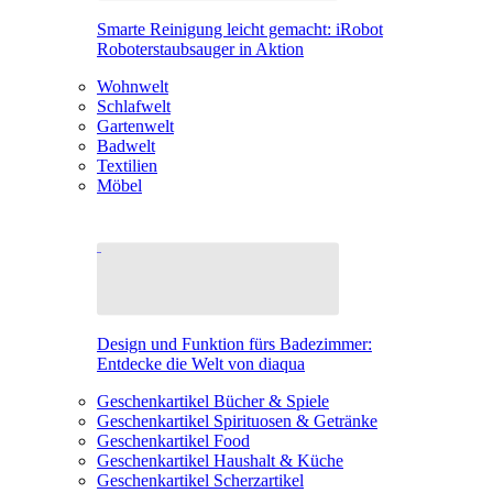
Smarte Reinigung leicht gemacht: iRobot
Roboterstaubsauger in Aktion
Wohnwelt
Schlafwelt
Gartenwelt
Badwelt
Textilien
Möbel
Design und Funktion fürs Badezimmer:
Entdecke die Welt von diaqua
Geschenkartikel Bücher & Spiele
Geschenkartikel Spirituosen & Getränke
Geschenkartikel Food
Geschenkartikel Haushalt & Küche
Geschenkartikel Scherzartikel