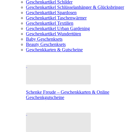
Geschenkartikel Schilder
Geschenkartikel Schlüsselanhänger & Glücksbringer
Geschenkartikel Spardosen
Geschenkartikel Taschenwärmer
Geschenkartikel Textilien
Geschenkartikel Urban Gardening
Geschenkartikel Wundertüten
Baby Geschenksets
Beauty Geschenksets
Geschenkkarten & Gutscheine
Schenke Freude – Geschenkkarten & Online
Geschenkgutscheine