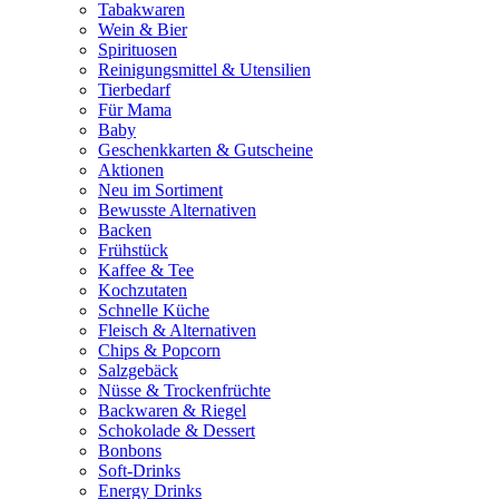
Tabakwaren
Wein & Bier
Spirituosen
Reinigungsmittel & Utensilien
Tierbedarf
Für Mama
Baby
Geschenkkarten & Gutscheine
Aktionen
Neu im Sortiment
Bewusste Alternativen
Backen
Frühstück
Kaffee & Tee
Kochzutaten
Schnelle Küche
Fleisch & Alternativen
Chips & Popcorn
Salzgebäck
Nüsse & Trockenfrüchte
Backwaren & Riegel
Schokolade & Dessert
Bonbons
Soft-Drinks
Energy Drinks