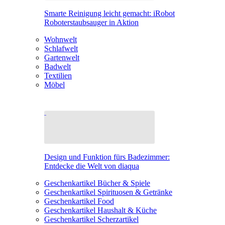
Smarte Reinigung leicht gemacht: iRobot
Roboterstaubsauger in Aktion
Wohnwelt
Schlafwelt
Gartenwelt
Badwelt
Textilien
Möbel
Design und Funktion fürs Badezimmer:
Entdecke die Welt von diaqua
Geschenkartikel Bücher & Spiele
Geschenkartikel Spirituosen & Getränke
Geschenkartikel Food
Geschenkartikel Haushalt & Küche
Geschenkartikel Scherzartikel