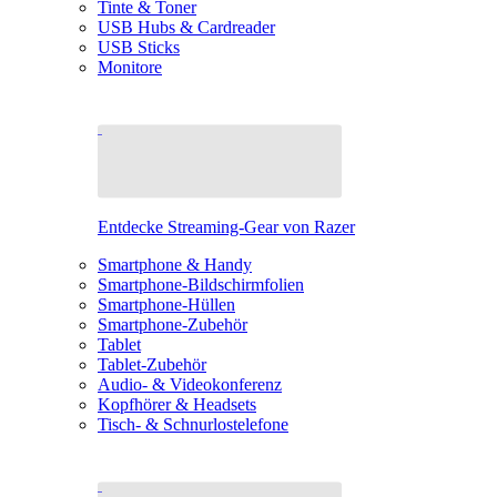
Tinte & Toner
USB Hubs & Cardreader
USB Sticks
Monitore
Entdecke Streaming-Gear von Razer
Smartphone & Handy
Smartphone-Bildschirmfolien
Smartphone-Hüllen
Smartphone-Zubehör
Tablet
Tablet-Zubehör
Audio- & Videokonferenz
Kopfhörer & Headsets
Tisch- & Schnurlostelefone