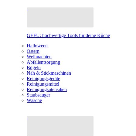
GEFU: hochwertige Tools für deine Küche
Halloween
Ostern
Weihnachten
Abfallentsorgung
Bügeln
Näh & Stickmaschinen
Reinigungsgeräte
Reinigungsmittel
Reinigungsutensilien
Staubsauger
Wäsche