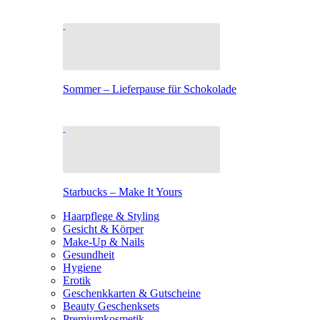
Sommer – Lieferpause für Schokolade
Starbucks – Make It Yours
Haarpflege & Styling
Gesicht & Körper
Make-Up & Nails
Gesundheit
Hygiene
Erotik
Geschenkkarten & Gutscheine
Beauty Geschenksets
Premiumkosmetik