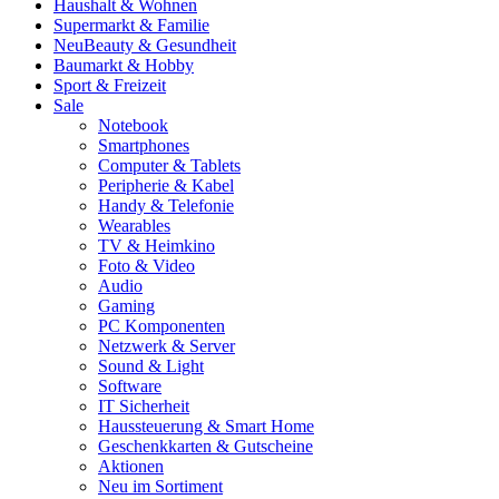
Haushalt & Wohnen
Supermarkt & Familie
Neu
Beauty & Gesundheit
Baumarkt & Hobby
Sport & Freizeit
Sale
Notebook
Smartphones
Computer & Tablets
Peripherie & Kabel
Handy & Telefonie
Wearables
TV & Heimkino
Foto & Video
Audio
Gaming
PC Komponenten
Netzwerk & Server
Sound & Light
Software
IT Sicherheit
Haussteuerung & Smart Home
Geschenkkarten & Gutscheine
Aktionen
Neu im Sortiment