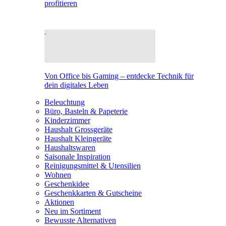
profitieren
Von Office bis Gaming – entdecke Technik für
dein digitales Leben
Beleuchtung
Büro, Basteln & Papeterie
Kinderzimmer
Haushalt Grossgeräte
Haushalt Kleingeräte
Haushaltswaren
Saisonale Inspiration
Reinigungsmittel & Utensilien
Wohnen
Geschenkidee
Geschenkkarten & Gutscheine
Aktionen
Neu im Sortiment
Bewusste Alternativen