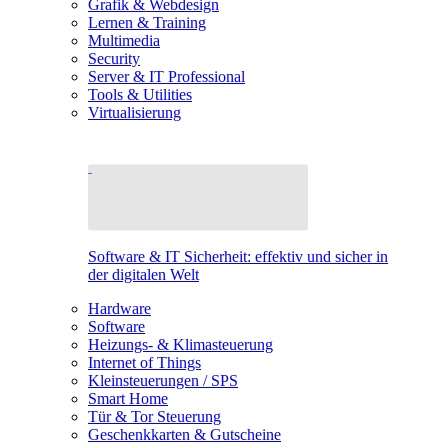
Grafik & Webdesign
Lernen & Training
Multimedia
Security
Server & IT Professional
Tools & Utilities
Virtualisierung
Software & IT Sicherheit: effektiv und sicher in
der digitalen Welt
Hardware
Software
Heizungs- & Klimasteuerung
Internet of Things
Kleinsteuerungen / SPS
Smart Home
Tür & Tor Steuerung
Geschenkkarten & Gutscheine