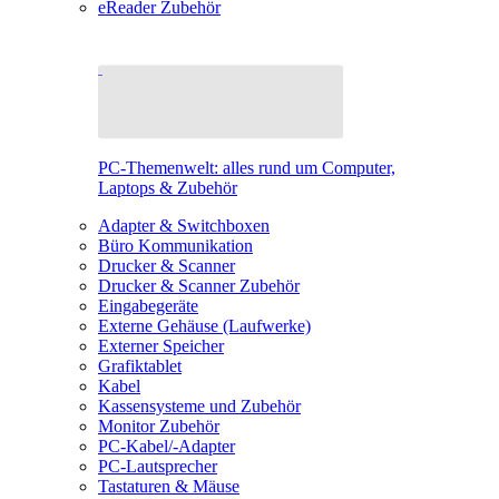
eReader Zubehör
PC-Themenwelt: alles rund um Computer,
Laptops & Zubehör
Adapter & Switchboxen
Büro Kommunikation
Drucker & Scanner
Drucker & Scanner Zubehör
Eingabegeräte
Externe Gehäuse (Laufwerke)
Externer Speicher
Grafiktablet
Kabel
Kassensysteme und Zubehör
Monitor Zubehör
PC-Kabel/-Adapter
PC-Lautsprecher
Tastaturen & Mäuse