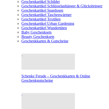
Geschenkartikel Schilder
Geschenkartikel Schlüsselanhänger & Glücksbringer
Geschenkartikel Spardosen
Geschenkartikel Taschenwärmer
Geschenkartikel Textilien
Geschenkartikel Urban Gardening
Geschenkartikel Wundertüten
Baby Geschenksets
Beauty Geschenksets
Geschenkkarten & Gutscheine
Schenke Freude – Geschenkkarten & Online
Geschenkgutscheine