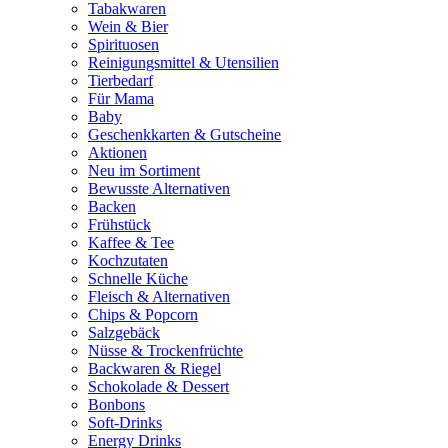
Tabakwaren
Wein & Bier
Spirituosen
Reinigungsmittel & Utensilien
Tierbedarf
Für Mama
Baby
Geschenkkarten & Gutscheine
Aktionen
Neu im Sortiment
Bewusste Alternativen
Backen
Frühstück
Kaffee & Tee
Kochzutaten
Schnelle Küche
Fleisch & Alternativen
Chips & Popcorn
Salzgebäck
Nüsse & Trockenfrüchte
Backwaren & Riegel
Schokolade & Dessert
Bonbons
Soft-Drinks
Energy Drinks