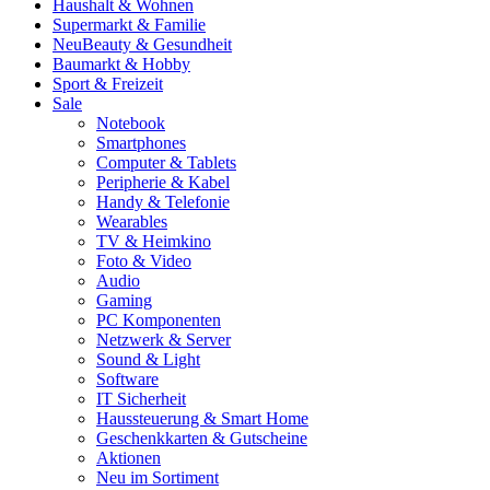
Haushalt & Wohnen
Supermarkt & Familie
Neu
Beauty & Gesundheit
Baumarkt & Hobby
Sport & Freizeit
Sale
Notebook
Smartphones
Computer & Tablets
Peripherie & Kabel
Handy & Telefonie
Wearables
TV & Heimkino
Foto & Video
Audio
Gaming
PC Komponenten
Netzwerk & Server
Sound & Light
Software
IT Sicherheit
Haussteuerung & Smart Home
Geschenkkarten & Gutscheine
Aktionen
Neu im Sortiment