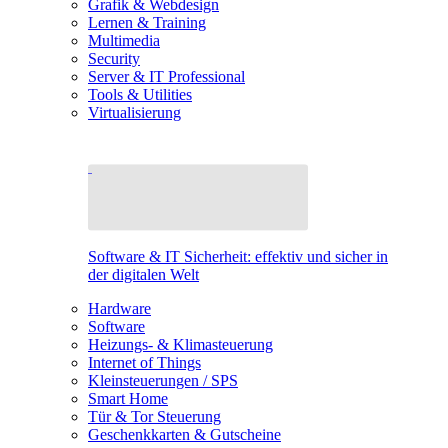
Grafik & Webdesign
Lernen & Training
Multimedia
Security
Server & IT Professional
Tools & Utilities
Virtualisierung
Software & IT Sicherheit: effektiv und sicher in
der digitalen Welt
Hardware
Software
Heizungs- & Klimasteuerung
Internet of Things
Kleinsteuerungen / SPS
Smart Home
Tür & Tor Steuerung
Geschenkkarten & Gutscheine