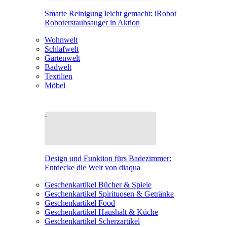
Smarte Reinigung leicht gemacht: iRobot
Roboterstaubsauger in Aktion
Wohnwelt
Schlafwelt
Gartenwelt
Badwelt
Textilien
Möbel
Design und Funktion fürs Badezimmer:
Entdecke die Welt von diaqua
Geschenkartikel Bücher & Spiele
Geschenkartikel Spirituosen & Getränke
Geschenkartikel Food
Geschenkartikel Haushalt & Küche
Geschenkartikel Scherzartikel