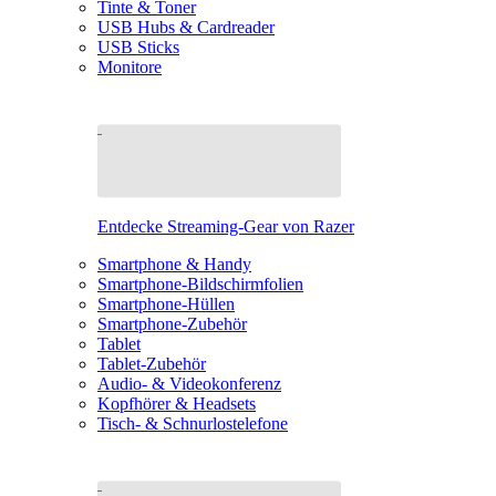
Tinte & Toner
USB Hubs & Cardreader
USB Sticks
Monitore
Entdecke Streaming-Gear von Razer
Smartphone & Handy
Smartphone-Bildschirmfolien
Smartphone-Hüllen
Smartphone-Zubehör
Tablet
Tablet-Zubehör
Audio- & Videokonferenz
Kopfhörer & Headsets
Tisch- & Schnurlostelefone