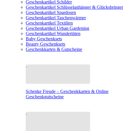
Geschenkartikel Schilder
Geschenkartikel Schlüsselanhänger & Glücksbringer
Geschenkartikel Spardosen
Geschenkartikel Taschenwärmer
Geschenkartikel Textilien
Geschenkartikel Urban Gardening
Geschenkartikel Wundertüten
Baby Geschenksets
Beauty Geschenksets
Geschenkkarten & Gutscheine
Schenke Freude – Geschenkkarten & Online
Geschenkgutscheine