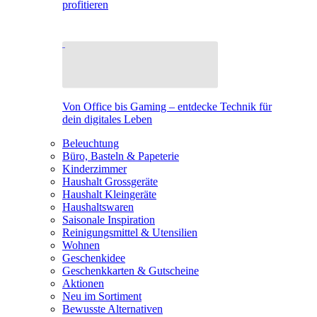
profitieren
Von Office bis Gaming – entdecke Technik für
dein digitales Leben
Beleuchtung
Büro, Basteln & Papeterie
Kinderzimmer
Haushalt Grossgeräte
Haushalt Kleingeräte
Haushaltswaren
Saisonale Inspiration
Reinigungsmittel & Utensilien
Wohnen
Geschenkidee
Geschenkkarten & Gutscheine
Aktionen
Neu im Sortiment
Bewusste Alternativen