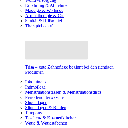
Wundversorgung
Ernährung & Abnehmen
Massage & Wellness
Aromatherapie & Co.
Sanität & Hilfsmittel
Therapiebedarf
Trisa – gute Zahnpflege beginnt bei den richtigen
Produkten
Inkontinenz
Intimpflege
Menstruationstassen & Menstruationsdiscs
Periodenunterwäsche
Slipeinlagen
Slipeinlagen & Binden
Tampons
Taschen- & Kosmetiktücher
Watte & Wattestäbchen