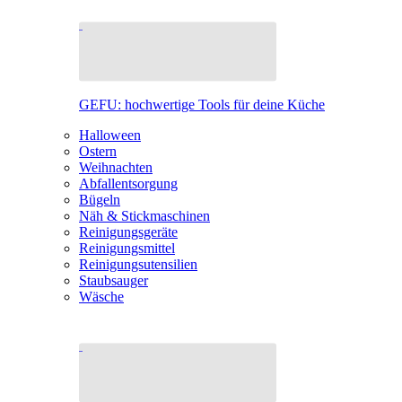
GEFU: hochwertige Tools für deine Küche
Halloween
Ostern
Weihnachten
Abfallentsorgung
Bügeln
Näh & Stickmaschinen
Reinigungsgeräte
Reinigungsmittel
Reinigungsutensilien
Staubsauger
Wäsche