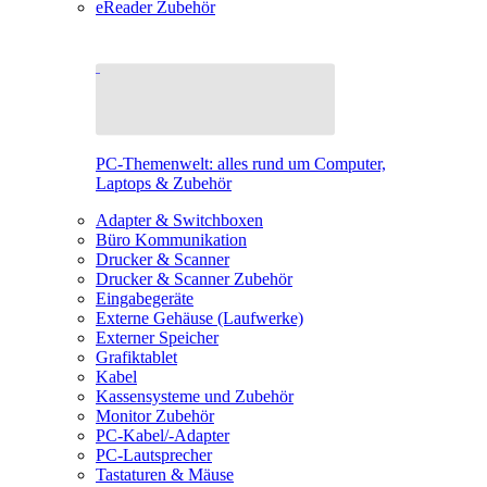
eReader Zubehör
PC-Themenwelt: alles rund um Computer,
Laptops & Zubehör
Adapter & Switchboxen
Büro Kommunikation
Drucker & Scanner
Drucker & Scanner Zubehör
Eingabegeräte
Externe Gehäuse (Laufwerke)
Externer Speicher
Grafiktablet
Kabel
Kassensysteme und Zubehör
Monitor Zubehör
PC-Kabel/-Adapter
PC-Lautsprecher
Tastaturen & Mäuse