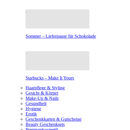
Sommer – Lieferpause für Schokolade
Starbucks – Make It Yours
Haarpflege & Styling
Gesicht & Körper
Make-Up & Nails
Gesundheit
Hygiene
Erotik
Geschenkkarten & Gutscheine
Beauty Geschenksets
Premiumkosmetik