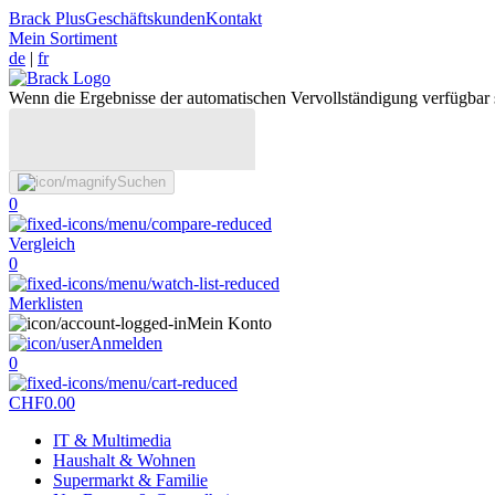
Brack Plus
Geschäftskunden
Kontakt
Mein Sortiment
de
|
fr
Wenn die Ergebnisse der automatischen Vervollständigung verfügbar 
Suchen
0
Vergleich
0
Merklisten
Mein Konto
Anmelden
0
CHF
0.00
IT & Multimedia
Haushalt & Wohnen
Supermarkt & Familie