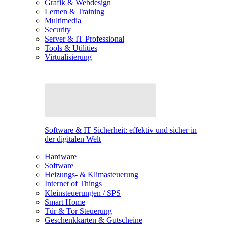
Grafik & Webdesign
Lernen & Training
Multimedia
Security
Server & IT Professional
Tools & Utilities
Virtualisierung
Software & IT Sicherheit: effektiv und sicher in
der digitalen Welt
Hardware
Software
Heizungs- & Klimasteuerung
Internet of Things
Kleinsteuerungen / SPS
Smart Home
Tür & Tor Steuerung
Geschenkkarten & Gutscheine