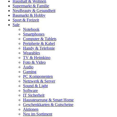
Haushalt & Wohnen
Supermarkt & Familie
Neu
Beauty & Gesundheit
Baumarkt & Hobby
Sport & Freizeit
Sale
Notebook
Smartphones
Computer & Tablets
Peripherie & Kabel
Handy & Telefonie
Wearables
TV & Heimkino
Foto & Video
Audio
Gaming
PC Komponenten
Netzwerk & Server
Sound & Light
Software
IT Sicherheit
Haussteuerung & Smart Home
Geschenkkarten & Gutscheine
Aktionen
Neu im Sortiment