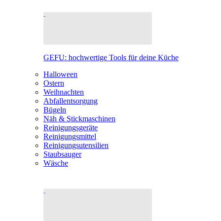
GEFU: hochwertige Tools für deine Küche
Halloween
Ostern
Weihnachten
Abfallentsorgung
Bügeln
Näh & Stickmaschinen
Reinigungsgeräte
Reinigungsmittel
Reinigungsutensilien
Staubsauger
Wäsche