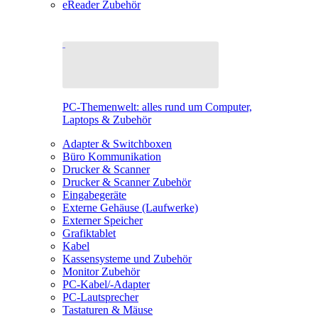
eReader Zubehör
PC-Themenwelt: alles rund um Computer,
Laptops & Zubehör
Adapter & Switchboxen
Büro Kommunikation
Drucker & Scanner
Drucker & Scanner Zubehör
Eingabegeräte
Externe Gehäuse (Laufwerke)
Externer Speicher
Grafiktablet
Kabel
Kassensysteme und Zubehör
Monitor Zubehör
PC-Kabel/-Adapter
PC-Lautsprecher
Tastaturen & Mäuse