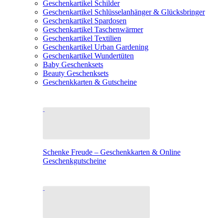
Geschenkartikel Schilder
Geschenkartikel Schlüsselanhänger & Glücksbringer
Geschenkartikel Spardosen
Geschenkartikel Taschenwärmer
Geschenkartikel Textilien
Geschenkartikel Urban Gardening
Geschenkartikel Wundertüten
Baby Geschenksets
Beauty Geschenksets
Geschenkkarten & Gutscheine
Schenke Freude – Geschenkkarten & Online
Geschenkgutscheine