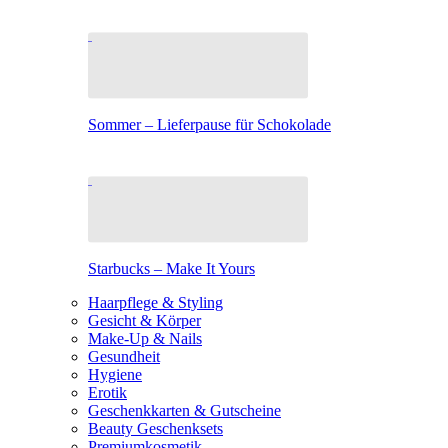
Sommer – Lieferpause für Schokolade
Starbucks – Make It Yours
Haarpflege & Styling
Gesicht & Körper
Make-Up & Nails
Gesundheit
Hygiene
Erotik
Geschenkkarten & Gutscheine
Beauty Geschenksets
Premiumkosmetik