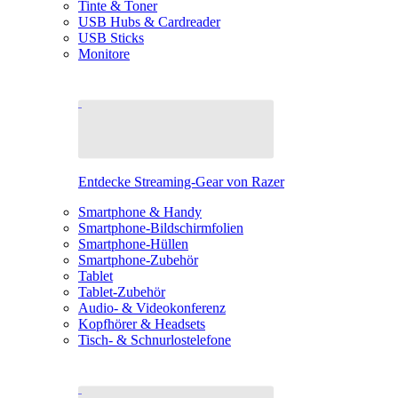
Tinte & Toner
USB Hubs & Cardreader
USB Sticks
Monitore
Entdecke Streaming-Gear von Razer
Smartphone & Handy
Smartphone-Bildschirmfolien
Smartphone-Hüllen
Smartphone-Zubehör
Tablet
Tablet-Zubehör
Audio- & Videokonferenz
Kopfhörer & Headsets
Tisch- & Schnurlostelefone