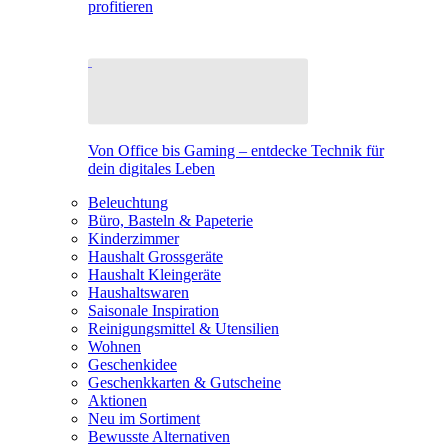
profitieren
Von Office bis Gaming – entdecke Technik für
dein digitales Leben
Beleuchtung
Büro, Basteln & Papeterie
Kinderzimmer
Haushalt Grossgeräte
Haushalt Kleingeräte
Haushaltswaren
Saisonale Inspiration
Reinigungsmittel & Utensilien
Wohnen
Geschenkidee
Geschenkkarten & Gutscheine
Aktionen
Neu im Sortiment
Bewusste Alternativen