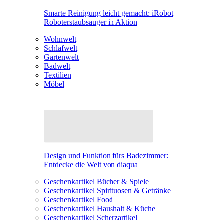
Smarte Reinigung leicht gemacht: iRobot
Roboterstaubsauger in Aktion
Wohnwelt
Schlafwelt
Gartenwelt
Badwelt
Textilien
Möbel
Design und Funktion fürs Badezimmer:
Entdecke die Welt von diaqua
Geschenkartikel Bücher & Spiele
Geschenkartikel Spirituosen & Getränke
Geschenkartikel Food
Geschenkartikel Haushalt & Küche
Geschenkartikel Scherzartikel