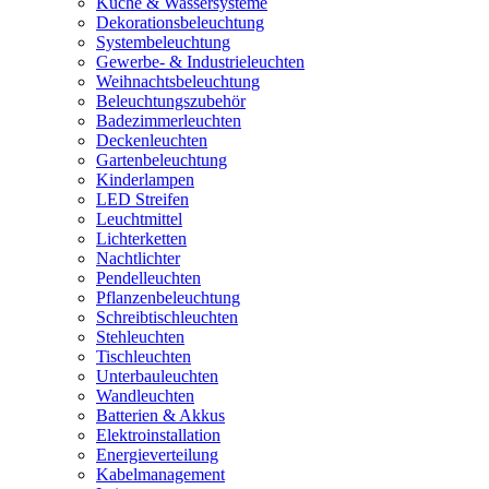
Küche & Wassersysteme
Dekorationsbeleuchtung
Systembeleuchtung
Gewerbe- & Industrieleuchten
Weihnachtsbeleuchtung
Beleuchtungszubehör
Badezimmerleuchten
Deckenleuchten
Gartenbeleuchtung
Kinderlampen
LED Streifen
Leuchtmittel
Lichterketten
Nachtlichter
Pendelleuchten
Pflanzenbeleuchtung
Schreibtischleuchten
Stehleuchten
Tischleuchten
Unterbauleuchten
Wandleuchten
Batterien & Akkus
Elektroinstallation
Energieverteilung
Kabelmanagement