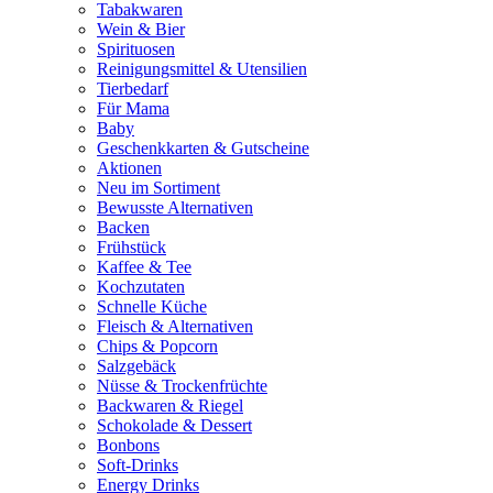
Tabakwaren
Wein & Bier
Spirituosen
Reinigungsmittel & Utensilien
Tierbedarf
Für Mama
Baby
Geschenkkarten & Gutscheine
Aktionen
Neu im Sortiment
Bewusste Alternativen
Backen
Frühstück
Kaffee & Tee
Kochzutaten
Schnelle Küche
Fleisch & Alternativen
Chips & Popcorn
Salzgebäck
Nüsse & Trockenfrüchte
Backwaren & Riegel
Schokolade & Dessert
Bonbons
Soft-Drinks
Energy Drinks