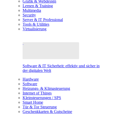
Grafik & Webdesign
Lernen & Training
Multimedia
Security
Server & IT Professional
Tools & Utilities
Virtualisierung
Software & IT Sicherheit: effektiv und sicher in
der digitalen Welt
Hardware
Software
Heizungs- & Klimasteuerung
Internet of Things
Kleinsteuerungen / SPS
Smart Home
Tür & Tor Steuerung
Geschenkkarten & Gutscheine