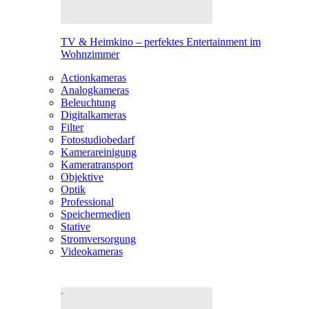
TV & Heimkino – perfektes Entertainment im
Wohnzimmer
Actionkameras
Analogkameras
Beleuchtung
Digitalkameras
Filter
Fotostudiobedarf
Kamerareinigung
Kameratransport
Objektive
Optik
Professional
Speichermedien
Stative
Stromversorgung
Videokameras