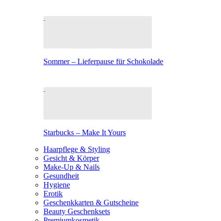
Sommer – Lieferpause für Schokolade
Starbucks – Make It Yours
Haarpflege & Styling
Gesicht & Körper
Make-Up & Nails
Gesundheit
Hygiene
Erotik
Geschenkkarten & Gutscheine
Beauty Geschenksets
Premiumkosmetik