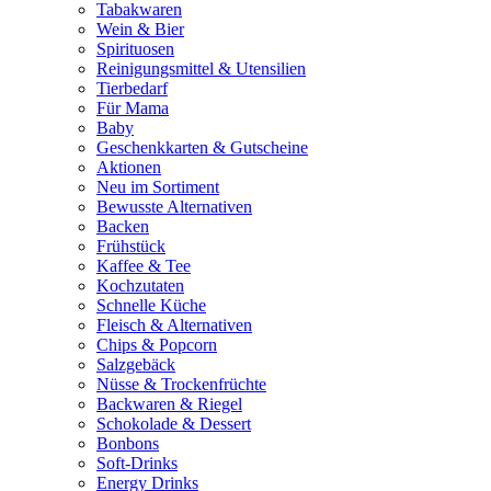
Tabakwaren
Wein & Bier
Spirituosen
Reinigungsmittel & Utensilien
Tierbedarf
Für Mama
Baby
Geschenkkarten & Gutscheine
Aktionen
Neu im Sortiment
Bewusste Alternativen
Backen
Frühstück
Kaffee & Tee
Kochzutaten
Schnelle Küche
Fleisch & Alternativen
Chips & Popcorn
Salzgebäck
Nüsse & Trockenfrüchte
Backwaren & Riegel
Schokolade & Dessert
Bonbons
Soft-Drinks
Energy Drinks