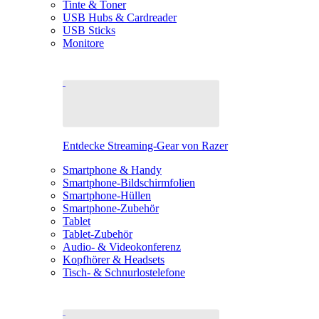
Tinte & Toner
USB Hubs & Cardreader
USB Sticks
Monitore
Entdecke Streaming-Gear von Razer
Smartphone & Handy
Smartphone-Bildschirmfolien
Smartphone-Hüllen
Smartphone-Zubehör
Tablet
Tablet-Zubehör
Audio- & Videokonferenz
Kopfhörer & Headsets
Tisch- & Schnurlostelefone