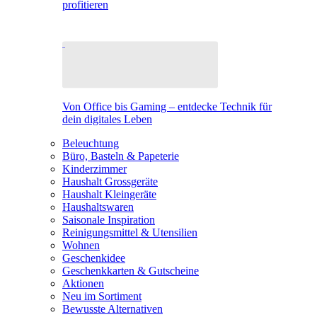
profitieren
Von Office bis Gaming – entdecke Technik für
dein digitales Leben
Beleuchtung
Büro, Basteln & Papeterie
Kinderzimmer
Haushalt Grossgeräte
Haushalt Kleingeräte
Haushaltswaren
Saisonale Inspiration
Reinigungsmittel & Utensilien
Wohnen
Geschenkidee
Geschenkkarten & Gutscheine
Aktionen
Neu im Sortiment
Bewusste Alternativen