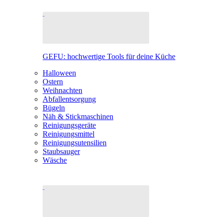
GEFU: hochwertige Tools für deine Küche
Halloween
Ostern
Weihnachten
Abfallentsorgung
Bügeln
Näh & Stickmaschinen
Reinigungsgeräte
Reinigungsmittel
Reinigungsutensilien
Staubsauger
Wäsche