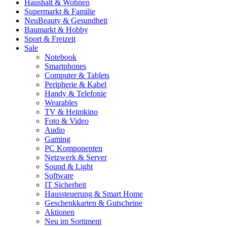
Haushalt & Wohnen
Supermarkt & Familie
Neu
Beauty & Gesundheit
Baumarkt & Hobby
Sport & Freizeit
Sale
Notebook
Smartphones
Computer & Tablets
Peripherie & Kabel
Handy & Telefonie
Wearables
TV & Heimkino
Foto & Video
Audio
Gaming
PC Komponenten
Netzwerk & Server
Sound & Light
Software
IT Sicherheit
Haussteuerung & Smart Home
Geschenkkarten & Gutscheine
Aktionen
Neu im Sortiment