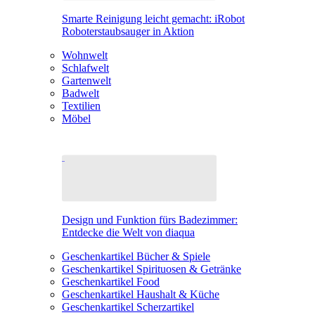
Smarte Reinigung leicht gemacht: iRobot
Roboterstaubsauger in Aktion
Wohnwelt
Schlafwelt
Gartenwelt
Badwelt
Textilien
Möbel
Design und Funktion fürs Badezimmer:
Entdecke die Welt von diaqua
Geschenkartikel Bücher & Spiele
Geschenkartikel Spirituosen & Getränke
Geschenkartikel Food
Geschenkartikel Haushalt & Küche
Geschenkartikel Scherzartikel