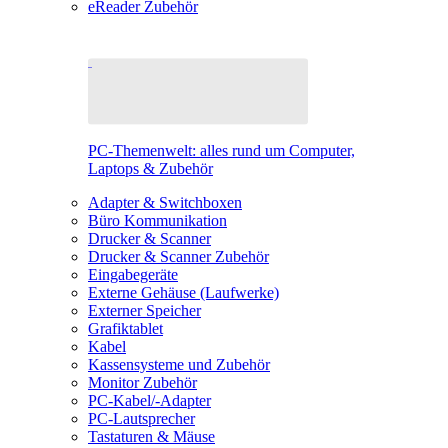
eReader Zubehör
PC-Themenwelt: alles rund um Computer,
Laptops & Zubehör
Adapter & Switchboxen
Büro Kommunikation
Drucker & Scanner
Drucker & Scanner Zubehör
Eingabegeräte
Externe Gehäuse (Laufwerke)
Externer Speicher
Grafiktablet
Kabel
Kassensysteme und Zubehör
Monitor Zubehör
PC-Kabel/-Adapter
PC-Lautsprecher
Tastaturen & Mäuse