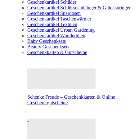
Geschenkartikel Schilder
Geschenkartikel Schlüsselanhänger & Glücksbringer
Geschenkartikel Spardosen
Geschenkartikel Taschenwärmer
Geschenkartikel Textilien
Geschenkartikel Urban Gardening
Geschenkartikel Wundertüten
Baby Geschenksets
Beauty Geschenksets
Geschenkkarten & Gutscheine
Schenke Freude – Geschenkkarten & Online
Geschenkgutscheine