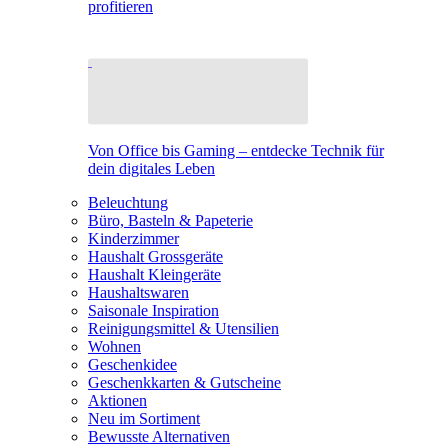
profitieren
Von Office bis Gaming – entdecke Technik für
dein digitales Leben
Beleuchtung
Büro, Basteln & Papeterie
Kinderzimmer
Haushalt Grossgeräte
Haushalt Kleingeräte
Haushaltswaren
Saisonale Inspiration
Reinigungsmittel & Utensilien
Wohnen
Geschenkidee
Geschenkkarten & Gutscheine
Aktionen
Neu im Sortiment
Bewusste Alternativen