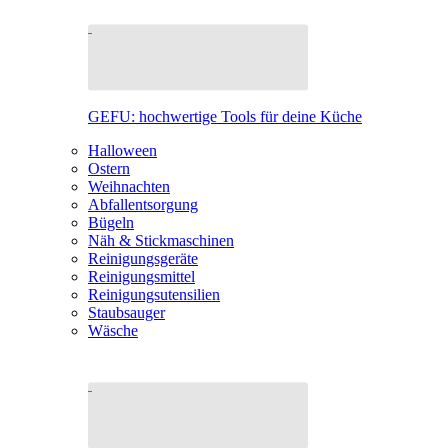
GEFU: hochwertige Tools für deine Küche
Halloween
Ostern
Weihnachten
Abfallentsorgung
Bügeln
Näh & Stickmaschinen
Reinigungsgeräte
Reinigungsmittel
Reinigungsutensilien
Staubsauger
Wäsche