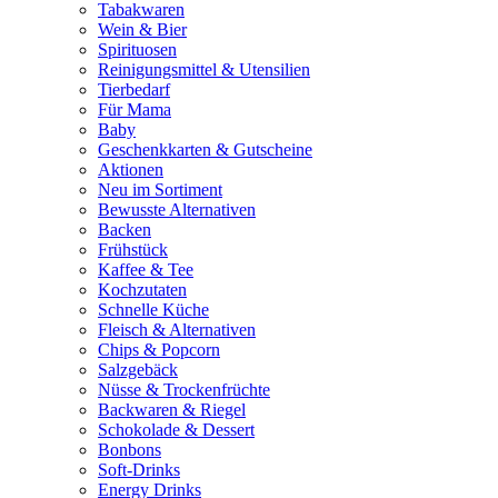
Tabakwaren
Wein & Bier
Spirituosen
Reinigungsmittel & Utensilien
Tierbedarf
Für Mama
Baby
Geschenkkarten & Gutscheine
Aktionen
Neu im Sortiment
Bewusste Alternativen
Backen
Frühstück
Kaffee & Tee
Kochzutaten
Schnelle Küche
Fleisch & Alternativen
Chips & Popcorn
Salzgebäck
Nüsse & Trockenfrüchte
Backwaren & Riegel
Schokolade & Dessert
Bonbons
Soft-Drinks
Energy Drinks