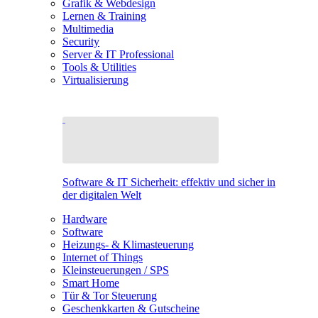
Grafik & Webdesign
Lernen & Training
Multimedia
Security
Server & IT Professional
Tools & Utilities
Virtualisierung
Software & IT Sicherheit: effektiv und sicher in
der digitalen Welt
Hardware
Software
Heizungs- & Klimasteuerung
Internet of Things
Kleinsteuerungen / SPS
Smart Home
Tür & Tor Steuerung
Geschenkkarten & Gutscheine