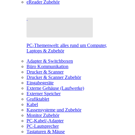
eReader Zubehör
PC-Themenwelt: alles rund um Computer,
Laptops & Zubehör
Adapter & Switchboxen
Büro Kommunikation
Drucker & Scanner
Drucker & Scanner Zubehör
Eingabegeräte
Externe Gehäuse (Laufwerke)
Externer Speicher
Grafiktablet
Kabel
Kassensysteme und Zubehör
Monitor Zubehör
PC-Kabel/-Adapter
PC-Lautsprecher
Tastaturen & Mäuse