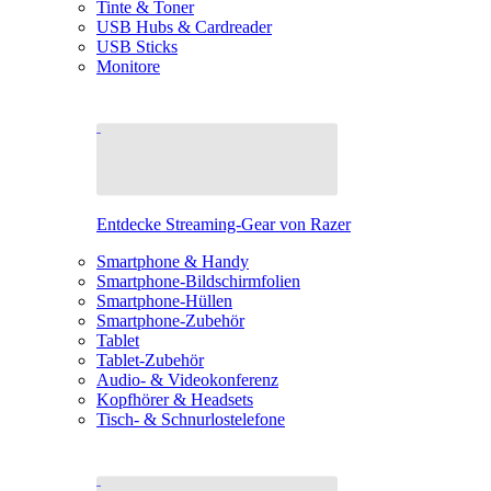
Tinte & Toner
USB Hubs & Cardreader
USB Sticks
Monitore
Entdecke Streaming-Gear von Razer
Smartphone & Handy
Smartphone-Bildschirmfolien
Smartphone-Hüllen
Smartphone-Zubehör
Tablet
Tablet-Zubehör
Audio- & Videokonferenz
Kopfhörer & Headsets
Tisch- & Schnurlostelefone