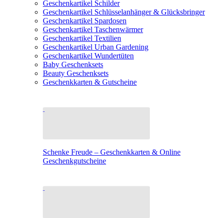
Geschenkartikel Schilder
Geschenkartikel Schlüsselanhänger & Glücksbringer
Geschenkartikel Spardosen
Geschenkartikel Taschenwärmer
Geschenkartikel Textilien
Geschenkartikel Urban Gardening
Geschenkartikel Wundertüten
Baby Geschenksets
Beauty Geschenksets
Geschenkkarten & Gutscheine
Schenke Freude – Geschenkkarten & Online
Geschenkgutscheine