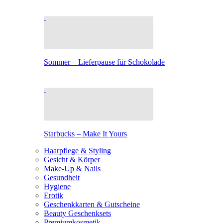
Sommer – Lieferpause für Schokolade
Starbucks – Make It Yours
Haarpflege & Styling
Gesicht & Körper
Make-Up & Nails
Gesundheit
Hygiene
Erotik
Geschenkkarten & Gutscheine
Beauty Geschenksets
Premiumkosmetik