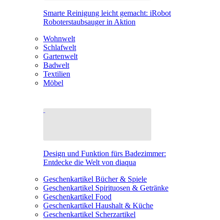
Smarte Reinigung leicht gemacht: iRobot
Roboterstaubsauger in Aktion
Wohnwelt
Schlafwelt
Gartenwelt
Badwelt
Textilien
Möbel
Design und Funktion fürs Badezimmer:
Entdecke die Welt von diaqua
Geschenkartikel Bücher & Spiele
Geschenkartikel Spirituosen & Getränke
Geschenkartikel Food
Geschenkartikel Haushalt & Küche
Geschenkartikel Scherzartikel