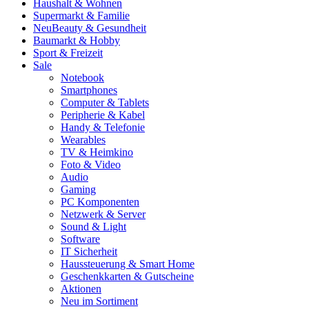
Haushalt & Wohnen
Supermarkt & Familie
Neu
Beauty & Gesundheit
Baumarkt & Hobby
Sport & Freizeit
Sale
Notebook
Smartphones
Computer & Tablets
Peripherie & Kabel
Handy & Telefonie
Wearables
TV & Heimkino
Foto & Video
Audio
Gaming
PC Komponenten
Netzwerk & Server
Sound & Light
Software
IT Sicherheit
Haussteuerung & Smart Home
Geschenkkarten & Gutscheine
Aktionen
Neu im Sortiment