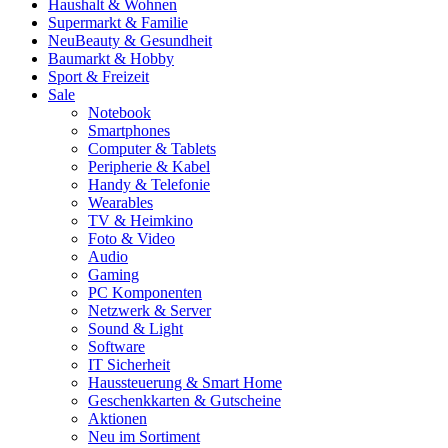
Haushalt & Wohnen
Supermarkt & Familie
Neu
Beauty & Gesundheit
Baumarkt & Hobby
Sport & Freizeit
Sale
Notebook
Smartphones
Computer & Tablets
Peripherie & Kabel
Handy & Telefonie
Wearables
TV & Heimkino
Foto & Video
Audio
Gaming
PC Komponenten
Netzwerk & Server
Sound & Light
Software
IT Sicherheit
Haussteuerung & Smart Home
Geschenkkarten & Gutscheine
Aktionen
Neu im Sortiment