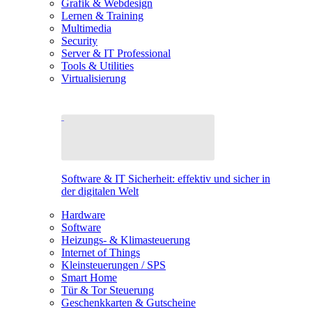
Grafik & Webdesign
Lernen & Training
Multimedia
Security
Server & IT Professional
Tools & Utilities
Virtualisierung
Software & IT Sicherheit: effektiv und sicher in
der digitalen Welt
Hardware
Software
Heizungs- & Klimasteuerung
Internet of Things
Kleinsteuerungen / SPS
Smart Home
Tür & Tor Steuerung
Geschenkkarten & Gutscheine