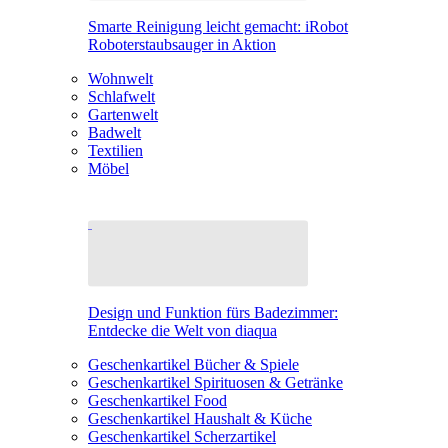
Smarte Reinigung leicht gemacht: iRobot
Roboterstaubsauger in Aktion
Wohnwelt
Schlafwelt
Gartenwelt
Badwelt
Textilien
Möbel
Design und Funktion fürs Badezimmer:
Entdecke die Welt von diaqua
Geschenkartikel Bücher & Spiele
Geschenkartikel Spirituosen & Getränke
Geschenkartikel Food
Geschenkartikel Haushalt & Küche
Geschenkartikel Scherzartikel