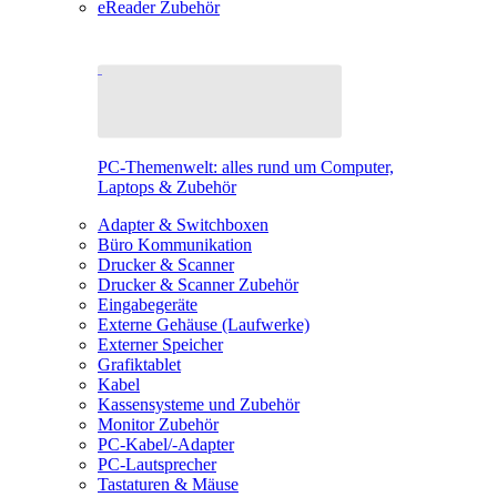
eReader Zubehör
PC-Themenwelt: alles rund um Computer,
Laptops & Zubehör
Adapter & Switchboxen
Büro Kommunikation
Drucker & Scanner
Drucker & Scanner Zubehör
Eingabegeräte
Externe Gehäuse (Laufwerke)
Externer Speicher
Grafiktablet
Kabel
Kassensysteme und Zubehör
Monitor Zubehör
PC-Kabel/-Adapter
PC-Lautsprecher
Tastaturen & Mäuse