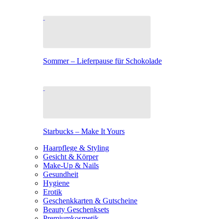
Sommer – Lieferpause für Schokolade
Starbucks – Make It Yours
Haarpflege & Styling
Gesicht & Körper
Make-Up & Nails
Gesundheit
Hygiene
Erotik
Geschenkkarten & Gutscheine
Beauty Geschenksets
Premiumkosmetik