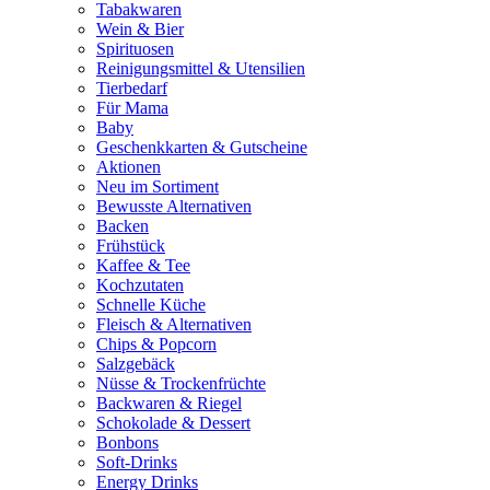
Tabakwaren
Wein & Bier
Spirituosen
Reinigungsmittel & Utensilien
Tierbedarf
Für Mama
Baby
Geschenkkarten & Gutscheine
Aktionen
Neu im Sortiment
Bewusste Alternativen
Backen
Frühstück
Kaffee & Tee
Kochzutaten
Schnelle Küche
Fleisch & Alternativen
Chips & Popcorn
Salzgebäck
Nüsse & Trockenfrüchte
Backwaren & Riegel
Schokolade & Dessert
Bonbons
Soft-Drinks
Energy Drinks