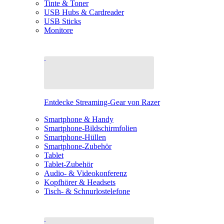
Tinte & Toner
USB Hubs & Cardreader
USB Sticks
Monitore
Entdecke Streaming-Gear von Razer
Smartphone & Handy
Smartphone-Bildschirmfolien
Smartphone-Hüllen
Smartphone-Zubehör
Tablet
Tablet-Zubehör
Audio- & Videokonferenz
Kopfhörer & Headsets
Tisch- & Schnurlostelefone