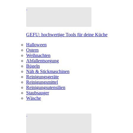
GEFU: hochwertige Tools für deine Küche
Halloween
Ostern
Weihnachten
Abfallentsorgung
Bügeln
Näh & Stickmaschinen
Reinigungsgeräte
Reinigungsmittel
Reinigungsutensilien
Staubsauger
Wäsche