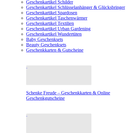
Geschenkartikel Schilder
Geschenkartikel Schlüsselanhänger & Glücksbringer
Geschenkartikel Spardosen
Geschenkartikel Taschenwärmer
Geschenkartikel Textilien
Geschenkartikel Urban Gardening
Geschenkartikel Wundertüten
Baby Geschenksets
Beauty Geschenksets
Geschenkkarten & Gutscheine
Schenke Freude – Geschenkkarten & Online
Geschenkgutscheine