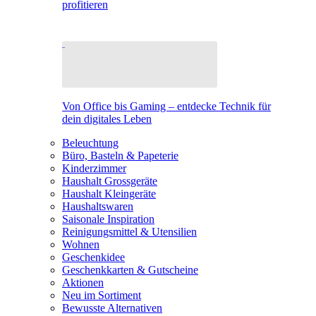
profitieren
Von Office bis Gaming – entdecke Technik für
dein digitales Leben
Beleuchtung
Büro, Basteln & Papeterie
Kinderzimmer
Haushalt Grossgeräte
Haushalt Kleingeräte
Haushaltswaren
Saisonale Inspiration
Reinigungsmittel & Utensilien
Wohnen
Geschenkidee
Geschenkkarten & Gutscheine
Aktionen
Neu im Sortiment
Bewusste Alternativen