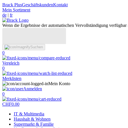
Brack Plus
Geschäftskunden
Kontakt
Mein Sortiment
de
|
fr
Wenn die Ergebnisse der automatischen Vervollständigung verfügbar 
Suchen
0
Vergleich
0
Merklisten
Mein Konto
Anmelden
0
CHF
0.00
IT & Multimedia
Haushalt & Wohnen
Supermarkt & Familie