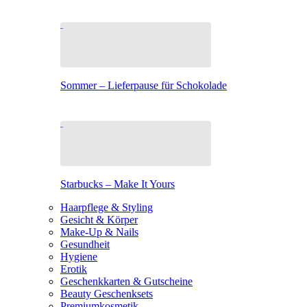
Sommer – Lieferpause für Schokolade
Starbucks – Make It Yours
Haarpflege & Styling
Gesicht & Körper
Make-Up & Nails
Gesundheit
Hygiene
Erotik
Geschenkkarten & Gutscheine
Beauty Geschenksets
Premiumkosmetik