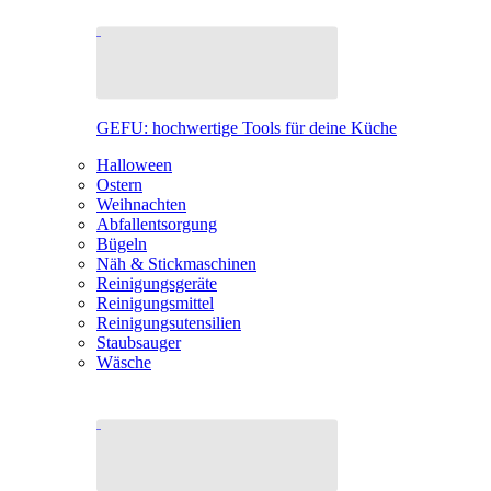
GEFU: hochwertige Tools für deine Küche
Halloween
Ostern
Weihnachten
Abfallentsorgung
Bügeln
Näh & Stickmaschinen
Reinigungsgeräte
Reinigungsmittel
Reinigungsutensilien
Staubsauger
Wäsche