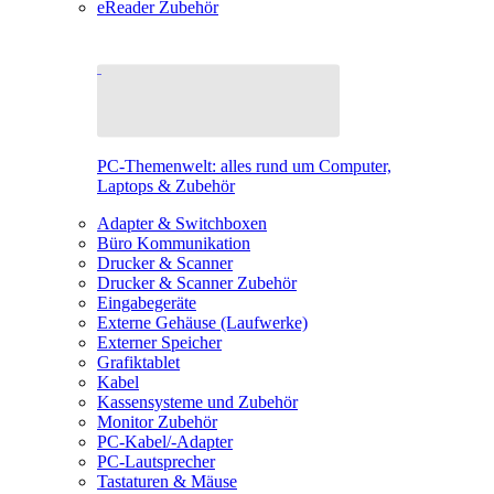
eReader Zubehör
PC-Themenwelt: alles rund um Computer,
Laptops & Zubehör
Adapter & Switchboxen
Büro Kommunikation
Drucker & Scanner
Drucker & Scanner Zubehör
Eingabegeräte
Externe Gehäuse (Laufwerke)
Externer Speicher
Grafiktablet
Kabel
Kassensysteme und Zubehör
Monitor Zubehör
PC-Kabel/-Adapter
PC-Lautsprecher
Tastaturen & Mäuse