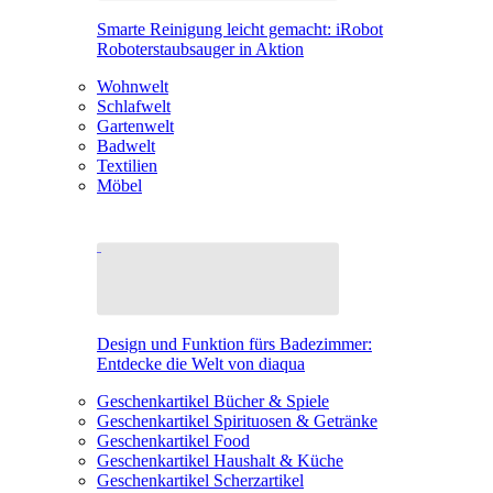
Smarte Reinigung leicht gemacht: iRobot
Roboterstaubsauger in Aktion
Wohnwelt
Schlafwelt
Gartenwelt
Badwelt
Textilien
Möbel
Design und Funktion fürs Badezimmer:
Entdecke die Welt von diaqua
Geschenkartikel Bücher & Spiele
Geschenkartikel Spirituosen & Getränke
Geschenkartikel Food
Geschenkartikel Haushalt & Küche
Geschenkartikel Scherzartikel