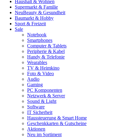
Haushalt & Wohnen
Supermarkt & Familie
Neu
Beauty & Gesundheit
Baumarkt & Hobby
Sport & Freizeit
Sale
Notebook
Smartphones
Computer & Tablets
Peripherie & Kabel
Handy & Telefonie
Wearables
TV & Heimkino
Foto & Video
Audio
Gaming
PC Komponenten
Netzwerk & Server
Sound & Light
Software
IT Sicherheit
Haussteuerung & Smart Home
Geschenkkarten & Gutscheine
Aktionen
Neu im Sortiment