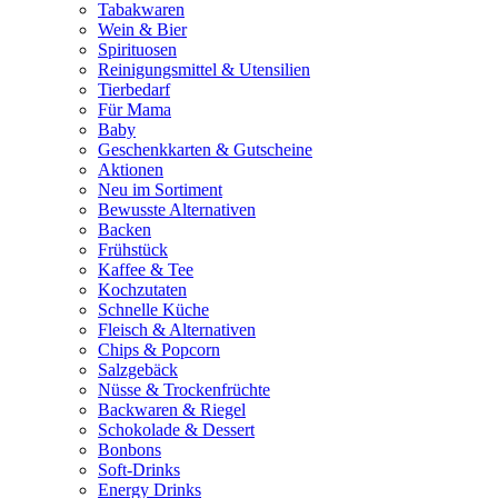
Tabakwaren
Wein & Bier
Spirituosen
Reinigungsmittel & Utensilien
Tierbedarf
Für Mama
Baby
Geschenkkarten & Gutscheine
Aktionen
Neu im Sortiment
Bewusste Alternativen
Backen
Frühstück
Kaffee & Tee
Kochzutaten
Schnelle Küche
Fleisch & Alternativen
Chips & Popcorn
Salzgebäck
Nüsse & Trockenfrüchte
Backwaren & Riegel
Schokolade & Dessert
Bonbons
Soft-Drinks
Energy Drinks