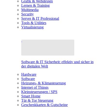
Grafik & Webdesign
Lernen & Training
Multimedia
Security
Server & IT Professional
Tools & Utilities
Virtualisierung
Software & IT Sicherheit: effektiv und sicher in
der digitalen Welt
Hardware
Software
Heizungs- & Klimasteuerung
Internet of Things
Kleinsteuerungen / SPS
Smart Home
Tür & Tor Steuerung
Geschenkkarten & Gutscheine