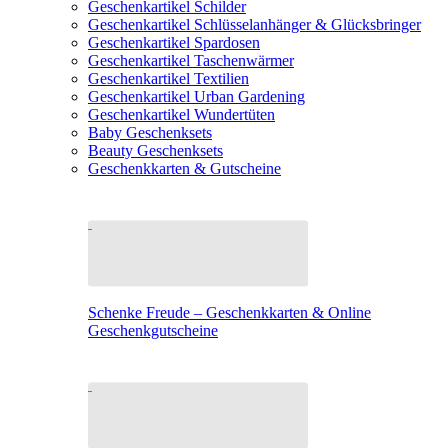
Geschenkartikel Schilder
Geschenkartikel Schlüsselanhänger & Glücksbringer
Geschenkartikel Spardosen
Geschenkartikel Taschenwärmer
Geschenkartikel Textilien
Geschenkartikel Urban Gardening
Geschenkartikel Wundertüten
Baby Geschenksets
Beauty Geschenksets
Geschenkkarten & Gutscheine
Schenke Freude – Geschenkkarten & Online
Geschenkgutscheine