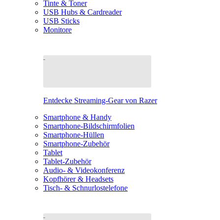
Tinte & Toner
USB Hubs & Cardreader
USB Sticks
Monitore
Entdecke Streaming-Gear von Razer
Smartphone & Handy
Smartphone-Bildschirmfolien
Smartphone-Hüllen
Smartphone-Zubehör
Tablet
Tablet-Zubehör
Audio- & Videokonferenz
Kopfhörer & Headsets
Tisch- & Schnurlostelefone