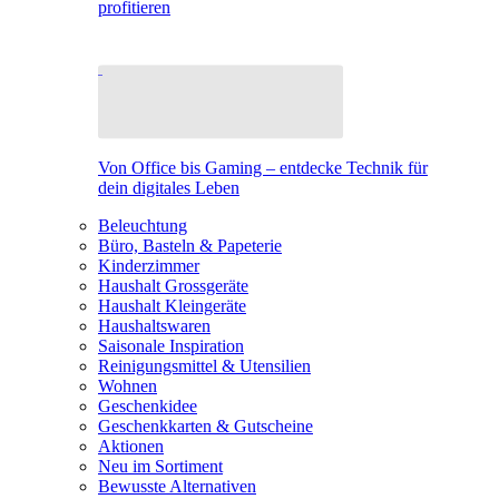
profitieren
Von Office bis Gaming – entdecke Technik für
dein digitales Leben
Beleuchtung
Büro, Basteln & Papeterie
Kinderzimmer
Haushalt Grossgeräte
Haushalt Kleingeräte
Haushaltswaren
Saisonale Inspiration
Reinigungsmittel & Utensilien
Wohnen
Geschenkidee
Geschenkkarten & Gutscheine
Aktionen
Neu im Sortiment
Bewusste Alternativen