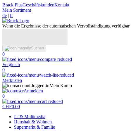
Brack Plus
Geschäftskunden
Kontakt
Mein Sortiment
de
|
fr
Wenn die Ergebnisse der automatischen Vervollständigung verfügbar 
Suchen
0
Vergleich
0
Merklisten
Mein Konto
Anmelden
0
CHF
0.00
IT & Multimedia
Haushalt & Wohnen
Supermarkt & Familie