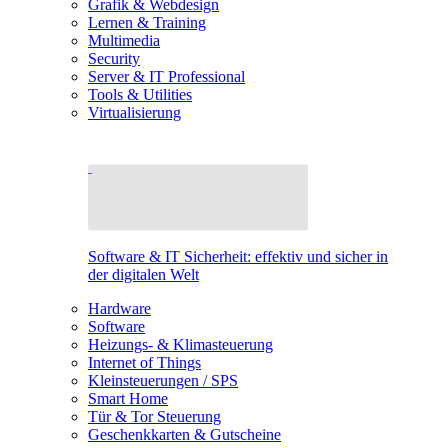
Grafik & Webdesign
Lernen & Training
Multimedia
Security
Server & IT Professional
Tools & Utilities
Virtualisierung
Software & IT Sicherheit: effektiv und sicher in
der digitalen Welt
Hardware
Software
Heizungs- & Klimasteuerung
Internet of Things
Kleinsteuerungen / SPS
Smart Home
Tür & Tor Steuerung
Geschenkkarten & Gutscheine