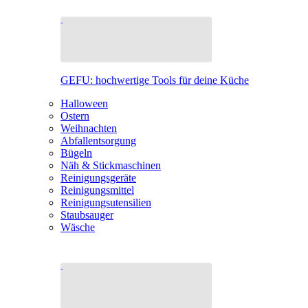
GEFU: hochwertige Tools für deine Küche
Halloween
Ostern
Weihnachten
Abfallentsorgung
Bügeln
Näh & Stickmaschinen
Reinigungsgeräte
Reinigungsmittel
Reinigungsutensilien
Staubsauger
Wäsche