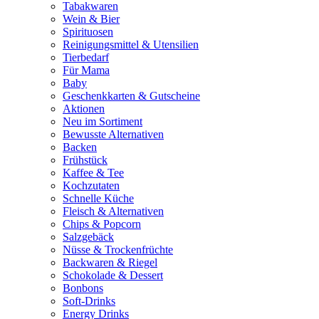
Tabakwaren
Wein & Bier
Spirituosen
Reinigungsmittel & Utensilien
Tierbedarf
Für Mama
Baby
Geschenkkarten & Gutscheine
Aktionen
Neu im Sortiment
Bewusste Alternativen
Backen
Frühstück
Kaffee & Tee
Kochzutaten
Schnelle Küche
Fleisch & Alternativen
Chips & Popcorn
Salzgebäck
Nüsse & Trockenfrüchte
Backwaren & Riegel
Schokolade & Dessert
Bonbons
Soft-Drinks
Energy Drinks