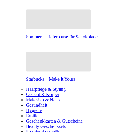
Sommer – Lieferpause für Schokolade
Starbucks – Make It Yours
Haarpflege & Styling
Gesicht & Körper
Make-Up & Nails
Gesundheit
Hygiene
Erotik
Geschenkkarten & Gutscheine
Beauty Geschenksets
Premiumkosmetik