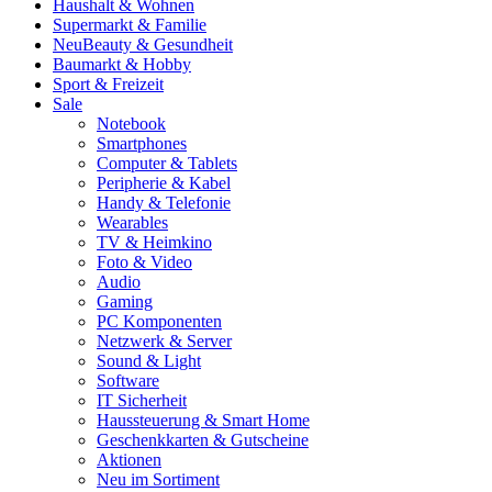
Haushalt & Wohnen
Supermarkt & Familie
Neu
Beauty & Gesundheit
Baumarkt & Hobby
Sport & Freizeit
Sale
Notebook
Smartphones
Computer & Tablets
Peripherie & Kabel
Handy & Telefonie
Wearables
TV & Heimkino
Foto & Video
Audio
Gaming
PC Komponenten
Netzwerk & Server
Sound & Light
Software
IT Sicherheit
Haussteuerung & Smart Home
Geschenkkarten & Gutscheine
Aktionen
Neu im Sortiment