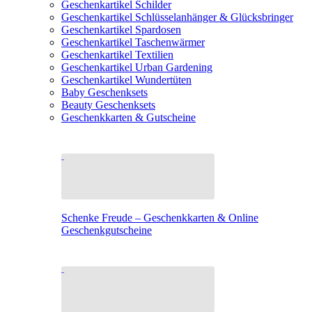
Geschenkartikel Schilder
Geschenkartikel Schlüsselanhänger & Glücksbringer
Geschenkartikel Spardosen
Geschenkartikel Taschenwärmer
Geschenkartikel Textilien
Geschenkartikel Urban Gardening
Geschenkartikel Wundertüten
Baby Geschenksets
Beauty Geschenksets
Geschenkkarten & Gutscheine
Schenke Freude – Geschenkkarten & Online
Geschenkgutscheine