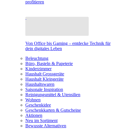
profitieren
Von Office bis Gaming – entdecke Technik für
dein digitales Leben
Beleuchtung
Büro, Basteln & Papeterie
Kinderzimmer
Haushalt Grossgeräte
Haushalt Kleingeräte
Haushaltswaren
Saisonale Inspiration
Reinigungsmittel & Utensilien
Wohnen
Geschenkidee
Geschenkkarten & Gutscheine
Aktionen
Neu im Sortiment
Bewusste Alternativen