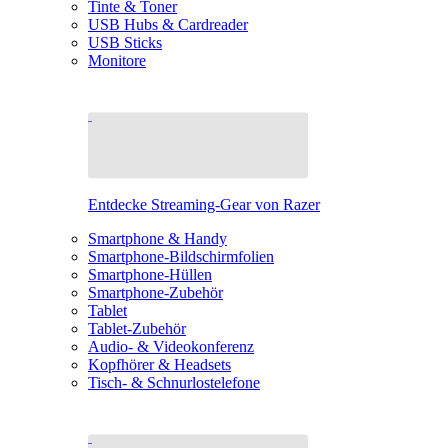
Tinte & Toner
USB Hubs & Cardreader
USB Sticks
Monitore
Entdecke Streaming-Gear von Razer
Smartphone & Handy
Smartphone-Bildschirmfolien
Smartphone-Hüllen
Smartphone-Zubehör
Tablet
Tablet-Zubehör
Audio- & Videokonferenz
Kopfhörer & Headsets
Tisch- & Schnurlostelefone