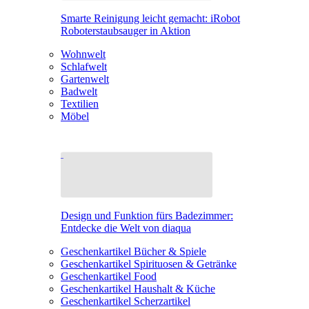
Smarte Reinigung leicht gemacht: iRobot
Roboterstaubsauger in Aktion
Wohnwelt
Schlafwelt
Gartenwelt
Badwelt
Textilien
Möbel
Design und Funktion fürs Badezimmer:
Entdecke die Welt von diaqua
Geschenkartikel Bücher & Spiele
Geschenkartikel Spirituosen & Getränke
Geschenkartikel Food
Geschenkartikel Haushalt & Küche
Geschenkartikel Scherzartikel