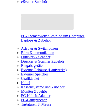
eReader Zubehör
PC-Themenwelt: alles rund um Computer,
Laptops & Zubehör
Adapter & Switchboxen
Büro Kommunikation
Drucker & Scanner
Drucker & Scanner Zubehör
Eingabegeräte
Externe Gehäuse (Laufwerke)
Externer Speicher
Grafiktablet
Kabel
Kassensysteme und Zubehör
Monitor Zubehör
PC-Kabel/-Adapter
PC-Lautsprecher
Tastaturen & Mäuse