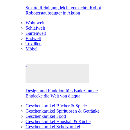
Smarte Reinigung leicht gemacht: iRobot
Roboterstaubsauger in Aktion
Wohnwelt
Schlafwelt
Gartenwelt
Badwelt
Textilien
Möbel
Design und Funktion fürs Badezimmer:
Entdecke die Welt von diaqua
Geschenkartikel Bücher & Spiele
Geschenkartikel Spirituosen & Getränke
Geschenkartikel Food
Geschenkartikel Haushalt & Küche
Geschenkartikel Scherzartikel