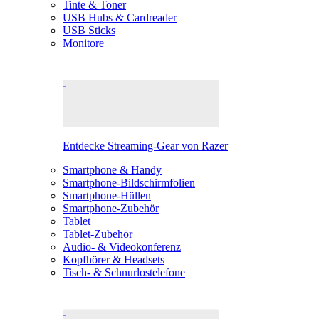
Tinte & Toner
USB Hubs & Cardreader
USB Sticks
Monitore
Entdecke Streaming-Gear von Razer
Smartphone & Handy
Smartphone-Bildschirmfolien
Smartphone-Hüllen
Smartphone-Zubehör
Tablet
Tablet-Zubehör
Audio- & Videokonferenz
Kopfhörer & Headsets
Tisch- & Schnurlostelefone