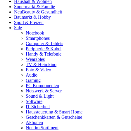
Haushalt & Wohnen
Supermarkt & Familie
Neu
Beauty & Gesundheit
Baumarkt & Hobby
Sport & Freizeit
Sale
Notebook
Smartphones
Computer & Tablets
Peripherie & Kabel
Handy & Telefonie
Wearables
TV & Heimkino
Foto & Video
Audio
Gaming
PC Komponenten
Netzwerk & Server
Sound & Light
Software
IT Sicherheit
Haussteuerung & Smart Home
Geschenkkarten & Gutscheine
Aktionen
Neu im Sortiment