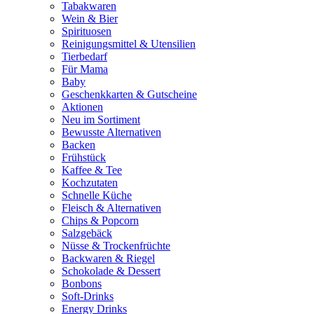
Tabakwaren
Wein & Bier
Spirituosen
Reinigungsmittel & Utensilien
Tierbedarf
Für Mama
Baby
Geschenkkarten & Gutscheine
Aktionen
Neu im Sortiment
Bewusste Alternativen
Backen
Frühstück
Kaffee & Tee
Kochzutaten
Schnelle Küche
Fleisch & Alternativen
Chips & Popcorn
Salzgebäck
Nüsse & Trockenfrüchte
Backwaren & Riegel
Schokolade & Dessert
Bonbons
Soft-Drinks
Energy Drinks