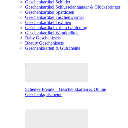
Geschenkartikel Schilder
Geschenkartikel Schlüsselanhänger & Glücksbringer
Geschenkartikel Spardosen
Geschenkartikel Taschenwärmer
Geschenkartikel Textilien
Geschenkartikel Urban Gardening
Geschenkartikel Wundertüten
Baby Geschenksets
Beauty Geschenksets
Geschenkkarten & Gutscheine
Schenke Freude – Geschenkkarten & Online
Geschenkgutscheine