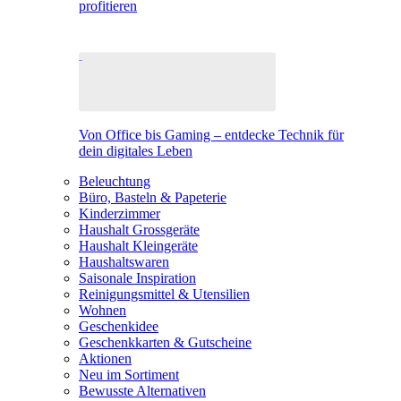
profitieren
Von Office bis Gaming – entdecke Technik für
dein digitales Leben
Beleuchtung
Büro, Basteln & Papeterie
Kinderzimmer
Haushalt Grossgeräte
Haushalt Kleingeräte
Haushaltswaren
Saisonale Inspiration
Reinigungsmittel & Utensilien
Wohnen
Geschenkidee
Geschenkkarten & Gutscheine
Aktionen
Neu im Sortiment
Bewusste Alternativen