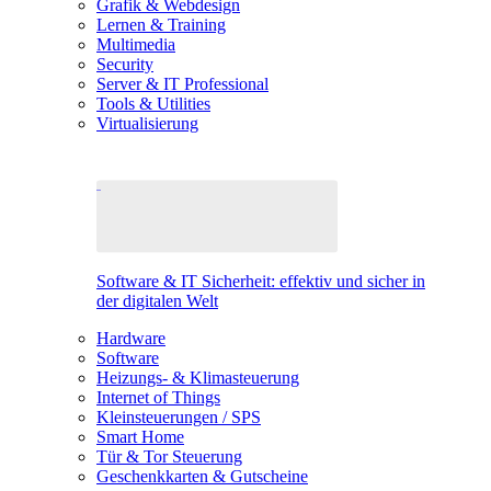
Grafik & Webdesign
Lernen & Training
Multimedia
Security
Server & IT Professional
Tools & Utilities
Virtualisierung
Software & IT Sicherheit: effektiv und sicher in
der digitalen Welt
Hardware
Software
Heizungs- & Klimasteuerung
Internet of Things
Kleinsteuerungen / SPS
Smart Home
Tür & Tor Steuerung
Geschenkkarten & Gutscheine