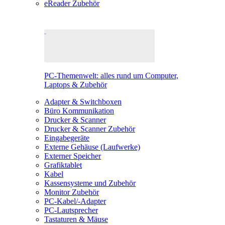
eReader Zubehör
PC-Themenwelt: alles rund um Computer,
Laptops & Zubehör
Adapter & Switchboxen
Büro Kommunikation
Drucker & Scanner
Drucker & Scanner Zubehör
Eingabegeräte
Externe Gehäuse (Laufwerke)
Externer Speicher
Grafiktablet
Kabel
Kassensysteme und Zubehör
Monitor Zubehör
PC-Kabel/-Adapter
PC-Lautsprecher
Tastaturen & Mäuse