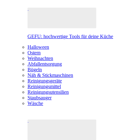
GEFU: hochwertige Tools für deine Küche
Halloween
Ostern
Weihnachten
Abfallentsorgung
Bügeln
Näh & Stickmaschinen
Reinigungsgeräte
Reinigungsmittel
Reinigungsutensilien
Staubsauger
Wäsche