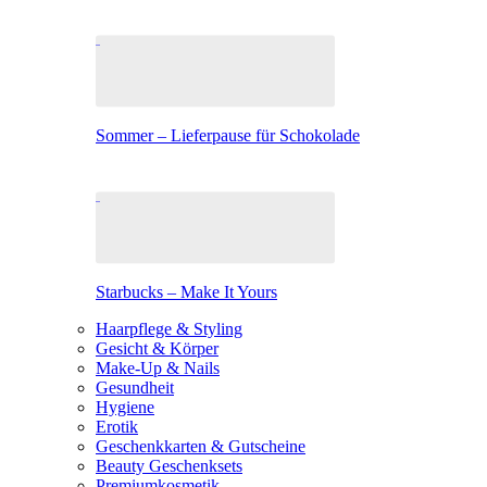
Sommer – Lieferpause für Schokolade
Starbucks – Make It Yours
Haarpflege & Styling
Gesicht & Körper
Make-Up & Nails
Gesundheit
Hygiene
Erotik
Geschenkkarten & Gutscheine
Beauty Geschenksets
Premiumkosmetik