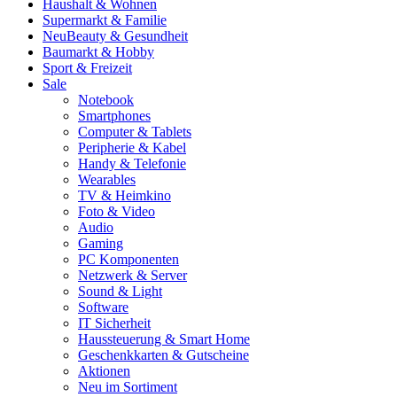
Haushalt & Wohnen
Supermarkt & Familie
Neu
Beauty & Gesundheit
Baumarkt & Hobby
Sport & Freizeit
Sale
Notebook
Smartphones
Computer & Tablets
Peripherie & Kabel
Handy & Telefonie
Wearables
TV & Heimkino
Foto & Video
Audio
Gaming
PC Komponenten
Netzwerk & Server
Sound & Light
Software
IT Sicherheit
Haussteuerung & Smart Home
Geschenkkarten & Gutscheine
Aktionen
Neu im Sortiment