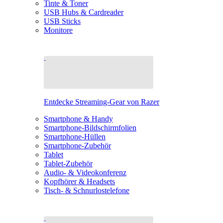
Tinte & Toner
USB Hubs & Cardreader
USB Sticks
Monitore
Entdecke Streaming-Gear von Razer
Smartphone & Handy
Smartphone-Bildschirmfolien
Smartphone-Hüllen
Smartphone-Zubehör
Tablet
Tablet-Zubehör
Audio- & Videokonferenz
Kopfhörer & Headsets
Tisch- & Schnurlostelefone