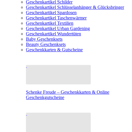
Geschenkartikel Schilder
Geschenkartikel Schlüsselanhänger & Glücksbringer
Geschenkartikel Spardosen
Geschenkartikel Taschenwärmer
Geschenkartikel Textilien
Geschenkartikel Urban Gardening
Geschenkartikel Wundertüten
Baby Geschenksets
Beauty Geschenksets
Geschenkkarten & Gutscheine
Schenke Freude – Geschenkkarten & Online
Geschenkgutscheine