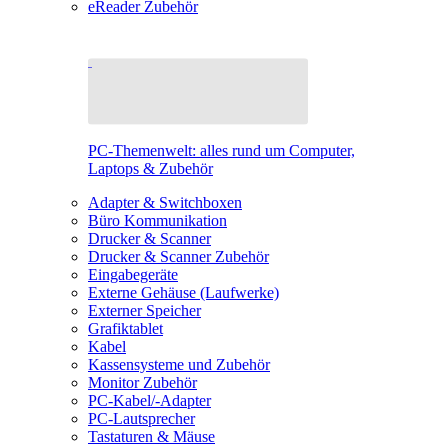
eReader Zubehör
PC-Themenwelt: alles rund um Computer,
Laptops & Zubehör
Adapter & Switchboxen
Büro Kommunikation
Drucker & Scanner
Drucker & Scanner Zubehör
Eingabegeräte
Externe Gehäuse (Laufwerke)
Externer Speicher
Grafiktablet
Kabel
Kassensysteme und Zubehör
Monitor Zubehör
PC-Kabel/-Adapter
PC-Lautsprecher
Tastaturen & Mäuse