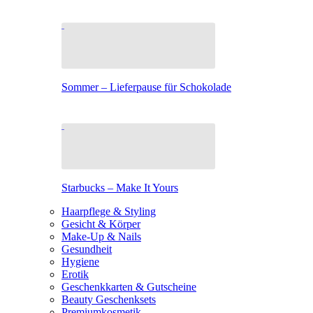
Sommer – Lieferpause für Schokolade
Starbucks – Make It Yours
Haarpflege & Styling
Gesicht & Körper
Make-Up & Nails
Gesundheit
Hygiene
Erotik
Geschenkkarten & Gutscheine
Beauty Geschenksets
Premiumkosmetik