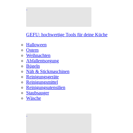
GEFU: hochwertige Tools für deine Küche
Halloween
Ostern
Weihnachten
Abfallentsorgung
Bügeln
Näh & Stickmaschinen
Reinigungsgeräte
Reinigungsmittel
Reinigungsutensilien
Staubsauger
Wäsche