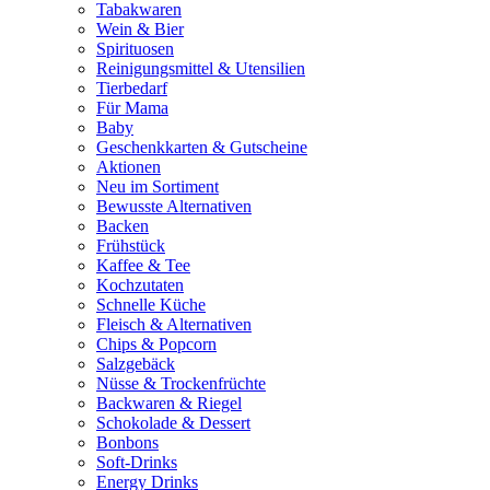
Tabakwaren
Wein & Bier
Spirituosen
Reinigungsmittel & Utensilien
Tierbedarf
Für Mama
Baby
Geschenkkarten & Gutscheine
Aktionen
Neu im Sortiment
Bewusste Alternativen
Backen
Frühstück
Kaffee & Tee
Kochzutaten
Schnelle Küche
Fleisch & Alternativen
Chips & Popcorn
Salzgebäck
Nüsse & Trockenfrüchte
Backwaren & Riegel
Schokolade & Dessert
Bonbons
Soft-Drinks
Energy Drinks