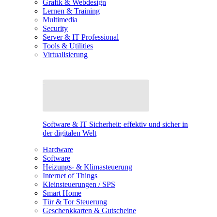
Grafik & Webdesign
Lernen & Training
Multimedia
Security
Server & IT Professional
Tools & Utilities
Virtualisierung
Software & IT Sicherheit: effektiv und sicher in
der digitalen Welt
Hardware
Software
Heizungs- & Klimasteuerung
Internet of Things
Kleinsteuerungen / SPS
Smart Home
Tür & Tor Steuerung
Geschenkkarten & Gutscheine