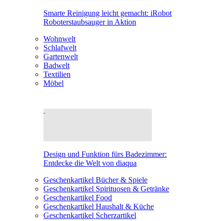
Smarte Reinigung leicht gemacht: iRobot
Roboterstaubsauger in Aktion
Wohnwelt
Schlafwelt
Gartenwelt
Badwelt
Textilien
Möbel
Design und Funktion fürs Badezimmer:
Entdecke die Welt von diaqua
Geschenkartikel Bücher & Spiele
Geschenkartikel Spirituosen & Getränke
Geschenkartikel Food
Geschenkartikel Haushalt & Küche
Geschenkartikel Scherzartikel