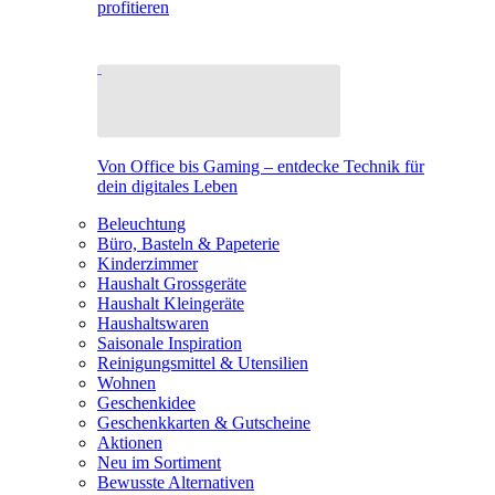
profitieren
Von Office bis Gaming – entdecke Technik für
dein digitales Leben
Beleuchtung
Büro, Basteln & Papeterie
Kinderzimmer
Haushalt Grossgeräte
Haushalt Kleingeräte
Haushaltswaren
Saisonale Inspiration
Reinigungsmittel & Utensilien
Wohnen
Geschenkidee
Geschenkkarten & Gutscheine
Aktionen
Neu im Sortiment
Bewusste Alternativen