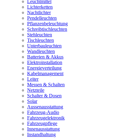
Leuchtmittel
Lichterketten
Nachtlichter
Pendelleuchten
Pflanzenbeleuchtung
Schreibtischleuchten
Stehleuchten
Tischleuchten
Unterbauleuchten
Wandleuchten
Batterien & Akkus
Elektroinstallation
Energieverteilung
Kabelmanagement
Leiter
Messen & Schalten
Netzteile
Schalter & Dosen
Solar
Aussenausstattung
Fahrzeug-Audio
Fahrzeugelektronik
Fahrzeugpflege
Innenausstattung
Instandhaltung