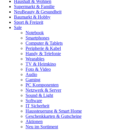
Haushalt & Wohnen
Supermarkt & Familie
Neu
Beauty & Gesundheit
Baumarkt & Hobby
Sport & Freizeit
Sale
Notebook
Smartphones
Computer & Tablets
Peripherie & Kabel
Handy & Telefonie
Wearables
TV & Heimkino
Foto & Video
Audio
Gaming
PC Komponenten
Netzwerk & Server
Sound & Light
Software
IT Sicherheit
Haussteuerung & Smart Home
Geschenkkarten & Gutscheine
Aktionen
Neu im Sortiment