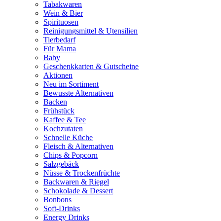
Tabakwaren
Wein & Bier
Spirituosen
Reinigungsmittel & Utensilien
Tierbedarf
Für Mama
Baby
Geschenkkarten & Gutscheine
Aktionen
Neu im Sortiment
Bewusste Alternativen
Backen
Frühstück
Kaffee & Tee
Kochzutaten
Schnelle Küche
Fleisch & Alternativen
Chips & Popcorn
Salzgebäck
Nüsse & Trockenfrüchte
Backwaren & Riegel
Schokolade & Dessert
Bonbons
Soft-Drinks
Energy Drinks