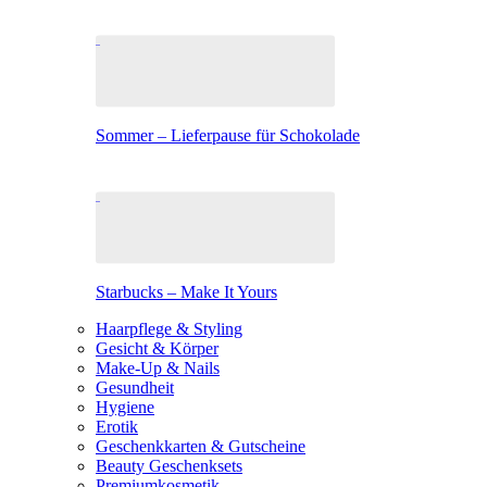
Sommer – Lieferpause für Schokolade
Starbucks – Make It Yours
Haarpflege & Styling
Gesicht & Körper
Make-Up & Nails
Gesundheit
Hygiene
Erotik
Geschenkkarten & Gutscheine
Beauty Geschenksets
Premiumkosmetik