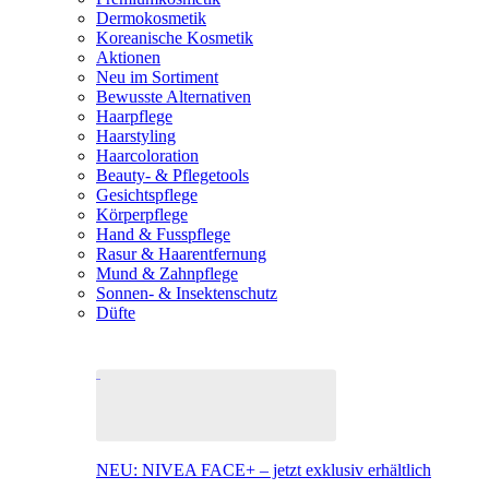
Dermokosmetik
Koreanische Kosmetik
Aktionen
Neu im Sortiment
Bewusste Alternativen
Haarpflege
Haarstyling
Haarcoloration
Beauty- & Pflegetools
Gesichtspflege
Körperpflege
Hand & Fusspflege
Rasur & Haarentfernung
Mund & Zahnpflege
Sonnen- & Insektenschutz
Düfte
NEU: NIVEA FACE+ – jetzt exklusiv erhältlich