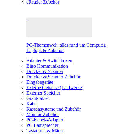
eReader Zubehör
PC-Themenwelt: alles rund um Computer,
Laptops & Zubehör
Adapter & Switchboxen
Büro Kommunikation
Drucker & Scanner
Drucker & Scanner Zubehör
Eingabegeräte
Externe Gehäuse (Laufwerke)
Externer Speicher
Grafiktablet
Kabel
Kassensysteme und Zubehör
Monitor Zubehör
PC-Kabel/-Adapter
PC-Lautsprecher
Tastaturen & Mäuse