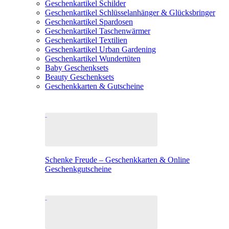
Geschenkartikel Schilder
Geschenkartikel Schlüsselanhänger & Glücksbringer
Geschenkartikel Spardosen
Geschenkartikel Taschenwärmer
Geschenkartikel Textilien
Geschenkartikel Urban Gardening
Geschenkartikel Wundertüten
Baby Geschenksets
Beauty Geschenksets
Geschenkkarten & Gutscheine
Schenke Freude – Geschenkkarten & Online
Geschenkgutscheine