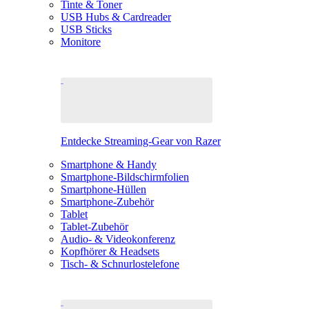
Tinte & Toner
USB Hubs & Cardreader
USB Sticks
Monitore
Entdecke Streaming-Gear von Razer
Smartphone & Handy
Smartphone-Bildschirmfolien
Smartphone-Hüllen
Smartphone-Zubehör
Tablet
Tablet-Zubehör
Audio- & Videokonferenz
Kopfhörer & Headsets
Tisch- & Schnurlostelefone