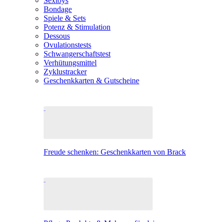
Sextoys
Bondage
Spiele & Sets
Potenz & Stimulation
Dessous
Ovulationstests
Schwangerschaftstest
Verhütungsmittel
Zyklustracker
Geschenkkarten & Gutscheine
Freude schenken: Geschenkkarten von Brack