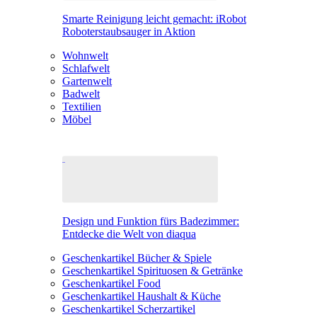
Smarte Reinigung leicht gemacht: iRobot
Roboterstaubsauger in Aktion
Wohnwelt
Schlafwelt
Gartenwelt
Badwelt
Textilien
Möbel
Design und Funktion fürs Badezimmer:
Entdecke die Welt von diaqua
Geschenkartikel Bücher & Spiele
Geschenkartikel Spirituosen & Getränke
Geschenkartikel Food
Geschenkartikel Haushalt & Küche
Geschenkartikel Scherzartikel