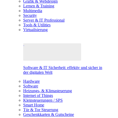
Grafik & Webdesign
Lernen & Training
Multimedia
Security
Server & IT Professional
Tools & Utilities
Virtualisierung
Software & IT Sicherheit: effektiv und sicher in
der digitalen Welt
Hardware
Software
Heizungs- & Klimasteuerung
Internet of Things
Kleinsteuerungen / SPS
Smart Home
Tür & Tor Steuerung
Geschenkkarten & Gutscheine