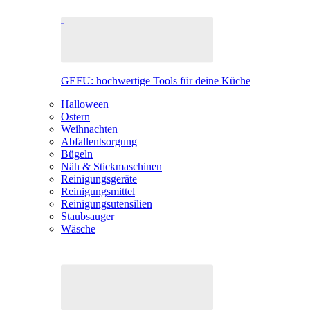
GEFU: hochwertige Tools für deine Küche
Halloween
Ostern
Weihnachten
Abfallentsorgung
Bügeln
Näh & Stickmaschinen
Reinigungsgeräte
Reinigungsmittel
Reinigungsutensilien
Staubsauger
Wäsche