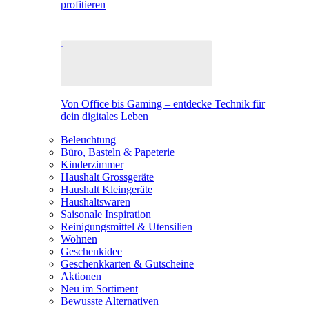
profitieren
Von Office bis Gaming – entdecke Technik für
dein digitales Leben
Beleuchtung
Büro, Basteln & Papeterie
Kinderzimmer
Haushalt Grossgeräte
Haushalt Kleingeräte
Haushaltswaren
Saisonale Inspiration
Reinigungsmittel & Utensilien
Wohnen
Geschenkidee
Geschenkkarten & Gutscheine
Aktionen
Neu im Sortiment
Bewusste Alternativen