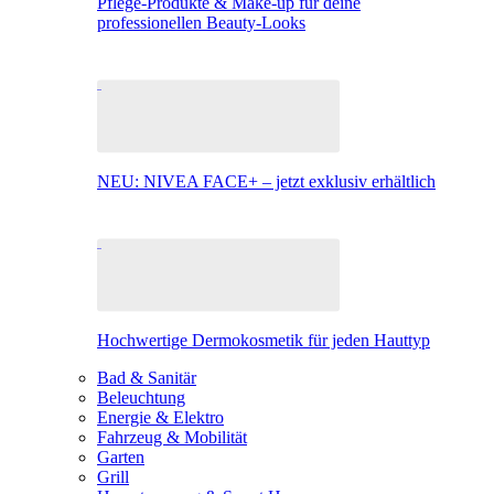
Pflege-Produkte & Make-up für deine
professionellen Beauty-Looks
NEU: NIVEA FACE+ – jetzt exklusiv erhältlich
Hochwertige Dermokosmetik für jeden Hauttyp
Bad & Sanitär
Beleuchtung
Energie & Elektro
Fahrzeug & Mobilität
Garten
Grill