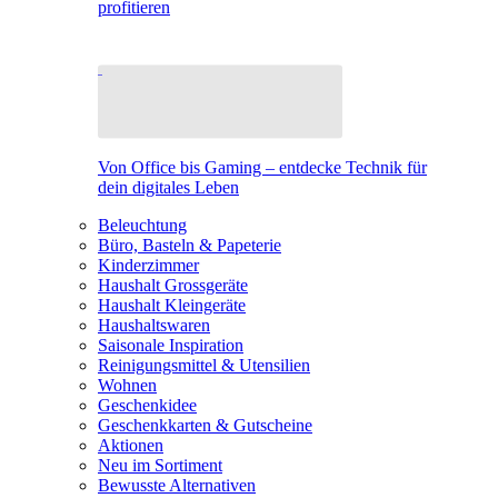
profitieren
Von Office bis Gaming – entdecke Technik für
dein digitales Leben
Beleuchtung
Büro, Basteln & Papeterie
Kinderzimmer
Haushalt Grossgeräte
Haushalt Kleingeräte
Haushaltswaren
Saisonale Inspiration
Reinigungsmittel & Utensilien
Wohnen
Geschenkidee
Geschenkkarten & Gutscheine
Aktionen
Neu im Sortiment
Bewusste Alternativen