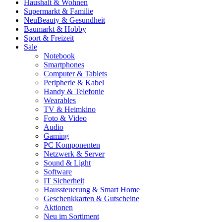
Haushalt & Wohnen
Supermarkt & Familie
Neu
Beauty & Gesundheit
Baumarkt & Hobby
Sport & Freizeit
Sale
Notebook
Smartphones
Computer & Tablets
Peripherie & Kabel
Handy & Telefonie
Wearables
TV & Heimkino
Foto & Video
Audio
Gaming
PC Komponenten
Netzwerk & Server
Sound & Light
Software
IT Sicherheit
Haussteuerung & Smart Home
Geschenkkarten & Gutscheine
Aktionen
Neu im Sortiment