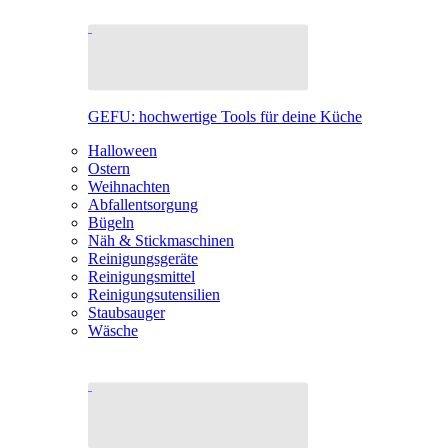
GEFU: hochwertige Tools für deine Küche
Halloween
Ostern
Weihnachten
Abfallentsorgung
Bügeln
Näh & Stickmaschinen
Reinigungsgeräte
Reinigungsmittel
Reinigungsutensilien
Staubsauger
Wäsche