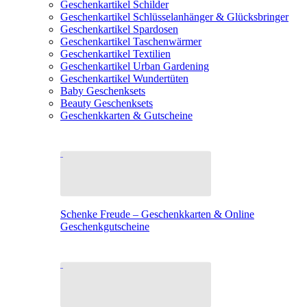
Geschenkartikel Schilder
Geschenkartikel Schlüsselanhänger & Glücksbringer
Geschenkartikel Spardosen
Geschenkartikel Taschenwärmer
Geschenkartikel Textilien
Geschenkartikel Urban Gardening
Geschenkartikel Wundertüten
Baby Geschenksets
Beauty Geschenksets
Geschenkkarten & Gutscheine
Schenke Freude – Geschenkkarten & Online
Geschenkgutscheine