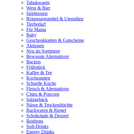
Tabakwaren
Wein & Bier
Spirituosen
Reinigungsmittel & Utensilien
Tierbedarf
Für Mama
Baby
Geschenkkarten & Gutscheine
Aktionen
Neu im Sortiment
Bewusste Alternativen
Backen
Frühstück
Kaffee & Tee
Kochzutaten
Schnelle Küche
Fleisch & Alternativen
Chips & Popcorn
Salzgebäck
Nüsse & Trockenfrüchte
Backwaren & Riegel
Schokolade & Dessert
Bonbons
Soft-Drinks
Energy Drinks