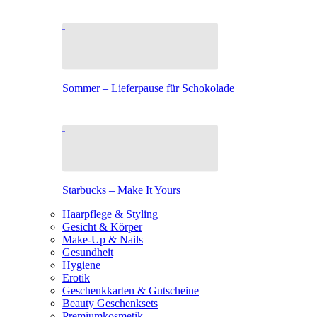
Sommer – Lieferpause für Schokolade
Starbucks – Make It Yours
Haarpflege & Styling
Gesicht & Körper
Make-Up & Nails
Gesundheit
Hygiene
Erotik
Geschenkkarten & Gutscheine
Beauty Geschenksets
Premiumkosmetik