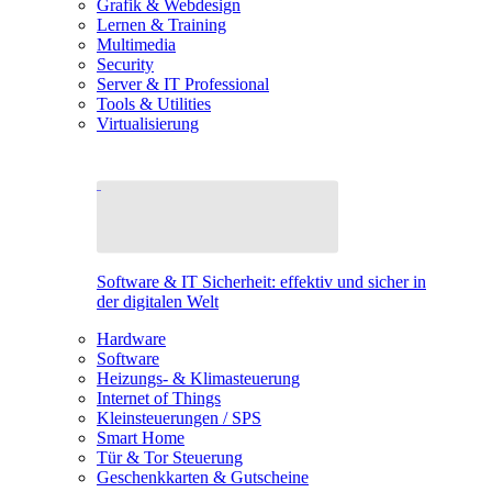
Grafik & Webdesign
Lernen & Training
Multimedia
Security
Server & IT Professional
Tools & Utilities
Virtualisierung
Software & IT Sicherheit: effektiv und sicher in
der digitalen Welt
Hardware
Software
Heizungs- & Klimasteuerung
Internet of Things
Kleinsteuerungen / SPS
Smart Home
Tür & Tor Steuerung
Geschenkkarten & Gutscheine