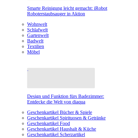
Smarte Reinigung leicht gemacht: iRobot
Roboterstaubsauger in Aktion
Wohnwelt
Schlafwelt
Gartenwelt
Badwelt
Textilien
Möbel
Design und Funktion fürs Badezimmer:
Entdecke die Welt von diaqua
Geschenkartikel Bücher & Spiele
Geschenkartikel Spirituosen & Getränke
Geschenkartikel Food
Geschenkartikel Haushalt & Küche
Geschenkartikel Scherzartikel