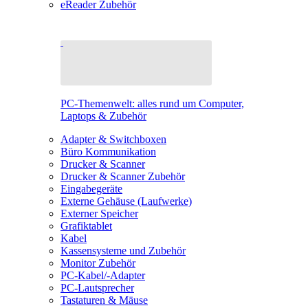
eReader Zubehör
PC-Themenwelt: alles rund um Computer,
Laptops & Zubehör
Adapter & Switchboxen
Büro Kommunikation
Drucker & Scanner
Drucker & Scanner Zubehör
Eingabegeräte
Externe Gehäuse (Laufwerke)
Externer Speicher
Grafiktablet
Kabel
Kassensysteme und Zubehör
Monitor Zubehör
PC-Kabel/-Adapter
PC-Lautsprecher
Tastaturen & Mäuse