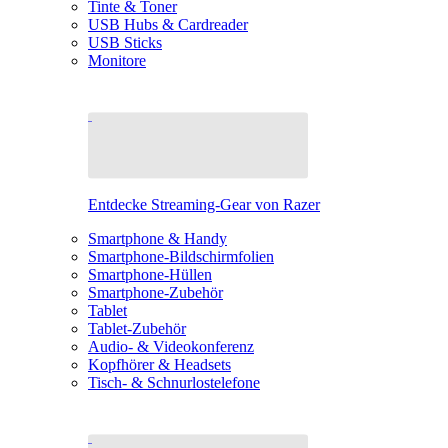
Tinte & Toner
USB Hubs & Cardreader
USB Sticks
Monitore
Entdecke Streaming-Gear von Razer
Smartphone & Handy
Smartphone-Bildschirmfolien
Smartphone-Hüllen
Smartphone-Zubehör
Tablet
Tablet-Zubehör
Audio- & Videokonferenz
Kopfhörer & Headsets
Tisch- & Schnurlostelefone