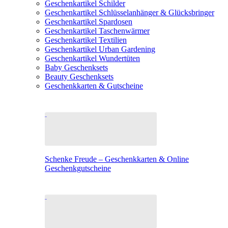
Geschenkartikel Schilder
Geschenkartikel Schlüsselanhänger & Glücksbringer
Geschenkartikel Spardosen
Geschenkartikel Taschenwärmer
Geschenkartikel Textilien
Geschenkartikel Urban Gardening
Geschenkartikel Wundertüten
Baby Geschenksets
Beauty Geschenksets
Geschenkkarten & Gutscheine
Schenke Freude – Geschenkkarten & Online
Geschenkgutscheine