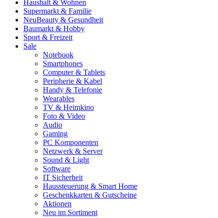
Haushalt & Wohnen
Supermarkt & Familie
Neu
Beauty & Gesundheit
Baumarkt & Hobby
Sport & Freizeit
Sale
Notebook
Smartphones
Computer & Tablets
Peripherie & Kabel
Handy & Telefonie
Wearables
TV & Heimkino
Foto & Video
Audio
Gaming
PC Komponenten
Netzwerk & Server
Sound & Light
Software
IT Sicherheit
Haussteuerung & Smart Home
Geschenkkarten & Gutscheine
Aktionen
Neu im Sortiment