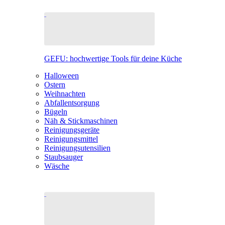
GEFU: hochwertige Tools für deine Küche
Halloween
Ostern
Weihnachten
Abfallentsorgung
Bügeln
Näh & Stickmaschinen
Reinigungsgeräte
Reinigungsmittel
Reinigungsutensilien
Staubsauger
Wäsche