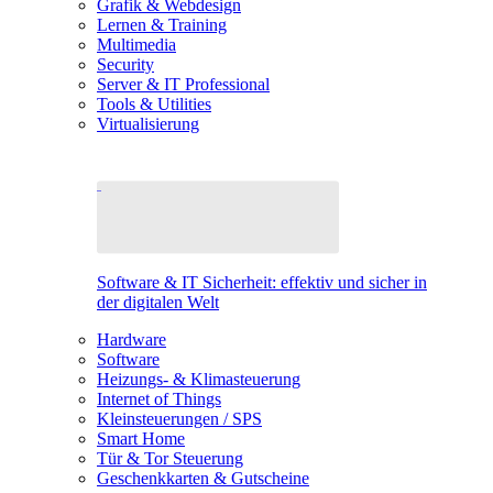
Grafik & Webdesign
Lernen & Training
Multimedia
Security
Server & IT Professional
Tools & Utilities
Virtualisierung
Software & IT Sicherheit: effektiv und sicher in
der digitalen Welt
Hardware
Software
Heizungs- & Klimasteuerung
Internet of Things
Kleinsteuerungen / SPS
Smart Home
Tür & Tor Steuerung
Geschenkkarten & Gutscheine