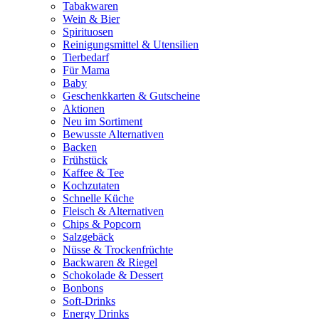
Tabakwaren
Wein & Bier
Spirituosen
Reinigungsmittel & Utensilien
Tierbedarf
Für Mama
Baby
Geschenkkarten & Gutscheine
Aktionen
Neu im Sortiment
Bewusste Alternativen
Backen
Frühstück
Kaffee & Tee
Kochzutaten
Schnelle Küche
Fleisch & Alternativen
Chips & Popcorn
Salzgebäck
Nüsse & Trockenfrüchte
Backwaren & Riegel
Schokolade & Dessert
Bonbons
Soft-Drinks
Energy Drinks