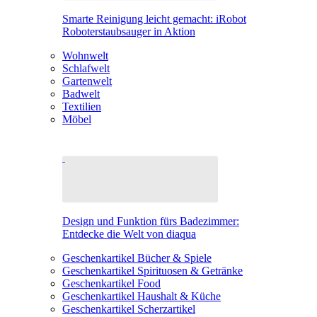
Smarte Reinigung leicht gemacht: iRobot
Roboterstaubsauger in Aktion
Wohnwelt
Schlafwelt
Gartenwelt
Badwelt
Textilien
Möbel
Design und Funktion fürs Badezimmer:
Entdecke die Welt von diaqua
Geschenkartikel Bücher & Spiele
Geschenkartikel Spirituosen & Getränke
Geschenkartikel Food
Geschenkartikel Haushalt & Küche
Geschenkartikel Scherzartikel