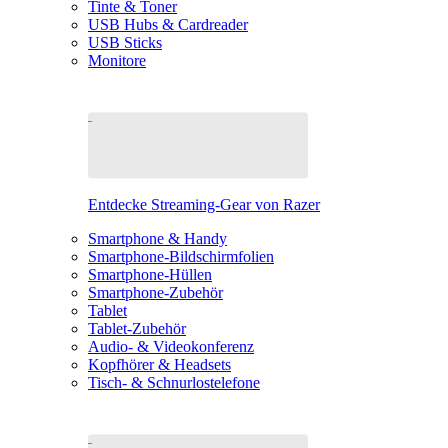
Tinte & Toner
USB Hubs & Cardreader
USB Sticks
Monitore
Entdecke Streaming-Gear von Razer
Smartphone & Handy
Smartphone-Bildschirmfolien
Smartphone-Hüllen
Smartphone-Zubehör
Tablet
Tablet-Zubehör
Audio- & Videokonferenz
Kopfhörer & Headsets
Tisch- & Schnurlostelefone