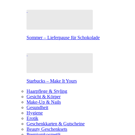
Sommer – Lieferpause für Schokolade
Starbucks – Make It Yours
Haarpflege & Styling
Gesicht & Körper
Make-Up & Nails
Gesundheit
Hygiene
Erotik
Geschenkkarten & Gutscheine
Beauty Geschenksets
Premiumkosmetik