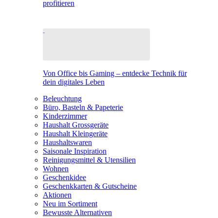
profitieren
Von Office bis Gaming – entdecke Technik für
dein digitales Leben
Beleuchtung
Büro, Basteln & Papeterie
Kinderzimmer
Haushalt Grossgeräte
Haushalt Kleingeräte
Haushaltswaren
Saisonale Inspiration
Reinigungsmittel & Utensilien
Wohnen
Geschenkidee
Geschenkkarten & Gutscheine
Aktionen
Neu im Sortiment
Bewusste Alternativen