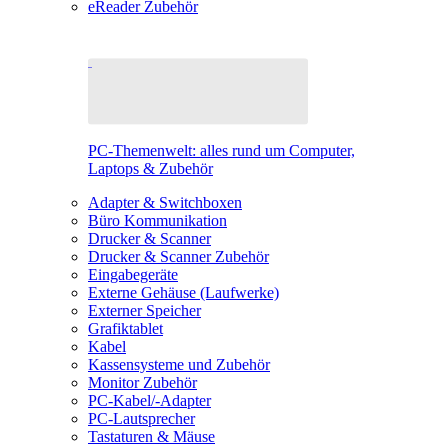
eReader Zubehör
PC-Themenwelt: alles rund um Computer,
Laptops & Zubehör
Adapter & Switchboxen
Büro Kommunikation
Drucker & Scanner
Drucker & Scanner Zubehör
Eingabegeräte
Externe Gehäuse (Laufwerke)
Externer Speicher
Grafiktablet
Kabel
Kassensysteme und Zubehör
Monitor Zubehör
PC-Kabel/-Adapter
PC-Lautsprecher
Tastaturen & Mäuse