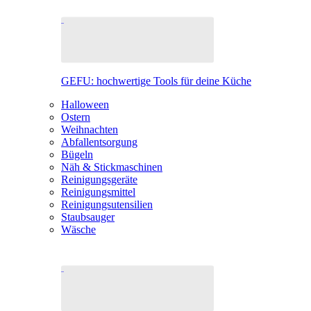
GEFU: hochwertige Tools für deine Küche
Halloween
Ostern
Weihnachten
Abfallentsorgung
Bügeln
Näh & Stickmaschinen
Reinigungsgeräte
Reinigungsmittel
Reinigungsutensilien
Staubsauger
Wäsche