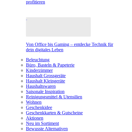
profitieren
Von Office bis Gaming – entdecke Technik für
dein digitales Leben
Beleuchtung
Büro, Basteln & Papeterie
Kinderzimmer
Haushalt Grossgeräte
Haushalt Kleingeräte
Haushaltswaren
Saisonale Inspiration
Reinigungsmittel & Utensilien
Wohnen
Geschenkidee
Geschenkkarten & Gutscheine
Aktionen
Neu im Sortiment
Bewusste Alternativen