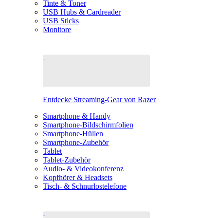
Tinte & Toner
USB Hubs & Cardreader
USB Sticks
Monitore
Entdecke Streaming-Gear von Razer
Smartphone & Handy
Smartphone-Bildschirmfolien
Smartphone-Hüllen
Smartphone-Zubehör
Tablet
Tablet-Zubehör
Audio- & Videokonferenz
Kopfhörer & Headsets
Tisch- & Schnurlostelefone