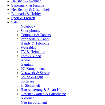
Haushalt & Wohnen
Supermarkt & Familie
Neu
Beauty & Gesundheit
Baumarkt & Hobby
Sport & Freizeit
Sale
Notebook
Smartphones
Computer & Tablets
Peripherie & Kabel
Handy & Telefonie
Wearables
TV & Heimkino
Foto & Video
Audio
Gaming
PC Komponenten
Netzwerk & Server
Sound & Light
Software
IT Sicherheit
Haussteuerung & Smart Home
Geschenkkarten & Gutscheine
Aktionen
Neu im Sortiment