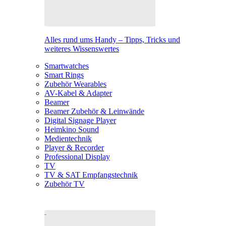
Alles rund ums Handy – Tipps, Tricks und
weiteres Wissenswertes
Smartwatches
Smart Rings
Zubehör Wearables
AV-Kabel & Adapter
Beamer
Beamer Zubehör & Leinwände
Digital Signage Player
Heimkino Sound
Medientechnik
Player & Recorder
Professional Display
TV
TV & SAT Empfangstechnik
Zubehör TV