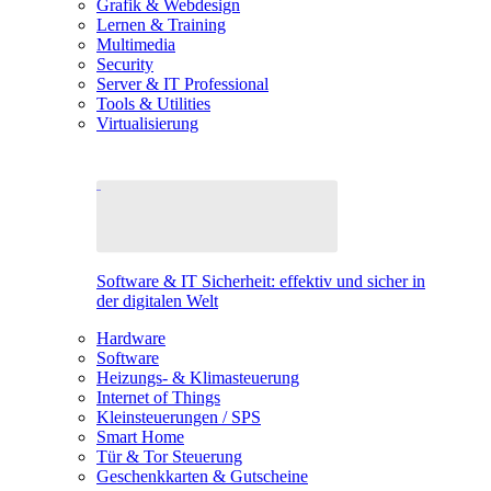
Grafik & Webdesign
Lernen & Training
Multimedia
Security
Server & IT Professional
Tools & Utilities
Virtualisierung
Software & IT Sicherheit: effektiv und sicher in
der digitalen Welt
Hardware
Software
Heizungs- & Klimasteuerung
Internet of Things
Kleinsteuerungen / SPS
Smart Home
Tür & Tor Steuerung
Geschenkkarten & Gutscheine