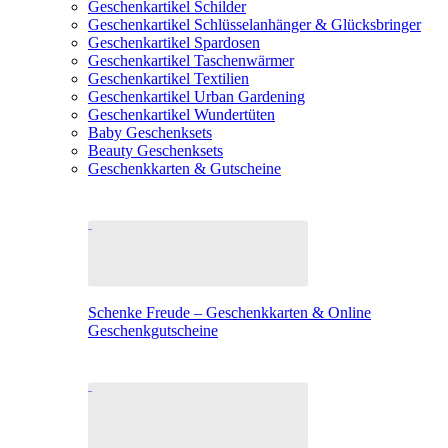
Geschenkartikel Schilder
Geschenkartikel Schlüsselanhänger & Glücksbringer
Geschenkartikel Spardosen
Geschenkartikel Taschenwärmer
Geschenkartikel Textilien
Geschenkartikel Urban Gardening
Geschenkartikel Wundertüten
Baby Geschenksets
Beauty Geschenksets
Geschenkkarten & Gutscheine
Schenke Freude – Geschenkkarten & Online
Geschenkgutscheine