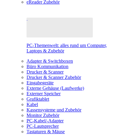
eReader Zubehör
PC-Themenwelt: alles rund um Computer,
Laptops & Zubehör
Adapter & Switchboxen
Büro Kommunikation
Drucker & Scanner
Drucker & Scanner Zubehör
Eingabegeräte
Externe Gehäuse (Laufwerke)
Externer Speicher
Grafiktablet
Kabel
Kassensysteme und Zubehör
Monitor Zubehör
PC-Kabel/-Adapter
PC-Lautsprecher
Tastaturen & Mäuse