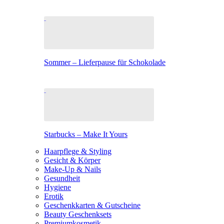
Sommer – Lieferpause für Schokolade
Starbucks – Make It Yours
Haarpflege & Styling
Gesicht & Körper
Make-Up & Nails
Gesundheit
Hygiene
Erotik
Geschenkkarten & Gutscheine
Beauty Geschenksets
Premiumkosmetik