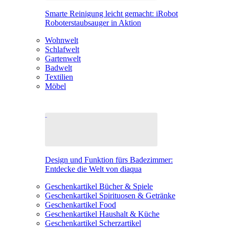
Smarte Reinigung leicht gemacht: iRobot
Roboterstaubsauger in Aktion
Wohnwelt
Schlafwelt
Gartenwelt
Badwelt
Textilien
Möbel
Design und Funktion fürs Badezimmer:
Entdecke die Welt von diaqua
Geschenkartikel Bücher & Spiele
Geschenkartikel Spirituosen & Getränke
Geschenkartikel Food
Geschenkartikel Haushalt & Küche
Geschenkartikel Scherzartikel