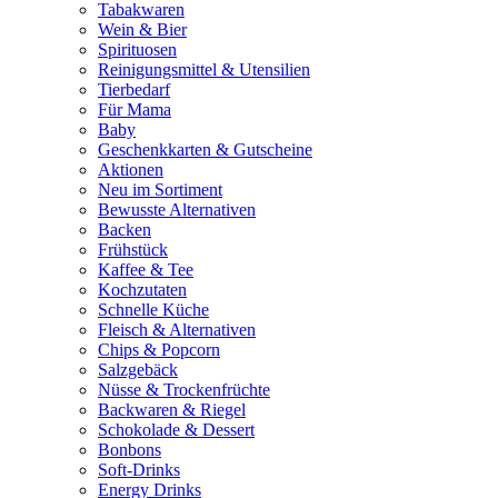
Tabakwaren
Wein & Bier
Spirituosen
Reinigungsmittel & Utensilien
Tierbedarf
Für Mama
Baby
Geschenkkarten & Gutscheine
Aktionen
Neu im Sortiment
Bewusste Alternativen
Backen
Frühstück
Kaffee & Tee
Kochzutaten
Schnelle Küche
Fleisch & Alternativen
Chips & Popcorn
Salzgebäck
Nüsse & Trockenfrüchte
Backwaren & Riegel
Schokolade & Dessert
Bonbons
Soft-Drinks
Energy Drinks