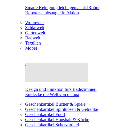
Smarte Reinigung leicht gemacht: iRobot
Roboterstaubsauger in Aktion
Wohnwelt
Schlafwelt
Gartenwelt
Badwelt
Textilien
Möbel
Design und Funktion fürs Badezimmer:
Entdecke die Welt von diaqua
Geschenkartikel Bücher & Spiele
Geschenkartikel Spirituosen & Getränke
Geschenkartikel Food
Geschenkartikel Haushalt & Küche
Geschenkartikel Scherzartikel