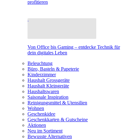
profitieren
Von Office bis Gaming – entdecke Technik für
dein digitales Leben
Beleuchtung
Büro, Basteln & Papeterie
Kinderzimmer
Haushalt Grossgeräte
Haushalt Kleingeräte
Haushaltswaren
Saisonale Inspiration
Reinigungsmittel & Utensilien
Wohnen
Geschenkidee
Geschenkkarten & Gutscheine
Aktionen
Neu im Sortiment
Bewusste Alternativen