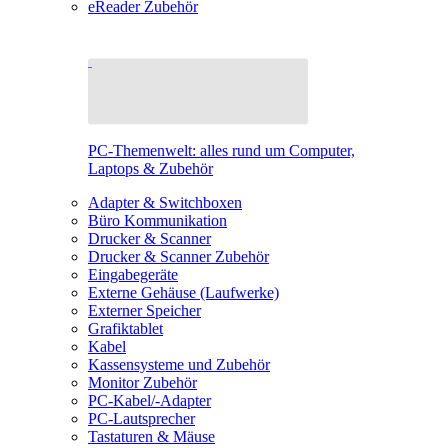
eReader Zubehör
PC-Themenwelt: alles rund um Computer,
Laptops & Zubehör
Adapter & Switchboxen
Büro Kommunikation
Drucker & Scanner
Drucker & Scanner Zubehör
Eingabegeräte
Externe Gehäuse (Laufwerke)
Externer Speicher
Grafiktablet
Kabel
Kassensysteme und Zubehör
Monitor Zubehör
PC-Kabel/-Adapter
PC-Lautsprecher
Tastaturen & Mäuse