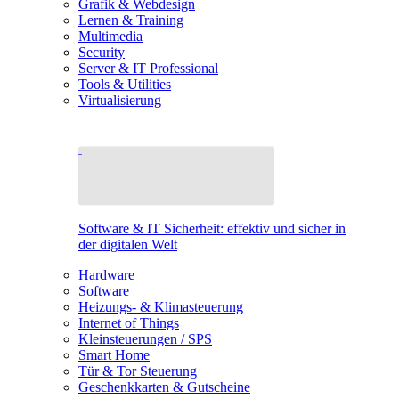
Grafik & Webdesign
Lernen & Training
Multimedia
Security
Server & IT Professional
Tools & Utilities
Virtualisierung
Software & IT Sicherheit: effektiv und sicher in
der digitalen Welt
Hardware
Software
Heizungs- & Klimasteuerung
Internet of Things
Kleinsteuerungen / SPS
Smart Home
Tür & Tor Steuerung
Geschenkkarten & Gutscheine