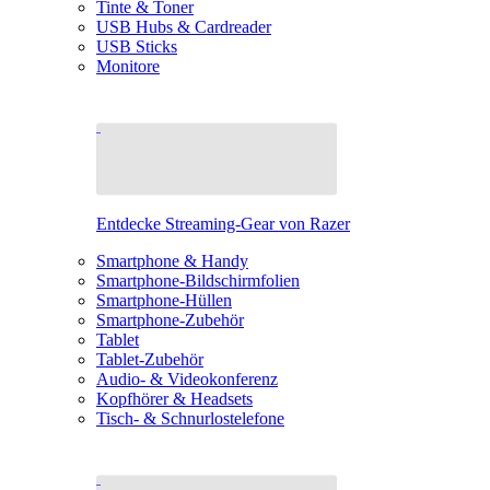
Tinte & Toner
USB Hubs & Cardreader
USB Sticks
Monitore
Entdecke Streaming-Gear von Razer
Smartphone & Handy
Smartphone-Bildschirmfolien
Smartphone-Hüllen
Smartphone-Zubehör
Tablet
Tablet-Zubehör
Audio- & Videokonferenz
Kopfhörer & Headsets
Tisch- & Schnurlostelefone