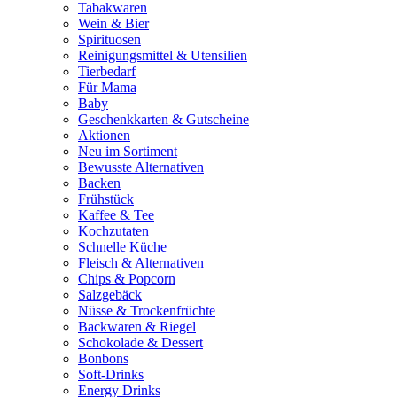
Tabakwaren
Wein & Bier
Spirituosen
Reinigungsmittel & Utensilien
Tierbedarf
Für Mama
Baby
Geschenkkarten & Gutscheine
Aktionen
Neu im Sortiment
Bewusste Alternativen
Backen
Frühstück
Kaffee & Tee
Kochzutaten
Schnelle Küche
Fleisch & Alternativen
Chips & Popcorn
Salzgebäck
Nüsse & Trockenfrüchte
Backwaren & Riegel
Schokolade & Dessert
Bonbons
Soft-Drinks
Energy Drinks