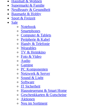
Haushalt & Wohnen
Supermarkt & Familie
Neu
Beauty & Gesundheit
Baumarkt & Hobby
Sport & Freizeit
Sale
Notebook
Smartphones
Computer & Tablets
Peripherie & Kabel
Handy & Telefonie
Wearables
TV & Heimkino
Foto & Video
Audio
Gaming
PC Komponenten
Netzwerk & Server
Sound & Light
Software
IT Sicherheit
Haussteuerung & Smart Home
Geschenkkarten & Gutscheine
Aktionen
Neu im Sortiment