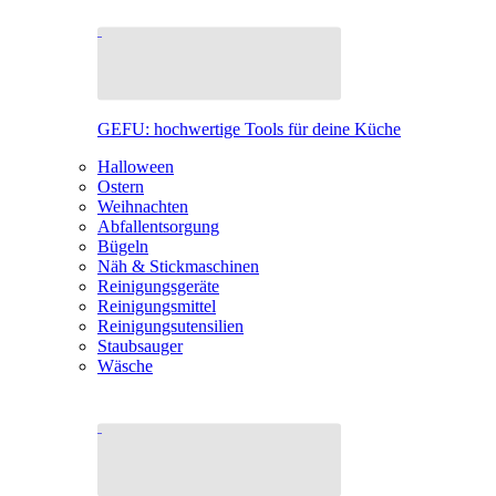
GEFU: hochwertige Tools für deine Küche
Halloween
Ostern
Weihnachten
Abfallentsorgung
Bügeln
Näh & Stickmaschinen
Reinigungsgeräte
Reinigungsmittel
Reinigungsutensilien
Staubsauger
Wäsche