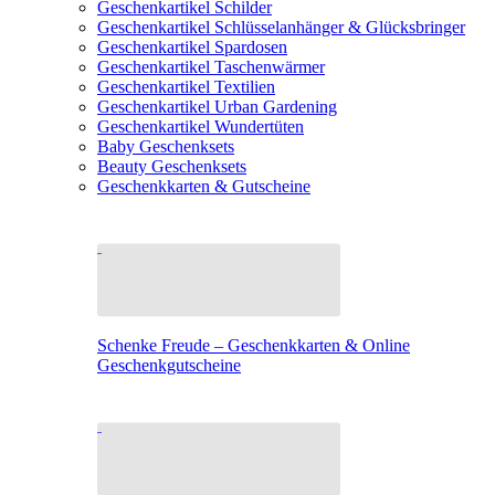
Geschenkartikel Schilder
Geschenkartikel Schlüsselanhänger & Glücksbringer
Geschenkartikel Spardosen
Geschenkartikel Taschenwärmer
Geschenkartikel Textilien
Geschenkartikel Urban Gardening
Geschenkartikel Wundertüten
Baby Geschenksets
Beauty Geschenksets
Geschenkkarten & Gutscheine
Schenke Freude – Geschenkkarten & Online
Geschenkgutscheine