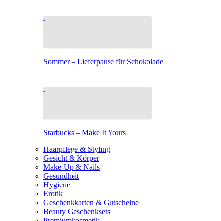
Sommer – Lieferpause für Schokolade
Starbucks – Make It Yours
Haarpflege & Styling
Gesicht & Körper
Make-Up & Nails
Gesundheit
Hygiene
Erotik
Geschenkkarten & Gutscheine
Beauty Geschenksets
Premiumkosmetik