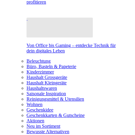
profitieren
Von Office bis Gaming – entdecke Technik für
dein digitales Leben
Beleuchtung
Büro, Basteln & Papeterie
Kinderzimmer
Haushalt Grossgeräte
Haushalt Kleingeräte
Haushaltswaren
Saisonale Inspiration
Reinigungsmittel & Utensilien
Wohnen
Geschenkidee
Geschenkkarten & Gutscheine
Aktionen
Neu im Sortiment
Bewusste Alternativen