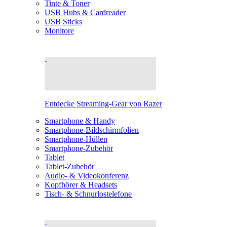
Tinte & Toner
USB Hubs & Cardreader
USB Sticks
Monitore
Entdecke Streaming-Gear von Razer
Smartphone & Handy
Smartphone-Bildschirmfolien
Smartphone-Hüllen
Smartphone-Zubehör
Tablet
Tablet-Zubehör
Audio- & Videokonferenz
Kopfhörer & Headsets
Tisch- & Schnurlostelefone