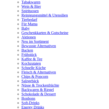
Tabakwaren
Wein & Bier
Spirituosen
Reinigungsmittel & Utensilien
Tierbedarf
Für Mama
Baby
Geschenkkarten & Gutscheine
Aktionen
Neu im Sortiment
Bewusste Alternativen
Backen
Frühstück
Kaffee & Tee
Kochzutaten
Schnelle Küche
Fleisch & Alternativen
Chips & Popcorn
Salzgebäck
Nüsse & Trockenfrüchte
Backwaren & Riegel
Schokolade & Dessert
Bonbons
Soft-Drinks
Energy Drinks