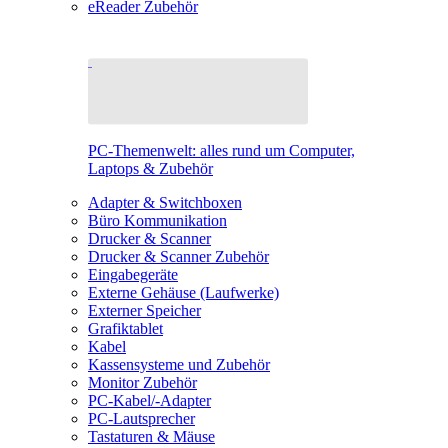
eReader Zubehör
PC-Themenwelt: alles rund um Computer,
Laptops & Zubehör
Adapter & Switchboxen
Büro Kommunikation
Drucker & Scanner
Drucker & Scanner Zubehör
Eingabegeräte
Externe Gehäuse (Laufwerke)
Externer Speicher
Grafiktablet
Kabel
Kassensysteme und Zubehör
Monitor Zubehör
PC-Kabel/-Adapter
PC-Lautsprecher
Tastaturen & Mäuse