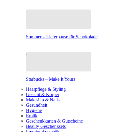
Sommer – Lieferpause für Schokolade
Starbucks – Make It Yours
Haarpflege & Styling
Gesicht & Körper
Make-Up & Nails
Gesundheit
Hygiene
Erotik
Geschenkkarten & Gutscheine
Beauty Geschenksets
Premiumkosmetik