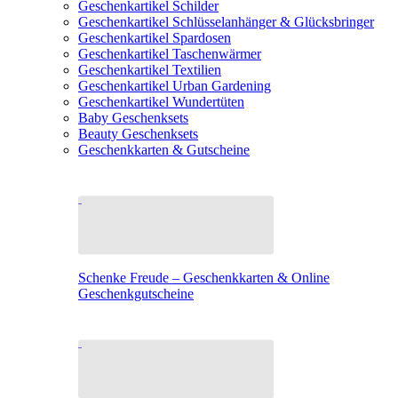
Geschenkartikel Schilder
Geschenkartikel Schlüsselanhänger & Glücksbringer
Geschenkartikel Spardosen
Geschenkartikel Taschenwärmer
Geschenkartikel Textilien
Geschenkartikel Urban Gardening
Geschenkartikel Wundertüten
Baby Geschenksets
Beauty Geschenksets
Geschenkkarten & Gutscheine
Schenke Freude – Geschenkkarten & Online
Geschenkgutscheine