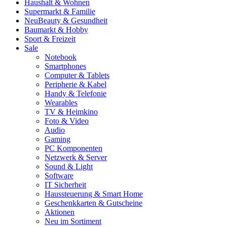
Haushalt & Wohnen
Supermarkt & Familie
Neu
Beauty & Gesundheit
Baumarkt & Hobby
Sport & Freizeit
Sale
Notebook
Smartphones
Computer & Tablets
Peripherie & Kabel
Handy & Telefonie
Wearables
TV & Heimkino
Foto & Video
Audio
Gaming
PC Komponenten
Netzwerk & Server
Sound & Light
Software
IT Sicherheit
Haussteuerung & Smart Home
Geschenkkarten & Gutscheine
Aktionen
Neu im Sortiment