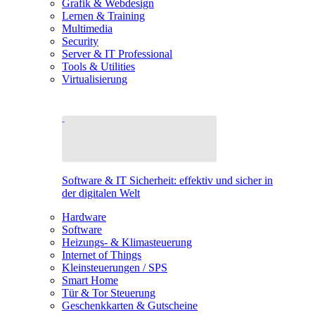
Grafik & Webdesign
Lernen & Training
Multimedia
Security
Server & IT Professional
Tools & Utilities
Virtualisierung
Software & IT Sicherheit: effektiv und sicher in
der digitalen Welt
Hardware
Software
Heizungs- & Klimasteuerung
Internet of Things
Kleinsteuerungen / SPS
Smart Home
Tür & Tor Steuerung
Geschenkkarten & Gutscheine