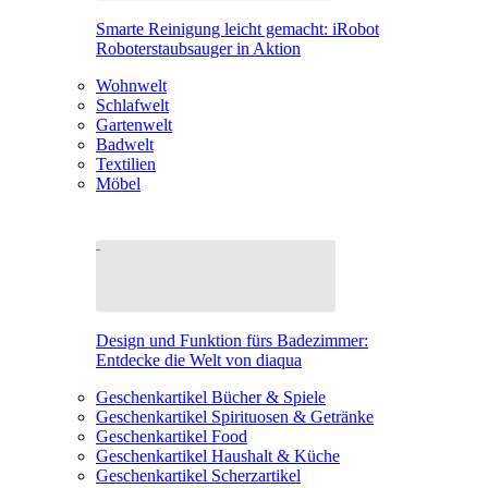
Smarte Reinigung leicht gemacht: iRobot
Roboterstaubsauger in Aktion
Wohnwelt
Schlafwelt
Gartenwelt
Badwelt
Textilien
Möbel
Design und Funktion fürs Badezimmer:
Entdecke die Welt von diaqua
Geschenkartikel Bücher & Spiele
Geschenkartikel Spirituosen & Getränke
Geschenkartikel Food
Geschenkartikel Haushalt & Küche
Geschenkartikel Scherzartikel