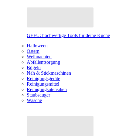
GEFU: hochwertige Tools für deine Küche
Halloween
Ostern
Weihnachten
Abfallentsorgung
Bügeln
Näh & Stickmaschinen
Reinigungsgeräte
Reinigungsmittel
Reinigungsutensilien
Staubsauger
Wäsche