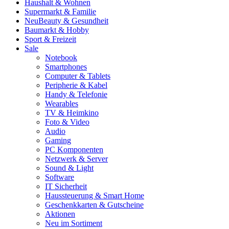
Haushalt & Wohnen
Supermarkt & Familie
Neu
Beauty & Gesundheit
Baumarkt & Hobby
Sport & Freizeit
Sale
Notebook
Smartphones
Computer & Tablets
Peripherie & Kabel
Handy & Telefonie
Wearables
TV & Heimkino
Foto & Video
Audio
Gaming
PC Komponenten
Netzwerk & Server
Sound & Light
Software
IT Sicherheit
Haussteuerung & Smart Home
Geschenkkarten & Gutscheine
Aktionen
Neu im Sortiment