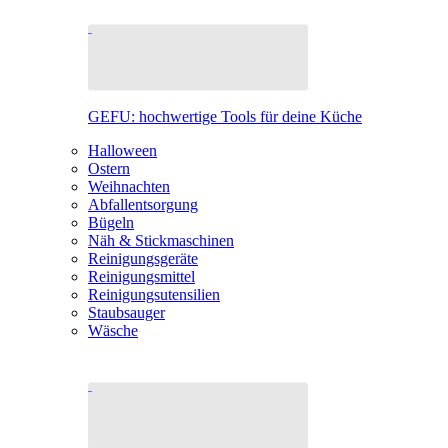
GEFU: hochwertige Tools für deine Küche
Halloween
Ostern
Weihnachten
Abfallentsorgung
Bügeln
Näh & Stickmaschinen
Reinigungsgeräte
Reinigungsmittel
Reinigungsutensilien
Staubsauger
Wäsche