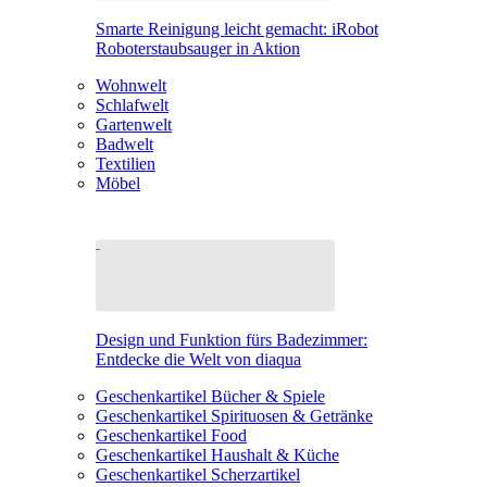
Smarte Reinigung leicht gemacht: iRobot
Roboterstaubsauger in Aktion
Wohnwelt
Schlafwelt
Gartenwelt
Badwelt
Textilien
Möbel
Design und Funktion fürs Badezimmer:
Entdecke die Welt von diaqua
Geschenkartikel Bücher & Spiele
Geschenkartikel Spirituosen & Getränke
Geschenkartikel Food
Geschenkartikel Haushalt & Küche
Geschenkartikel Scherzartikel