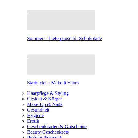
Sommer – Lieferpause für Schokolade
Starbucks – Make It Yours
Haarpflege & Styling
Gesicht & Körper
Make-Up & Nails
Gesundheit
Hygiene
Erotik
Geschenkkarten & Gutscheine
Beauty Geschenksets
Premiumkosmetik