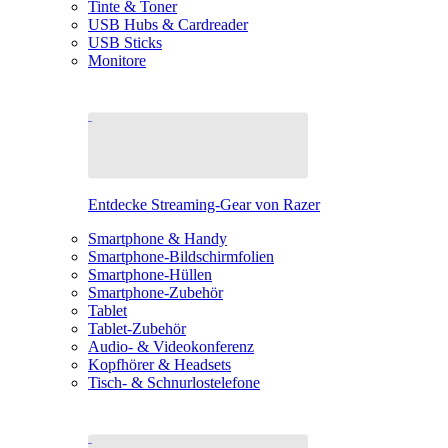
Tinte & Toner
USB Hubs & Cardreader
USB Sticks
Monitore
Entdecke Streaming-Gear von Razer
Smartphone & Handy
Smartphone-Bildschirmfolien
Smartphone-Hüllen
Smartphone-Zubehör
Tablet
Tablet-Zubehör
Audio- & Videokonferenz
Kopfhörer & Headsets
Tisch- & Schnurlostelefone