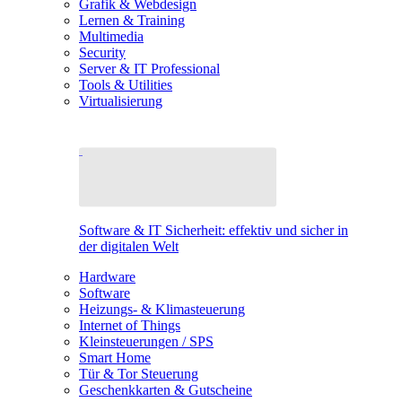
Grafik & Webdesign
Lernen & Training
Multimedia
Security
Server & IT Professional
Tools & Utilities
Virtualisierung
Software & IT Sicherheit: effektiv und sicher in
der digitalen Welt
Hardware
Software
Heizungs- & Klimasteuerung
Internet of Things
Kleinsteuerungen / SPS
Smart Home
Tür & Tor Steuerung
Geschenkkarten & Gutscheine