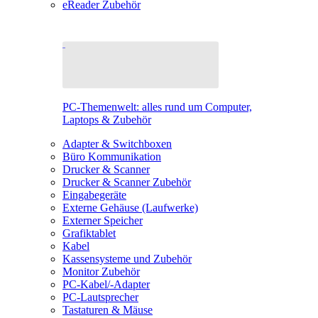
eReader Zubehör
PC-Themenwelt: alles rund um Computer,
Laptops & Zubehör
Adapter & Switchboxen
Büro Kommunikation
Drucker & Scanner
Drucker & Scanner Zubehör
Eingabegeräte
Externe Gehäuse (Laufwerke)
Externer Speicher
Grafiktablet
Kabel
Kassensysteme und Zubehör
Monitor Zubehör
PC-Kabel/-Adapter
PC-Lautsprecher
Tastaturen & Mäuse