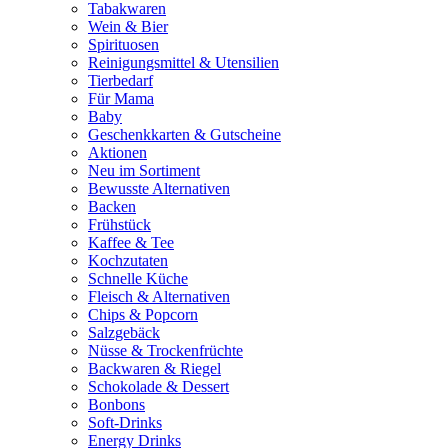
Tabakwaren
Wein & Bier
Spirituosen
Reinigungsmittel & Utensilien
Tierbedarf
Für Mama
Baby
Geschenkkarten & Gutscheine
Aktionen
Neu im Sortiment
Bewusste Alternativen
Backen
Frühstück
Kaffee & Tee
Kochzutaten
Schnelle Küche
Fleisch & Alternativen
Chips & Popcorn
Salzgebäck
Nüsse & Trockenfrüchte
Backwaren & Riegel
Schokolade & Dessert
Bonbons
Soft-Drinks
Energy Drinks