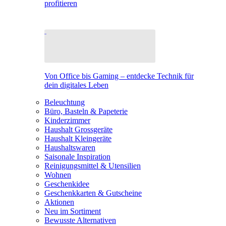
profitieren
Von Office bis Gaming – entdecke Technik für
dein digitales Leben
Beleuchtung
Büro, Basteln & Papeterie
Kinderzimmer
Haushalt Grossgeräte
Haushalt Kleingeräte
Haushaltswaren
Saisonale Inspiration
Reinigungsmittel & Utensilien
Wohnen
Geschenkidee
Geschenkkarten & Gutscheine
Aktionen
Neu im Sortiment
Bewusste Alternativen