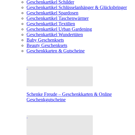
Geschenkartikel Schilder
Geschenkartikel Schlüsselanhänger & Glücksbringer
Geschenkartikel Spardosen
Geschenkartikel Taschenwärmer
Geschenkartikel Textilien
Geschenkartikel Urban Gardening
Geschenkartikel Wundertüten
Baby Geschenksets
Beauty Geschenksets
Geschenkkarten & Gutscheine
Schenke Freude – Geschenkkarten & Online
Geschenkgutscheine