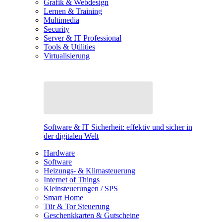
Grafik & Webdesign
Lernen & Training
Multimedia
Security
Server & IT Professional
Tools & Utilities
Virtualisierung
Software & IT Sicherheit: effektiv und sicher in
der digitalen Welt
Hardware
Software
Heizungs- & Klimasteuerung
Internet of Things
Kleinsteuerungen / SPS
Smart Home
Tür & Tor Steuerung
Geschenkkarten & Gutscheine