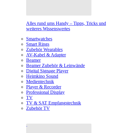
Alles rund ums Handy – Tipps, Tricks und
weiteres Wissenswertes
Smartwatches
Smart Rings
Zubehör Wearables
AV-Kabel & Adapter
Beamer
Beamer Zubehör & Leinwände
Digital Signage Player
Heimkino Sound
Medientechnik
Player & Recorder
Professional Display
TV
TV & SAT Empfangstechnik
Zubehör TV