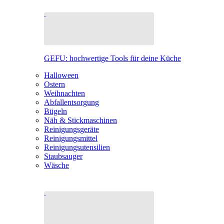
GEFU: hochwertige Tools für deine Küche
Halloween
Ostern
Weihnachten
Abfallentsorgung
Bügeln
Näh & Stickmaschinen
Reinigungsgeräte
Reinigungsmittel
Reinigungsutensilien
Staubsauger
Wäsche