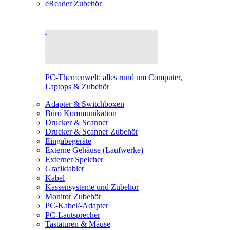
eReader Zubehör
PC-Themenwelt: alles rund um Computer,
Laptops & Zubehör
Adapter & Switchboxen
Büro Kommunikation
Drucker & Scanner
Drucker & Scanner Zubehör
Eingabegeräte
Externe Gehäuse (Laufwerke)
Externer Speicher
Grafiktablet
Kabel
Kassensysteme und Zubehör
Monitor Zubehör
PC-Kabel/-Adapter
PC-Lautsprecher
Tastaturen & Mäuse