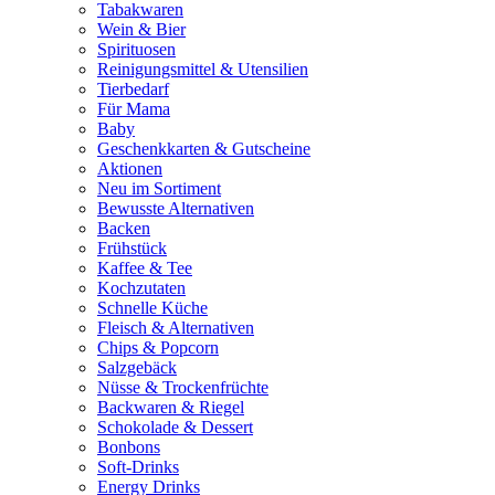
Tabakwaren
Wein & Bier
Spirituosen
Reinigungsmittel & Utensilien
Tierbedarf
Für Mama
Baby
Geschenkkarten & Gutscheine
Aktionen
Neu im Sortiment
Bewusste Alternativen
Backen
Frühstück
Kaffee & Tee
Kochzutaten
Schnelle Küche
Fleisch & Alternativen
Chips & Popcorn
Salzgebäck
Nüsse & Trockenfrüchte
Backwaren & Riegel
Schokolade & Dessert
Bonbons
Soft-Drinks
Energy Drinks