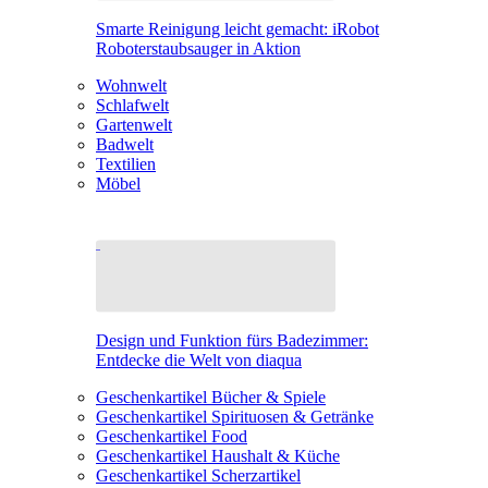
Smarte Reinigung leicht gemacht: iRobot
Roboterstaubsauger in Aktion
Wohnwelt
Schlafwelt
Gartenwelt
Badwelt
Textilien
Möbel
Design und Funktion fürs Badezimmer:
Entdecke die Welt von diaqua
Geschenkartikel Bücher & Spiele
Geschenkartikel Spirituosen & Getränke
Geschenkartikel Food
Geschenkartikel Haushalt & Küche
Geschenkartikel Scherzartikel