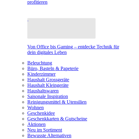
profitieren
Von Office bis Gaming – entdecke Technik für
dein digitales Leben
Beleuchtung
Büro, Basteln & Papeterie
Kinderzimmer
Haushalt Grossgeräte
Haushalt Kleingeräte
Haushaltswaren
Saisonale Inspiration
Reinigungsmittel & Utensilien
Wohnen
Geschenkidee
Geschenkkarten & Gutscheine
Aktionen
Neu im Sortiment
Bewusste Alternativen