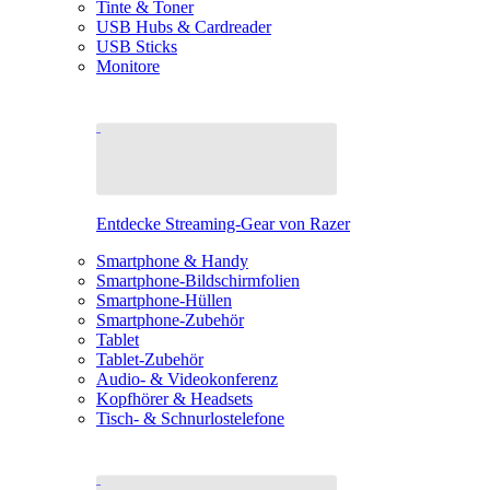
Tinte & Toner
USB Hubs & Cardreader
USB Sticks
Monitore
Entdecke Streaming-Gear von Razer
Smartphone & Handy
Smartphone-Bildschirmfolien
Smartphone-Hüllen
Smartphone-Zubehör
Tablet
Tablet-Zubehör
Audio- & Videokonferenz
Kopfhörer & Headsets
Tisch- & Schnurlostelefone