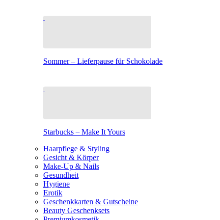
Sommer – Lieferpause für Schokolade
Starbucks – Make It Yours
Haarpflege & Styling
Gesicht & Körper
Make-Up & Nails
Gesundheit
Hygiene
Erotik
Geschenkkarten & Gutscheine
Beauty Geschenksets
Premiumkosmetik