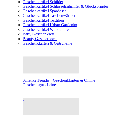
Geschenkartikel Schilder
Geschenkartikel Schlüsselanhänger & Glücksbringer
Geschenkartikel Spardosen
Geschenkartikel Taschenwärmer
Geschenkartikel Textilien
Geschenkartikel Urban Gardening
Geschenkartikel Wundertüten
Baby Geschenksets
Beauty Geschenksets
Geschenkkarten & Gutscheine
Schenke Freude – Geschenkkarten & Online
Geschenkgutscheine