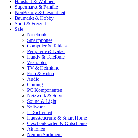
Haushalt & Wohnen
Supermarkt & Familie
Neu
Beauty & Gesundheit
Baumarkt & Hobby
Sport & Freizeit
Sale
Notebook
Smartphones
Computer & Tablets
Peripherie & Kabel
Handy & Telefonie
Wearables
TV & Heimkino
Foto & Video
Audio
Gaming
PC Komponenten
Netzwerk & Server
Sound & Light
Software
IT Sicherheit
Haussteuerung & Smart Home
Geschenkkarten & Gutscheine
Aktionen
Neu im Sortiment