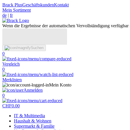
Brack Plus
Geschäftskunden
Kontakt
Mein Sortiment
de
|
fr
Wenn die Ergebnisse der automatischen Vervollständigung verfügbar 
Suchen
0
Vergleich
0
Merklisten
Mein Konto
Anmelden
0
CHF
0.00
IT & Multimedia
Haushalt & Wohnen
Supermarkt & Familie