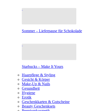
Sommer – Lieferpause für Schokolade
Starbucks – Make It Yours
Haarpflege & Styling
Gesicht & Körper
Make-Up & Nails
Gesundheit
Hygiene
Erotik
Geschenkkarten & Gutscheine
Beauty Geschenksets
Premiumkosmetik