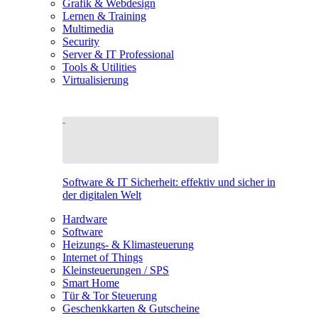
Grafik & Webdesign
Lernen & Training
Multimedia
Security
Server & IT Professional
Tools & Utilities
Virtualisierung
Software & IT Sicherheit: effektiv und sicher in
der digitalen Welt
Hardware
Software
Heizungs- & Klimasteuerung
Internet of Things
Kleinsteuerungen / SPS
Smart Home
Tür & Tor Steuerung
Geschenkkarten & Gutscheine