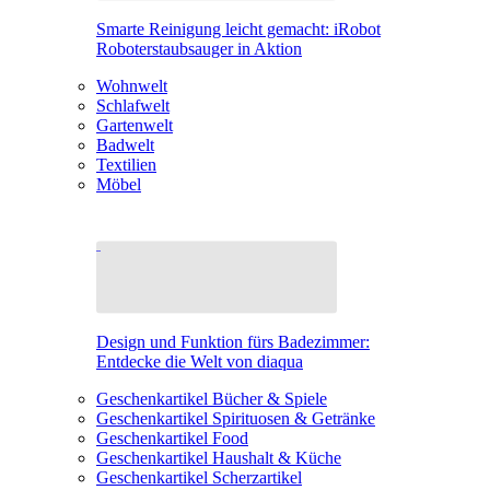
Smarte Reinigung leicht gemacht: iRobot
Roboterstaubsauger in Aktion
Wohnwelt
Schlafwelt
Gartenwelt
Badwelt
Textilien
Möbel
Design und Funktion fürs Badezimmer:
Entdecke die Welt von diaqua
Geschenkartikel Bücher & Spiele
Geschenkartikel Spirituosen & Getränke
Geschenkartikel Food
Geschenkartikel Haushalt & Küche
Geschenkartikel Scherzartikel