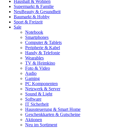
Haushalt & Wohnen
Supermarkt & Familie
Neu
Beauty & Gesundheit
Baumarkt & Hobby
Sport & Freizeit
Sale
Notebook
Smartphones
Computer & Tablets
Peripherie & Kabel
Handy & Telefonie
Wearables
TV & Heimkino
Foto & Video
Audio
Gaming
PC Komponenten
Netzwerk & Server
Sound & Light
Software
IT Sicherheit
Haussteuerung & Smart Home
Geschenkkarten & Gutscheine
Aktionen
Neu im Sortiment