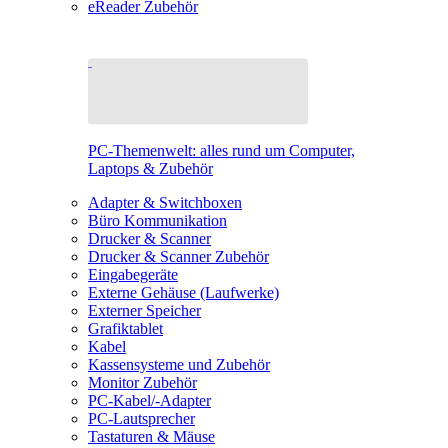
eReader Zubehör
PC-Themenwelt: alles rund um Computer,
Laptops & Zubehör
Adapter & Switchboxen
Büro Kommunikation
Drucker & Scanner
Drucker & Scanner Zubehör
Eingabegeräte
Externe Gehäuse (Laufwerke)
Externer Speicher
Grafiktablet
Kabel
Kassensysteme und Zubehör
Monitor Zubehör
PC-Kabel/-Adapter
PC-Lautsprecher
Tastaturen & Mäuse