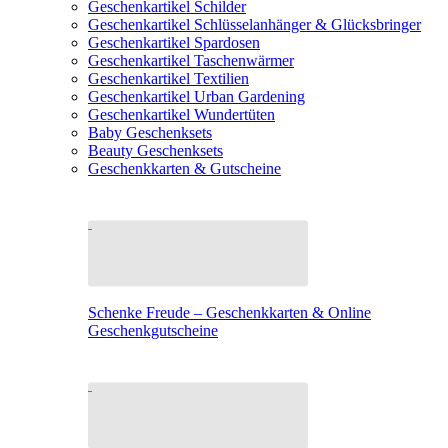
Geschenkartikel Schilder
Geschenkartikel Schlüsselanhänger & Glücksbringer
Geschenkartikel Spardosen
Geschenkartikel Taschenwärmer
Geschenkartikel Textilien
Geschenkartikel Urban Gardening
Geschenkartikel Wundertüten
Baby Geschenksets
Beauty Geschenksets
Geschenkkarten & Gutscheine
Schenke Freude – Geschenkkarten & Online
Geschenkgutscheine