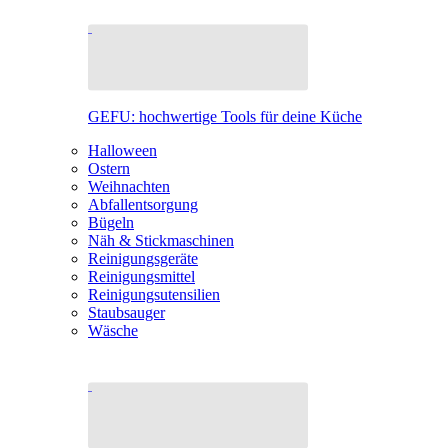
GEFU: hochwertige Tools für deine Küche
Halloween
Ostern
Weihnachten
Abfallentsorgung
Bügeln
Näh & Stickmaschinen
Reinigungsgeräte
Reinigungsmittel
Reinigungsutensilien
Staubsauger
Wäsche