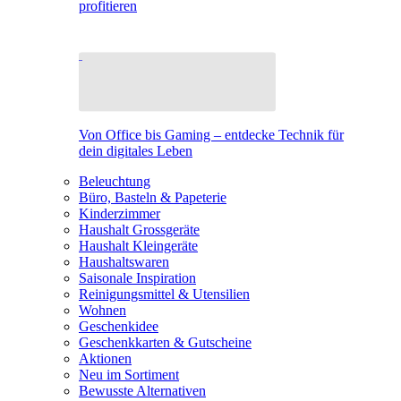
profitieren
Von Office bis Gaming – entdecke Technik für
dein digitales Leben
Beleuchtung
Büro, Basteln & Papeterie
Kinderzimmer
Haushalt Grossgeräte
Haushalt Kleingeräte
Haushaltswaren
Saisonale Inspiration
Reinigungsmittel & Utensilien
Wohnen
Geschenkidee
Geschenkkarten & Gutscheine
Aktionen
Neu im Sortiment
Bewusste Alternativen