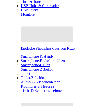
Tinte & Toner
USB Hubs & Cardreader
USB Sticks
Monitore
Entdecke Streaming-Gear von Razer
Smartphone & Handy
Smartphone-Bildschirmfolien
Smartphone-Hüllen
Smartphone-Zubehör
Tablet
Tablet-Zubehör
Audio- & Videokonferenz
Kopfhörer & Headsets
Tisch- & Schnurlostelefone