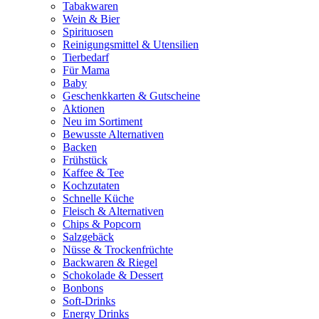
Tabakwaren
Wein & Bier
Spirituosen
Reinigungsmittel & Utensilien
Tierbedarf
Für Mama
Baby
Geschenkkarten & Gutscheine
Aktionen
Neu im Sortiment
Bewusste Alternativen
Backen
Frühstück
Kaffee & Tee
Kochzutaten
Schnelle Küche
Fleisch & Alternativen
Chips & Popcorn
Salzgebäck
Nüsse & Trockenfrüchte
Backwaren & Riegel
Schokolade & Dessert
Bonbons
Soft-Drinks
Energy Drinks