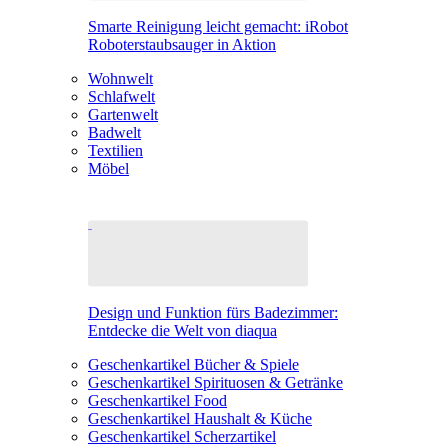
Smarte Reinigung leicht gemacht: iRobot
Roboterstaubsauger in Aktion
Wohnwelt
Schlafwelt
Gartenwelt
Badwelt
Textilien
Möbel
Design und Funktion fürs Badezimmer:
Entdecke die Welt von diaqua
Geschenkartikel Bücher & Spiele
Geschenkartikel Spirituosen & Getränke
Geschenkartikel Food
Geschenkartikel Haushalt & Küche
Geschenkartikel Scherzartikel