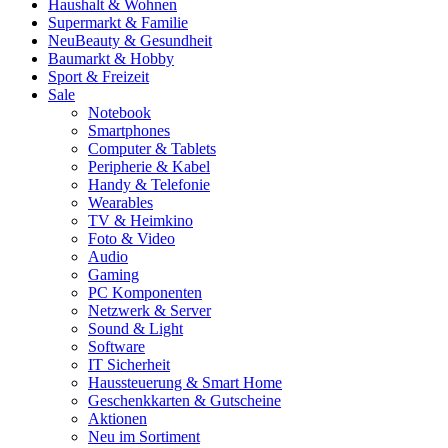
Haushalt & Wohnen
Supermarkt & Familie
Neu
Beauty & Gesundheit
Baumarkt & Hobby
Sport & Freizeit
Sale
Notebook
Smartphones
Computer & Tablets
Peripherie & Kabel
Handy & Telefonie
Wearables
TV & Heimkino
Foto & Video
Audio
Gaming
PC Komponenten
Netzwerk & Server
Sound & Light
Software
IT Sicherheit
Haussteuerung & Smart Home
Geschenkkarten & Gutscheine
Aktionen
Neu im Sortiment