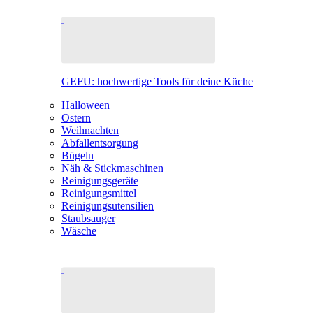
GEFU: hochwertige Tools für deine Küche
Halloween
Ostern
Weihnachten
Abfallentsorgung
Bügeln
Näh & Stickmaschinen
Reinigungsgeräte
Reinigungsmittel
Reinigungsutensilien
Staubsauger
Wäsche