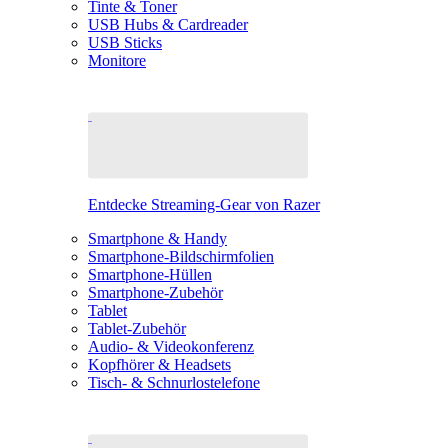
Tinte & Toner
USB Hubs & Cardreader
USB Sticks
Monitore
Entdecke Streaming-Gear von Razer
Smartphone & Handy
Smartphone-Bildschirmfolien
Smartphone-Hüllen
Smartphone-Zubehör
Tablet
Tablet-Zubehör
Audio- & Videokonferenz
Kopfhörer & Headsets
Tisch- & Schnurlostelefone