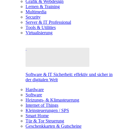
Grafik & Webdesign
Lernen & Training
Multimedia
Security
Server & IT Professional
Tools & Utilities
Virtualisierung
Software & IT Sicherheit: effektiv und sicher in
der digitalen Welt
Hardware
Software
Heizungs- & Klimasteuerung
Internet of Things
Kleinsteuerungen / SPS
Smart Home
Tür & Tor Steuerung
Geschenkkarten & Gutscheine