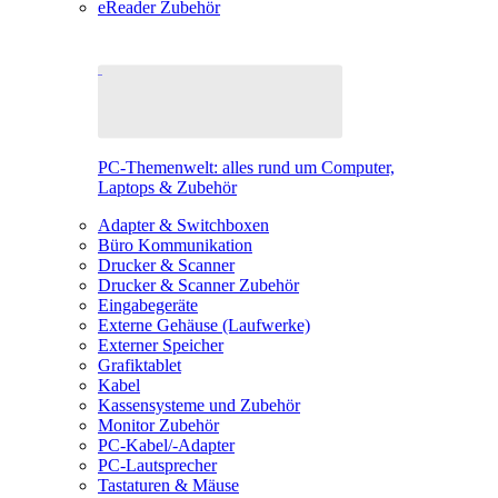
eReader Zubehör
PC-Themenwelt: alles rund um Computer,
Laptops & Zubehör
Adapter & Switchboxen
Büro Kommunikation
Drucker & Scanner
Drucker & Scanner Zubehör
Eingabegeräte
Externe Gehäuse (Laufwerke)
Externer Speicher
Grafiktablet
Kabel
Kassensysteme und Zubehör
Monitor Zubehör
PC-Kabel/-Adapter
PC-Lautsprecher
Tastaturen & Mäuse