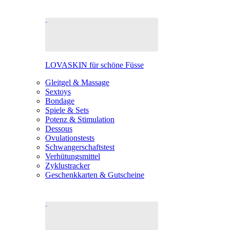
LOVASKIN für schöne Füsse
Gleitgel & Massage
Sextoys
Bondage
Spiele & Sets
Potenz & Stimulation
Dessous
Ovulationstests
Schwangerschaftstest
Verhütungsmittel
Zyklustracker
Geschenkkarten & Gutscheine