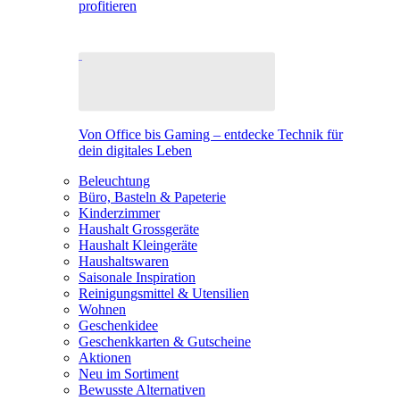
profitieren
Von Office bis Gaming – entdecke Technik für
dein digitales Leben
Beleuchtung
Büro, Basteln & Papeterie
Kinderzimmer
Haushalt Grossgeräte
Haushalt Kleingeräte
Haushaltswaren
Saisonale Inspiration
Reinigungsmittel & Utensilien
Wohnen
Geschenkidee
Geschenkkarten & Gutscheine
Aktionen
Neu im Sortiment
Bewusste Alternativen