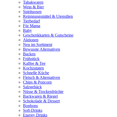
Tabakwaren
Wein & Bier
Spirituosen
Reinigungsmittel & Utensilien
Tierbedarf
Für Mama
Baby
Geschenkkarten & Gutscheine
Aktionen
Neu im Sortiment
Bewusste Alternativen
Backen
Frühstück
Kaffee & Tee
Kochzutaten
Schnelle Küche
Fleisch & Alternativen
Chips & Popcorn
Salzgebäck
Nüsse & Trockenfrüchte
Backwaren & Riegel
Schokolade & Dessert
Bonbons
Soft-Drinks
Energy Drinks