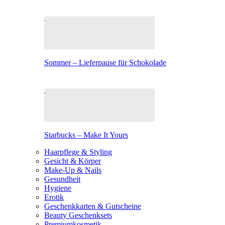
Sommer – Lieferpause für Schokolade
Starbucks – Make It Yours
Haarpflege & Styling
Gesicht & Körper
Make-Up & Nails
Gesundheit
Hygiene
Erotik
Geschenkkarten & Gutscheine
Beauty Geschenksets
Premiumkosmetik