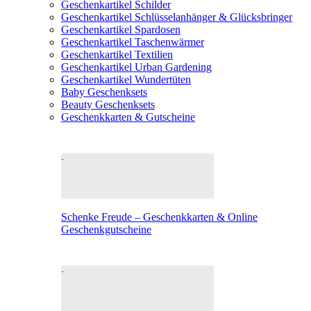
Geschenkartikel Schilder
Geschenkartikel Schlüsselanhänger & Glücksbringer
Geschenkartikel Spardosen
Geschenkartikel Taschenwärmer
Geschenkartikel Textilien
Geschenkartikel Urban Gardening
Geschenkartikel Wundertüten
Baby Geschenksets
Beauty Geschenksets
Geschenkkarten & Gutscheine
Schenke Freude – Geschenkkarten & Online
Geschenkgutscheine