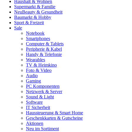
Haushalt & Wohnen
Supermarkt & Familie
Neu
Beauty & Gesundheit
Baumarkt & Hobby
Sport & Freizeit
Sale
Notebook
Smartphones
Computer & Tablets
Peripherie & Kabel
Handy & Telefonie
Wearables
TV & Heimkino
Foto & Video
Audio
Gaming
PC Komponenten
Netzwerk & Server
Sound & Light
Software
IT Sicherheit
Haussteuerung & Smart Home
Geschenkkarten & Gutscheine
Aktionen
Neu im Sortiment