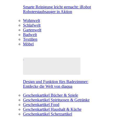
Smarte Reinigung leicht gemacht: iRobot
Roboterstaubsauger in Aktion
Wohnwelt
Schlafwelt
Gartenwelt
Badwelt
Textilien
Möbel
Design und Funktion fürs Badezimmer:
Entdecke die Welt von diaqua
Geschenkartikel Bücher & Spiele
Geschenkartikel Spirituosen & Getränke
Geschenkartikel Food
Geschenkartikel Haushalt & Küche
Geschenkartikel Scherzartikel