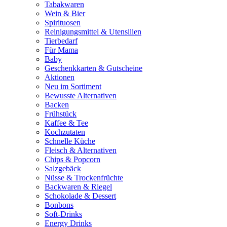
Tabakwaren
Wein & Bier
Spirituosen
Reinigungsmittel & Utensilien
Tierbedarf
Für Mama
Baby
Geschenkkarten & Gutscheine
Aktionen
Neu im Sortiment
Bewusste Alternativen
Backen
Frühstück
Kaffee & Tee
Kochzutaten
Schnelle Küche
Fleisch & Alternativen
Chips & Popcorn
Salzgebäck
Nüsse & Trockenfrüchte
Backwaren & Riegel
Schokolade & Dessert
Bonbons
Soft-Drinks
Energy Drinks