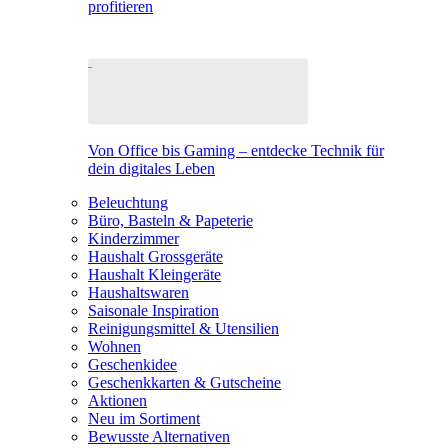
profitieren
Von Office bis Gaming – entdecke Technik für
dein digitales Leben
Beleuchtung
Büro, Basteln & Papeterie
Kinderzimmer
Haushalt Grossgeräte
Haushalt Kleingeräte
Haushaltswaren
Saisonale Inspiration
Reinigungsmittel & Utensilien
Wohnen
Geschenkidee
Geschenkkarten & Gutscheine
Aktionen
Neu im Sortiment
Bewusste Alternativen