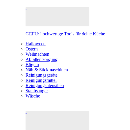
GEFU: hochwertige Tools für deine Küche
Halloween
Ostern
Weihnachten
Abfallentsorgung
Bügeln
Näh & Stickmaschinen
Reinigungsgeräte
Reinigungsmittel
Reinigungsutensilien
Staubsauger
Wäsche