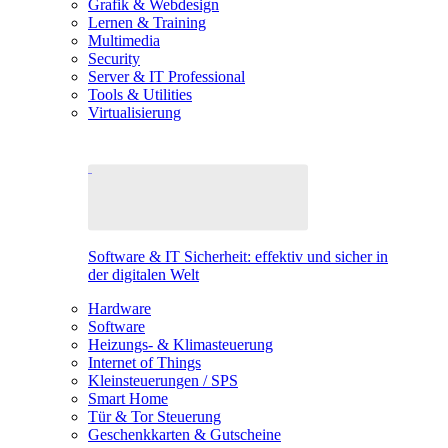
Grafik & Webdesign
Lernen & Training
Multimedia
Security
Server & IT Professional
Tools & Utilities
Virtualisierung
Software & IT Sicherheit: effektiv und sicher in
der digitalen Welt
Hardware
Software
Heizungs- & Klimasteuerung
Internet of Things
Kleinsteuerungen / SPS
Smart Home
Tür & Tor Steuerung
Geschenkkarten & Gutscheine