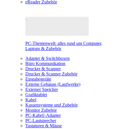
eReader Zubehör
PC-Themenwelt: alles rund um Computer,
Laptops & Zubehör
Adapter & Switchboxen
Büro Kommunikation
Drucker & Scanner
Drucker & Scanner Zubehör
Eingabegeräte
Externe Gehäuse (Laufwerke)
Externer Speicher
Grafiktablet
Kabel
Kassensysteme und Zubehör
Monitor Zubehör
PC-Kabel/-Adapter
PC-Lautsprecher
Tastaturen & Mäuse