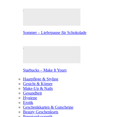
Sommer – Lieferpause für Schokolade
Starbucks – Make It Yours
Haarpflege & Styling
Gesicht & Körper
Make-Up & Nails
Gesundheit
Hygiene
Erotik
Geschenkkarten & Gutscheine
Beauty Geschenksets
Premiumkosmetik