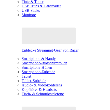
Tinte & Toner
USB Hubs & Cardreader
USB Sticks
Monitore
Entdecke Streaming-Gear von Razer
Smartphone & Handy
Smartphone-Bildschirmfolien
Smartphone-Hüllen
Smartphone-Zubehör
Tablet
Tablet-Zubehör
Audio- & Videokonferenz
Kopfhörer & Headsets
Tisch- & Schnurlostelefone