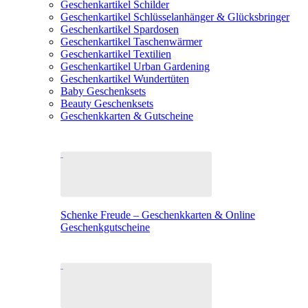
Geschenkartikel Schilder
Geschenkartikel Schlüsselanhänger & Glücksbringer
Geschenkartikel Spardosen
Geschenkartikel Taschenwärmer
Geschenkartikel Textilien
Geschenkartikel Urban Gardening
Geschenkartikel Wundertüten
Baby Geschenksets
Beauty Geschenksets
Geschenkkarten & Gutscheine
Schenke Freude – Geschenkkarten & Online
Geschenkgutscheine