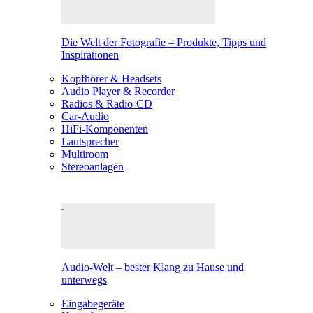
Die Welt der Fotografie – Produkte, Tipps und
Inspirationen
Kopfhörer & Headsets
Audio Player & Recorder
Radios & Radio-CD
Car-Audio
HiFi-Komponenten
Lautsprecher
Multiroom
Stereoanlagen
Audio-Welt – bester Klang zu Hause und
unterwegs
Eingabegeräte