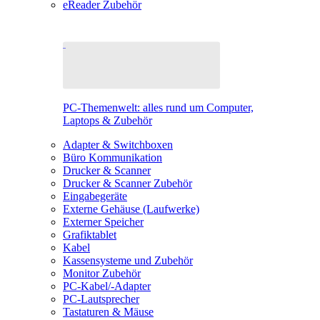
eReader Zubehör
PC-Themenwelt: alles rund um Computer,
Laptops & Zubehör
Adapter & Switchboxen
Büro Kommunikation
Drucker & Scanner
Drucker & Scanner Zubehör
Eingabegeräte
Externe Gehäuse (Laufwerke)
Externer Speicher
Grafiktablet
Kabel
Kassensysteme und Zubehör
Monitor Zubehör
PC-Kabel/-Adapter
PC-Lautsprecher
Tastaturen & Mäuse