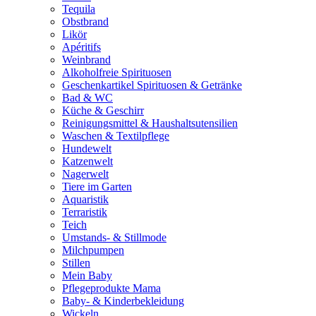
Tequila
Obstbrand
Likör
Apéritifs
Weinbrand
Alkoholfreie Spirituosen
Geschenkartikel Spirituosen & Getränke
Bad & WC
Küche & Geschirr
Reinigungsmittel & Haushaltsutensilien
Waschen & Textilpflege
Hundewelt
Katzenwelt
Nagerwelt
Tiere im Garten
Aquaristik
Terraristik
Teich
Umstands- & Stillmode
Milchpumpen
Stillen
Mein Baby
Pflegeprodukte Mama
Baby- & Kinderbekleidung
Wickeln