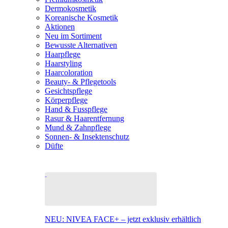
Dermokosmetik
Koreanische Kosmetik
Aktionen
Neu im Sortiment
Bewusste Alternativen
Haarpflege
Haarstyling
Haarcoloration
Beauty- & Pflegetools
Gesichtspflege
Körperpflege
Hand & Fusspflege
Rasur & Haarentfernung
Mund & Zahnpflege
Sonnen- & Insektenschutz
Düfte
NEU: NIVEA FACE+ – jetzt exklusiv erhältlich