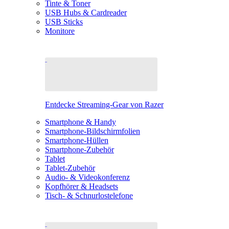
Tinte & Toner
USB Hubs & Cardreader
USB Sticks
Monitore
Entdecke Streaming-Gear von Razer
Smartphone & Handy
Smartphone-Bildschirmfolien
Smartphone-Hüllen
Smartphone-Zubehör
Tablet
Tablet-Zubehör
Audio- & Videokonferenz
Kopfhörer & Headsets
Tisch- & Schnurlostelefone