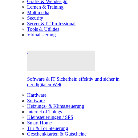
Grafik & Webdesign
Lernen & Training
Multimedia
Security
Server & IT Professional
Tools & Utilities
Virtualisierung
Software & IT Sicherheit: effektiv und sicher in
der digitalen Welt
Hardware
Software
Heizungs- & Klimasteuerung
Internet of Things
Kleinsteuerungen / SPS
Smart Home
Tür & Tor Steuerung
Geschenkkarten & Gutscheine