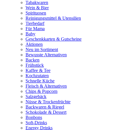
Tabakwaren
Wein & Bier
Spirituosen
Reinigungsmittel & Utensilien
Tierbedarf
Für Mama
Baby
Geschenkkarten & Gutscheine
Aktionen
Neu im Sortiment
Bewusste Alternativen
Backen
Frühstück
Kaffee & Tee
Kochzutaten
Schnelle Küche
Fleisch & Alternativen
Chips & Popcorn
Salzgebäck
Nüsse & Trockenfrüchte
Backwaren & Riegel
Schokolade & Dessert
Bonbons
Soft-Drinks
Energy Drinks