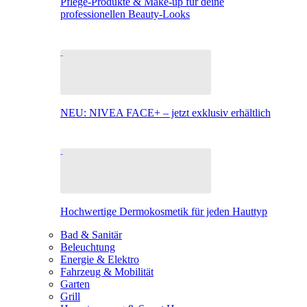
Pflege-Produkte & Make-up für deine
professionellen Beauty-Looks
NEU: NIVEA FACE+ – jetzt exklusiv erhältlich
Hochwertige Dermokosmetik für jeden Hauttyp
Bad & Sanitär
Beleuchtung
Energie & Elektro
Fahrzeug & Mobilität
Garten
Grill