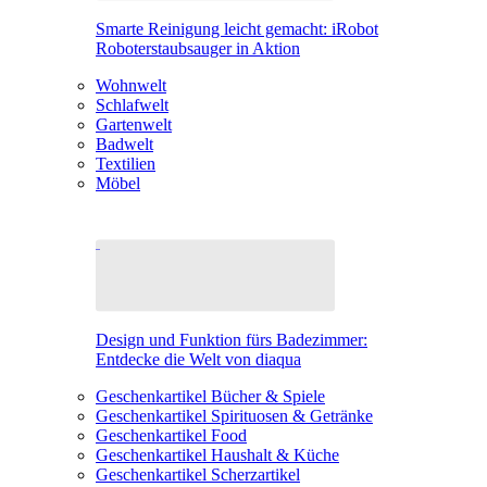
Smarte Reinigung leicht gemacht: iRobot
Roboterstaubsauger in Aktion
Wohnwelt
Schlafwelt
Gartenwelt
Badwelt
Textilien
Möbel
Design und Funktion fürs Badezimmer:
Entdecke die Welt von diaqua
Geschenkartikel Bücher & Spiele
Geschenkartikel Spirituosen & Getränke
Geschenkartikel Food
Geschenkartikel Haushalt & Küche
Geschenkartikel Scherzartikel