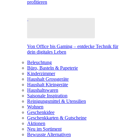
profitieren
Von Office bis Gaming – entdecke Technik für
dein digitales Leben
Beleuchtung
Büro, Basteln & Papeterie
Kinderzimmer
Haushalt Grossgeräte
Haushalt Kleingeräte
Haushaltswaren
Saisonale Inspiration
Reinigungsmittel & Utensilien
Wohnen
Geschenkidee
Geschenkkarten & Gutscheine
Aktionen
Neu im Sortiment
Bewusste Alternativen