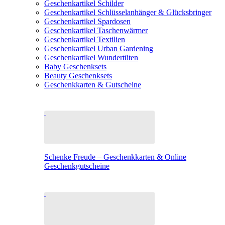
Geschenkartikel Schilder
Geschenkartikel Schlüsselanhänger & Glücksbringer
Geschenkartikel Spardosen
Geschenkartikel Taschenwärmer
Geschenkartikel Textilien
Geschenkartikel Urban Gardening
Geschenkartikel Wundertüten
Baby Geschenksets
Beauty Geschenksets
Geschenkkarten & Gutscheine
Schenke Freude – Geschenkkarten & Online
Geschenkgutscheine