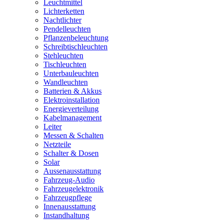
Leuchtmittel
Lichterketten
Nachtlichter
Pendelleuchten
Pflanzenbeleuchtung
Schreibtischleuchten
Stehleuchten
Tischleuchten
Unterbauleuchten
Wandleuchten
Batterien & Akkus
Elektroinstallation
Energieverteilung
Kabelmanagement
Leiter
Messen & Schalten
Netzteile
Schalter & Dosen
Solar
Aussenausstattung
Fahrzeug-Audio
Fahrzeugelektronik
Fahrzeugpflege
Innenausstattung
Instandhaltung