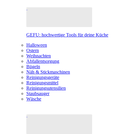
GEFU: hochwertige Tools für deine Küche
Halloween
Ostern
Weihnachten
Abfallentsorgung
Bügeln
Näh & Stickmaschinen
Reinigungsgeräte
Reinigungsmittel
Reinigungsutensilien
Staubsauger
Wäsche