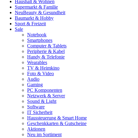
Haushalt & Wohnen
Supermarkt & Familie
Neu
Beauty & Gesundheit
Baumarkt & Hobby
Sport & Freizeit
Sale
Notebook
Smartphones
Computer & Tablets
Peripherie & Kabel
Handy & Telefonie
Wearables
TV & Heimkino
Foto & Video
Audio
Gaming
PC Komponenten
Netzwerk & Server
Sound & Light
Software
IT Sicherheit
Haussteuerung & Smart Home
Geschenkkarten & Gutscheine
Aktionen
Neu im Sortiment