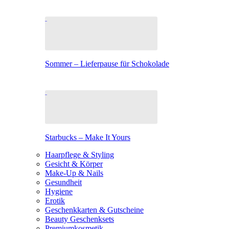
Sommer – Lieferpause für Schokolade
Starbucks – Make It Yours
Haarpflege & Styling
Gesicht & Körper
Make-Up & Nails
Gesundheit
Hygiene
Erotik
Geschenkkarten & Gutscheine
Beauty Geschenksets
Premiumkosmetik