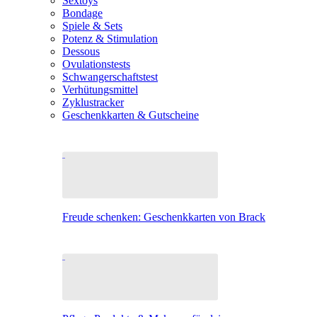
Sextoys
Bondage
Spiele & Sets
Potenz & Stimulation
Dessous
Ovulationstests
Schwangerschaftstest
Verhütungsmittel
Zyklustracker
Geschenkkarten & Gutscheine
Freude schenken: Geschenkkarten von Brack