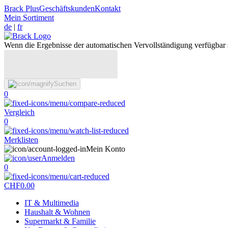
Brack Plus
Geschäftskunden
Kontakt
Mein Sortiment
de
|
fr
Wenn die Ergebnisse der automatischen Vervollständigung verfügbar 
Suchen
0
Vergleich
0
Merklisten
Mein Konto
Anmelden
0
CHF
0.00
IT & Multimedia
Haushalt & Wohnen
Supermarkt & Familie