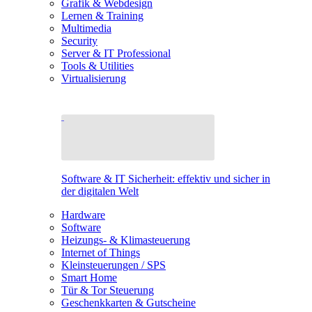
Grafik & Webdesign
Lernen & Training
Multimedia
Security
Server & IT Professional
Tools & Utilities
Virtualisierung
Software & IT Sicherheit: effektiv und sicher in
der digitalen Welt
Hardware
Software
Heizungs- & Klimasteuerung
Internet of Things
Kleinsteuerungen / SPS
Smart Home
Tür & Tor Steuerung
Geschenkkarten & Gutscheine