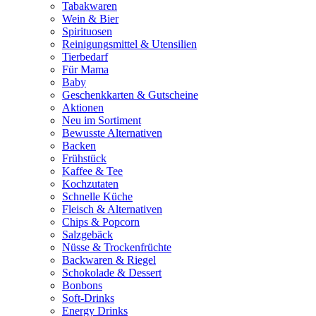
Tabakwaren
Wein & Bier
Spirituosen
Reinigungsmittel & Utensilien
Tierbedarf
Für Mama
Baby
Geschenkkarten & Gutscheine
Aktionen
Neu im Sortiment
Bewusste Alternativen
Backen
Frühstück
Kaffee & Tee
Kochzutaten
Schnelle Küche
Fleisch & Alternativen
Chips & Popcorn
Salzgebäck
Nüsse & Trockenfrüchte
Backwaren & Riegel
Schokolade & Dessert
Bonbons
Soft-Drinks
Energy Drinks