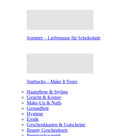
Sommer – Lieferpause für Schokolade
Starbucks – Make It Yours
Haarpflege & Styling
Gesicht & Körper
Make-Up & Nails
Gesundheit
Hygiene
Erotik
Geschenkkarten & Gutscheine
Beauty Geschenksets
Premiumkosmetik