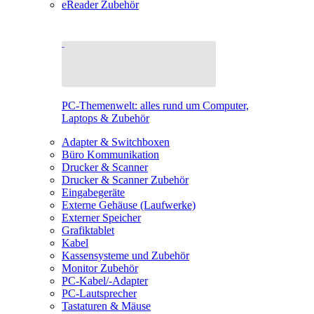
eReader Zubehör
PC-Themenwelt: alles rund um Computer,
Laptops & Zubehör
Adapter & Switchboxen
Büro Kommunikation
Drucker & Scanner
Drucker & Scanner Zubehör
Eingabegeräte
Externe Gehäuse (Laufwerke)
Externer Speicher
Grafiktablet
Kabel
Kassensysteme und Zubehör
Monitor Zubehör
PC-Kabel/-Adapter
PC-Lautsprecher
Tastaturen & Mäuse