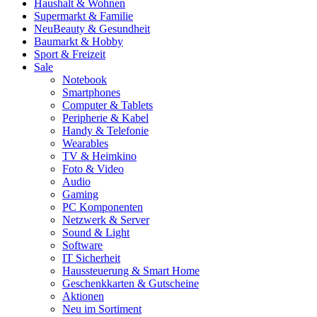
Haushalt & Wohnen
Supermarkt & Familie
Neu
Beauty & Gesundheit
Baumarkt & Hobby
Sport & Freizeit
Sale
Notebook
Smartphones
Computer & Tablets
Peripherie & Kabel
Handy & Telefonie
Wearables
TV & Heimkino
Foto & Video
Audio
Gaming
PC Komponenten
Netzwerk & Server
Sound & Light
Software
IT Sicherheit
Haussteuerung & Smart Home
Geschenkkarten & Gutscheine
Aktionen
Neu im Sortiment