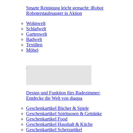
Smarte Reinigung leicht gemacht: iRobot
Roboterstaubsauger in Aktion
Wohnwelt
Schlafwelt
Gartenwelt
Badwelt
Textilien
Möbel
Design und Funktion fürs Badezimmer:
Entdecke die Welt von diaqua
Geschenkartikel Bücher & Spiele
Geschenkartikel Spirituosen & Getränke
Geschenkartikel Food
Geschenkartikel Haushalt & Küche
Geschenkartikel Scherzartikel