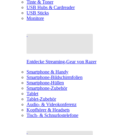
Tinte & Toner
USB Hubs & Cardreader
USB Sticks
Monitore
Entdecke Streaming-Gear von Razer
Smartphone & Handy
Smartphone-Bildschirmfolien
Smartphone-Hüllen
Smartphone-Zubehör
Tablet
Tablet-Zubehör
Audio- & Videokonferenz
Kopfhörer & Headsets
Tisch- & Schnurlostelefone