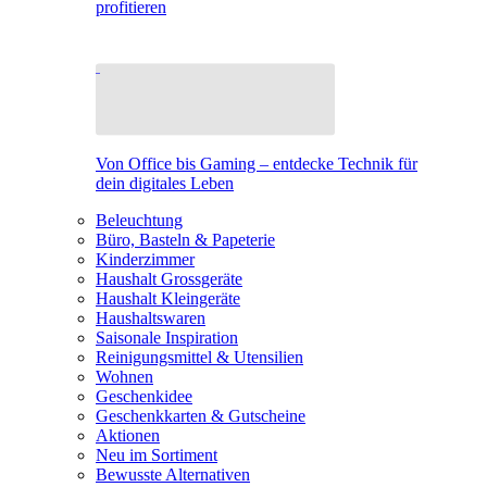
profitieren
Von Office bis Gaming – entdecke Technik für
dein digitales Leben
Beleuchtung
Büro, Basteln & Papeterie
Kinderzimmer
Haushalt Grossgeräte
Haushalt Kleingeräte
Haushaltswaren
Saisonale Inspiration
Reinigungsmittel & Utensilien
Wohnen
Geschenkidee
Geschenkkarten & Gutscheine
Aktionen
Neu im Sortiment
Bewusste Alternativen