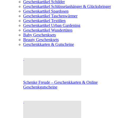
Geschenkartikel Schilder
Geschenkartikel Schlüsselanhänger & Glücksbringer
Geschenkartikel Spardosen
Geschenkartikel Taschenwärmer
Geschenkartikel Textilien
Geschenkartikel Urban Gardening
Geschenkartikel Wundertüten
Baby Geschenksets
Beauty Geschenksets
Geschenkkarten & Gutscheine
Schenke Freude – Geschenkkarten & Online
Geschenkgutscheine