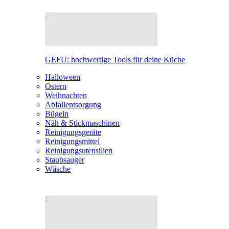
GEFU: hochwertige Tools für deine Küche
Halloween
Ostern
Weihnachten
Abfallentsorgung
Bügeln
Näh & Stickmaschinen
Reinigungsgeräte
Reinigungsmittel
Reinigungsutensilien
Staubsauger
Wäsche