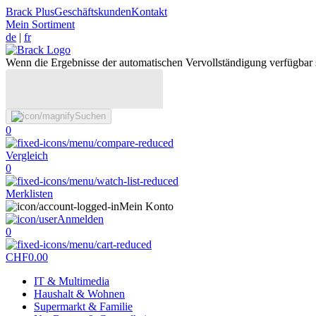
Brack Plus
Geschäftskunden
Kontakt
Mein Sortiment
de
|
fr
Wenn die Ergebnisse der automatischen Vervollständigung verfügbar 
Suchen
0
Vergleich
0
Merklisten
Mein Konto
Anmelden
0
CHF
0.00
IT & Multimedia
Haushalt & Wohnen
Supermarkt & Familie