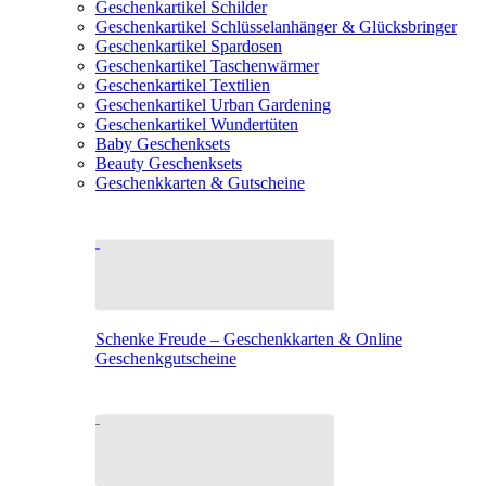
Geschenkartikel Schilder
Geschenkartikel Schlüsselanhänger & Glücksbringer
Geschenkartikel Spardosen
Geschenkartikel Taschenwärmer
Geschenkartikel Textilien
Geschenkartikel Urban Gardening
Geschenkartikel Wundertüten
Baby Geschenksets
Beauty Geschenksets
Geschenkkarten & Gutscheine
Schenke Freude – Geschenkkarten & Online
Geschenkgutscheine