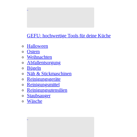
GEFU: hochwertige Tools für deine Küche
Halloween
Ostern
Weihnachten
Abfallentsorgung
Bügeln
Näh & Stickmaschinen
Reinigungsgeräte
Reinigungsmittel
Reinigungsutensilien
Staubsauger
Wäsche