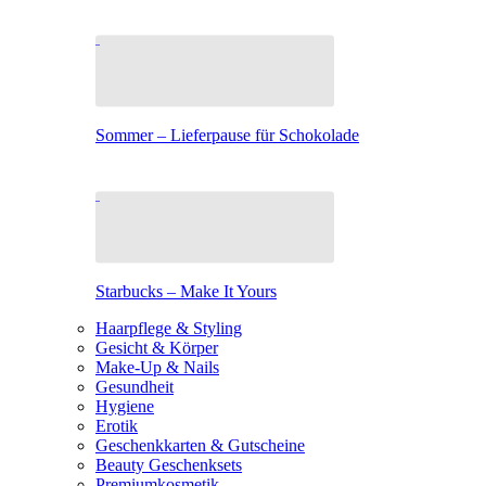
Sommer – Lieferpause für Schokolade
Starbucks – Make It Yours
Haarpflege & Styling
Gesicht & Körper
Make-Up & Nails
Gesundheit
Hygiene
Erotik
Geschenkkarten & Gutscheine
Beauty Geschenksets
Premiumkosmetik