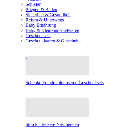
Schlafen
Pflegen & Baden
Sicherheit & Gesundheit
Reisen & Unterwegs
Baby Ernährung
Baby & Kleinkindspielwaren
Geschenksets
Geschenkkarten & Gutscheine
Schenke Freude mit unseren Geschenksets
Storck – leckere Naschereien