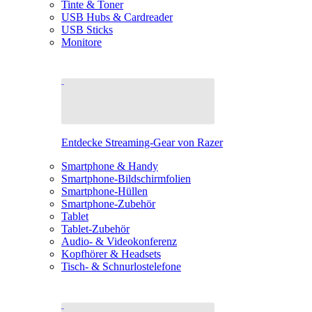
Tinte & Toner
USB Hubs & Cardreader
USB Sticks
Monitore
Entdecke Streaming-Gear von Razer
Smartphone & Handy
Smartphone-Bildschirmfolien
Smartphone-Hüllen
Smartphone-Zubehör
Tablet
Tablet-Zubehör
Audio- & Videokonferenz
Kopfhörer & Headsets
Tisch- & Schnurlostelefone