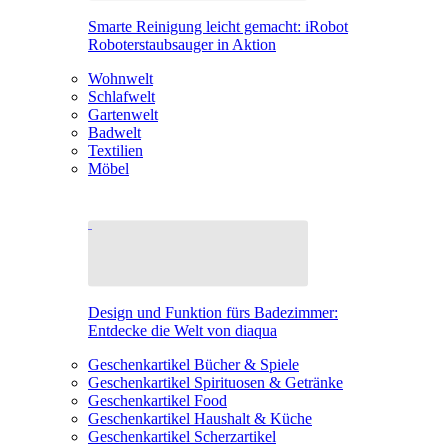
Smarte Reinigung leicht gemacht: iRobot
Roboterstaubsauger in Aktion
Wohnwelt
Schlafwelt
Gartenwelt
Badwelt
Textilien
Möbel
Design und Funktion fürs Badezimmer:
Entdecke die Welt von diaqua
Geschenkartikel Bücher & Spiele
Geschenkartikel Spirituosen & Getränke
Geschenkartikel Food
Geschenkartikel Haushalt & Küche
Geschenkartikel Scherzartikel