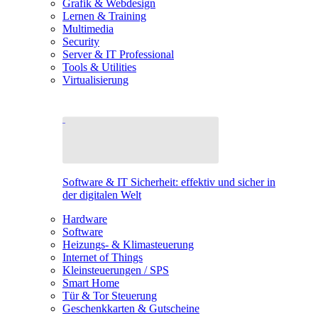
Grafik & Webdesign
Lernen & Training
Multimedia
Security
Server & IT Professional
Tools & Utilities
Virtualisierung
Software & IT Sicherheit: effektiv und sicher in
der digitalen Welt
Hardware
Software
Heizungs- & Klimasteuerung
Internet of Things
Kleinsteuerungen / SPS
Smart Home
Tür & Tor Steuerung
Geschenkkarten & Gutscheine