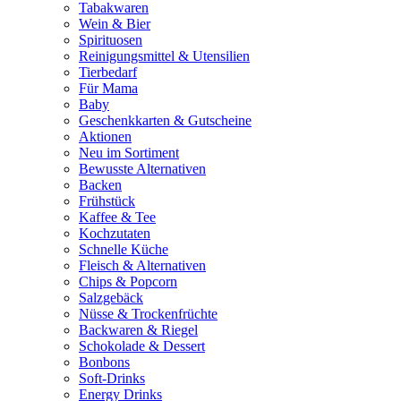
Tabakwaren
Wein & Bier
Spirituosen
Reinigungsmittel & Utensilien
Tierbedarf
Für Mama
Baby
Geschenkkarten & Gutscheine
Aktionen
Neu im Sortiment
Bewusste Alternativen
Backen
Frühstück
Kaffee & Tee
Kochzutaten
Schnelle Küche
Fleisch & Alternativen
Chips & Popcorn
Salzgebäck
Nüsse & Trockenfrüchte
Backwaren & Riegel
Schokolade & Dessert
Bonbons
Soft-Drinks
Energy Drinks