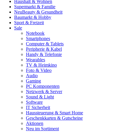
Haushalt & Wohnen
Supermarkt & Familie
Neu
Beauty & Gesundheit
Baumarkt & Hobby
Sport & Freizeit
Sale
Notebook
Smartphones
Computer & Tablets
Peripherie & Kabel
Handy & Telefonie
Wearables
TV & Heimkino
Foto & Video
Audio
Gaming
PC Komponenten
Netzwerk & Server
Sound & Light
Software
IT Sicherheit
Haussteuerung & Smart Home
Geschenkkarten & Gutscheine
Aktionen
Neu im Sortiment