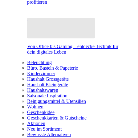
profitieren
Von Office bis Gaming – entdecke Technik für
dein digitales Leben
Beleuchtung
Büro, Basteln & Papeterie
Kinderzimmer
Haushalt Grossgeräte
Haushalt Kleingeräte
Haushaltswaren
Saisonale Inspiration
Reinigungsmittel & Utensilien
Wohnen
Geschenkidee
Geschenkkarten & Gutscheine
Aktionen
Neu im Sortiment
Bewusste Alternativen