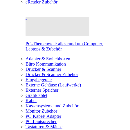
eReader Zubehör
PC-Themenwelt: alles rund um Computer,
Laptops & Zubehör
Adapter & Switchboxen
Büro Kommunikation
Drucker & Scanner
Drucker & Scanner Zubehör
Eingabegeräte
Externe Gehäuse (Laufwerke)
Externer Speicher
Grafiktablet
Kabel
Kassensysteme und Zubehör
Monitor Zubehör
PC-Kabel/-Adapter
PC-Lautsprecher
Tastaturen & Mäuse