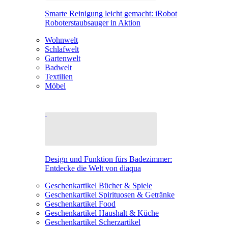
Smarte Reinigung leicht gemacht: iRobot
Roboterstaubsauger in Aktion
Wohnwelt
Schlafwelt
Gartenwelt
Badwelt
Textilien
Möbel
Design und Funktion fürs Badezimmer:
Entdecke die Welt von diaqua
Geschenkartikel Bücher & Spiele
Geschenkartikel Spirituosen & Getränke
Geschenkartikel Food
Geschenkartikel Haushalt & Küche
Geschenkartikel Scherzartikel