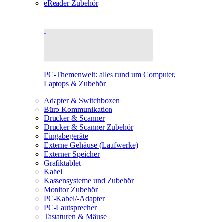
eReader Zubehör
PC-Themenwelt: alles rund um Computer,
Laptops & Zubehör
Adapter & Switchboxen
Büro Kommunikation
Drucker & Scanner
Drucker & Scanner Zubehör
Eingabegeräte
Externe Gehäuse (Laufwerke)
Externer Speicher
Grafiktablet
Kabel
Kassensysteme und Zubehör
Monitor Zubehör
PC-Kabel/-Adapter
PC-Lautsprecher
Tastaturen & Mäuse