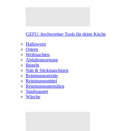
GEFU: hochwertige Tools für deine Küche
Halloween
Ostern
Weihnachten
Abfallentsorgung
Bügeln
Näh & Stickmaschinen
Reinigungsgeräte
Reinigungsmittel
Reinigungsutensilien
Staubsauger
Wäsche