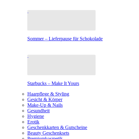
Sommer – Lieferpause für Schokolade
Starbucks – Make It Yours
Haarpflege & Styling
Gesicht & Körper
Make-Up & Nails
Gesundheit
Hygiene
Erotik
Geschenkkarten & Gutscheine
Beauty Geschenksets
Premiumkosmetik