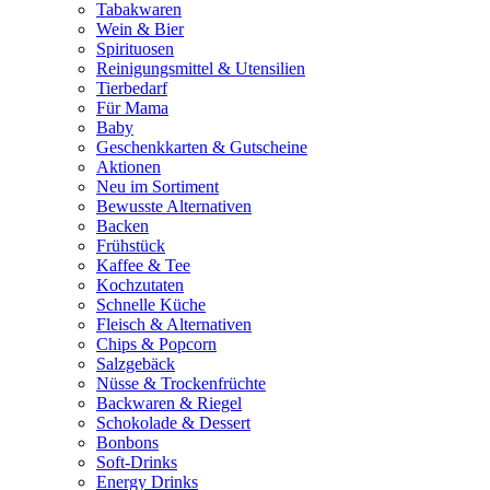
Tabakwaren
Wein & Bier
Spirituosen
Reinigungsmittel & Utensilien
Tierbedarf
Für Mama
Baby
Geschenkkarten & Gutscheine
Aktionen
Neu im Sortiment
Bewusste Alternativen
Backen
Frühstück
Kaffee & Tee
Kochzutaten
Schnelle Küche
Fleisch & Alternativen
Chips & Popcorn
Salzgebäck
Nüsse & Trockenfrüchte
Backwaren & Riegel
Schokolade & Dessert
Bonbons
Soft-Drinks
Energy Drinks