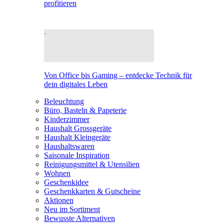
profitieren
Von Office bis Gaming – entdecke Technik für
dein digitales Leben
Beleuchtung
Büro, Basteln & Papeterie
Kinderzimmer
Haushalt Grossgeräte
Haushalt Kleingeräte
Haushaltswaren
Saisonale Inspiration
Reinigungsmittel & Utensilien
Wohnen
Geschenkidee
Geschenkkarten & Gutscheine
Aktionen
Neu im Sortiment
Bewusste Alternativen