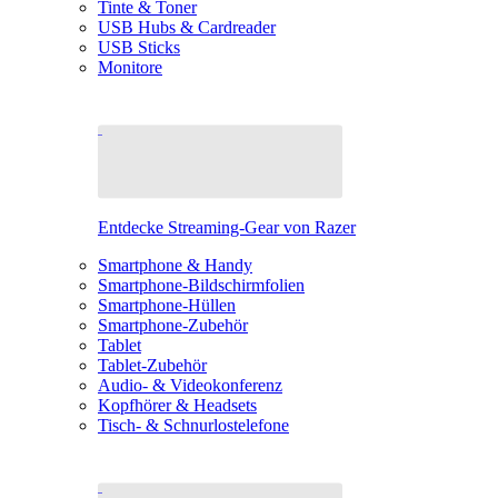
Tinte & Toner
USB Hubs & Cardreader
USB Sticks
Monitore
Entdecke Streaming-Gear von Razer
Smartphone & Handy
Smartphone-Bildschirmfolien
Smartphone-Hüllen
Smartphone-Zubehör
Tablet
Tablet-Zubehör
Audio- & Videokonferenz
Kopfhörer & Headsets
Tisch- & Schnurlostelefone