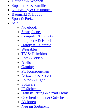
Haushalt & Wohnen
Supermarkt & Familie
Neu
Beauty & Gesundheit
Baumarkt & Hobby
Sport & Freizeit
Sale
Notebook
Smartphones
Computer & Tablets
Peripherie & Kabel
Handy & Telefonie
Wearables
TV & Heimkino
Foto & Video
Audio
Gaming
PC Komponenten
Netzwerk & Server
Sound & Light
Software
IT Sicherheit
Haussteuerung & Smart Home
Geschenkkarten & Gutscheine
Aktionen
Neu im Sortiment