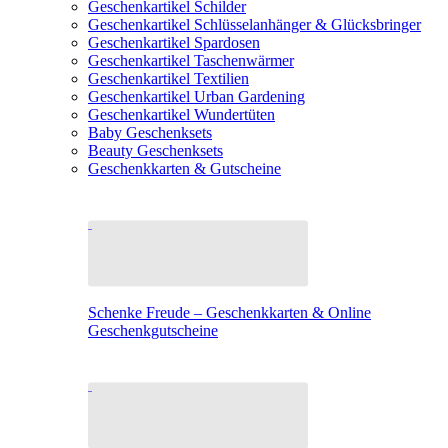
Geschenkartikel Schilder
Geschenkartikel Schlüsselanhänger & Glücksbringer
Geschenkartikel Spardosen
Geschenkartikel Taschenwärmer
Geschenkartikel Textilien
Geschenkartikel Urban Gardening
Geschenkartikel Wundertüten
Baby Geschenksets
Beauty Geschenksets
Geschenkkarten & Gutscheine
Schenke Freude – Geschenkkarten & Online
Geschenkgutscheine