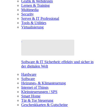
Grafik & Webdesign
Lernen & Training
Multimedia
Security
Server & IT Professional
Tools & Utilities
Virtualisierung
Software & IT Sicherheit: effektiv und sicher in
der digitalen Welt
Hardware
Software
Heizungs- & Klimasteuerung
Internet of Things
Kleinsteuerungen / SPS
Smart Home
Tür & Tor Steuerung
Geschenkkarten & Gutscheine