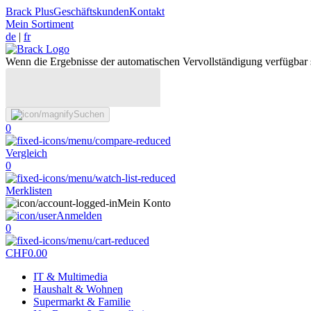
Brack Plus
Geschäftskunden
Kontakt
Mein Sortiment
de
|
fr
Wenn die Ergebnisse der automatischen Vervollständigung verfügbar 
Suchen
0
Vergleich
0
Merklisten
Mein Konto
Anmelden
0
CHF
0.00
IT & Multimedia
Haushalt & Wohnen
Supermarkt & Familie