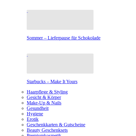
Sommer – Lieferpause für Schokolade
Starbucks – Make It Yours
Haarpflege & Styling
Gesicht & Körper
Make-Up & Nails
Gesundheit
Hygiene
Erotik
Geschenkkarten & Gutscheine
Beauty Geschenksets
Premiumkosmetik