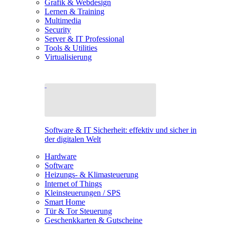
Grafik & Webdesign
Lernen & Training
Multimedia
Security
Server & IT Professional
Tools & Utilities
Virtualisierung
Software & IT Sicherheit: effektiv und sicher in
der digitalen Welt
Hardware
Software
Heizungs- & Klimasteuerung
Internet of Things
Kleinsteuerungen / SPS
Smart Home
Tür & Tor Steuerung
Geschenkkarten & Gutscheine