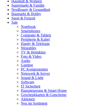
Haushalt & Wohnen
Supermarkt & Familie
Neu
Beauty & Gesundheit
Baumarkt & Hobby
Sport & Freizeit
Sale
Notebook
Smartphones
Computer & Tablets
Peripherie & Kabel
Handy & Telefonie
Wearables
TV & Heimkino
Foto & Video
Audio
Gaming
PC Komponenten
Netzwerk & Server
Sound & Light
Software
IT Sicherheit
Haussteuerung & Smart Home
Geschenkkarten & Gutscheine
Aktionen
Neu im Sortiment