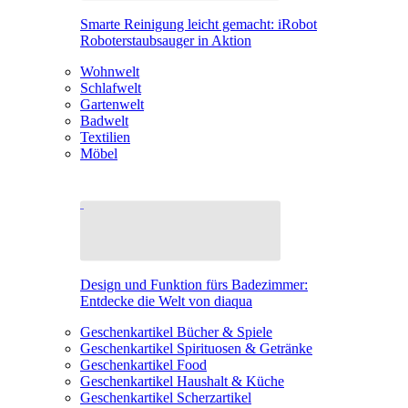
Smarte Reinigung leicht gemacht: iRobot
Roboterstaubsauger in Aktion
Wohnwelt
Schlafwelt
Gartenwelt
Badwelt
Textilien
Möbel
Design und Funktion fürs Badezimmer:
Entdecke die Welt von diaqua
Geschenkartikel Bücher & Spiele
Geschenkartikel Spirituosen & Getränke
Geschenkartikel Food
Geschenkartikel Haushalt & Küche
Geschenkartikel Scherzartikel