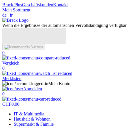
Brack Plus
Geschäftskunden
Kontakt
Mein Sortiment
de
|
fr
Wenn die Ergebnisse der automatischen Vervollständigung verfügbar 
Suchen
0
Vergleich
0
Merklisten
Mein Konto
Anmelden
0
CHF
0.00
IT & Multimedia
Haushalt & Wohnen
Supermarkt & Familie