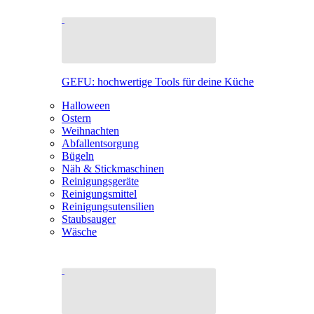
GEFU: hochwertige Tools für deine Küche
Halloween
Ostern
Weihnachten
Abfallentsorgung
Bügeln
Näh & Stickmaschinen
Reinigungsgeräte
Reinigungsmittel
Reinigungsutensilien
Staubsauger
Wäsche