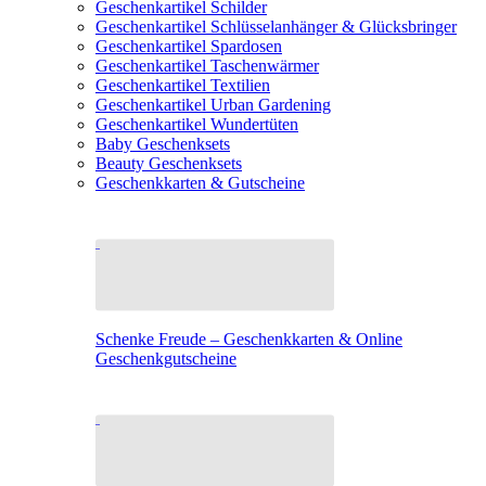
Geschenkartikel Schilder
Geschenkartikel Schlüsselanhänger & Glücksbringer
Geschenkartikel Spardosen
Geschenkartikel Taschenwärmer
Geschenkartikel Textilien
Geschenkartikel Urban Gardening
Geschenkartikel Wundertüten
Baby Geschenksets
Beauty Geschenksets
Geschenkkarten & Gutscheine
Schenke Freude – Geschenkkarten & Online
Geschenkgutscheine