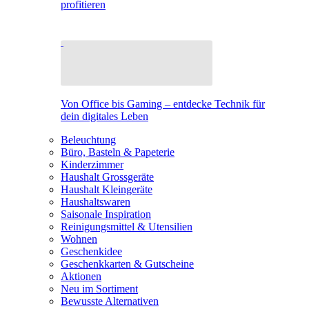
profitieren
Von Office bis Gaming – entdecke Technik für
dein digitales Leben
Beleuchtung
Büro, Basteln & Papeterie
Kinderzimmer
Haushalt Grossgeräte
Haushalt Kleingeräte
Haushaltswaren
Saisonale Inspiration
Reinigungsmittel & Utensilien
Wohnen
Geschenkidee
Geschenkkarten & Gutscheine
Aktionen
Neu im Sortiment
Bewusste Alternativen