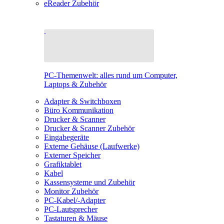
eReader Zubehör
PC-Themenwelt: alles rund um Computer,
Laptops & Zubehör
Adapter & Switchboxen
Büro Kommunikation
Drucker & Scanner
Drucker & Scanner Zubehör
Eingabegeräte
Externe Gehäuse (Laufwerke)
Externer Speicher
Grafiktablet
Kabel
Kassensysteme und Zubehör
Monitor Zubehör
PC-Kabel/-Adapter
PC-Lautsprecher
Tastaturen & Mäuse