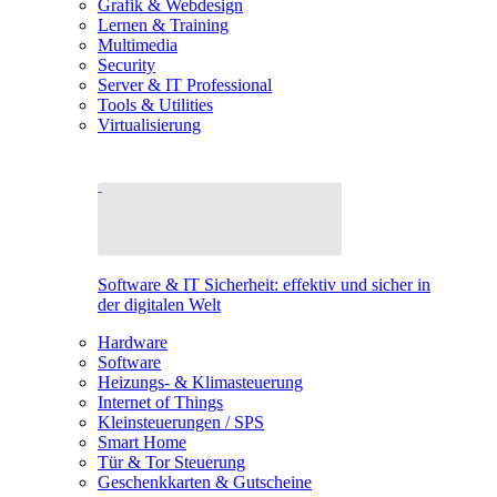
Grafik & Webdesign
Lernen & Training
Multimedia
Security
Server & IT Professional
Tools & Utilities
Virtualisierung
Software & IT Sicherheit: effektiv und sicher in
der digitalen Welt
Hardware
Software
Heizungs- & Klimasteuerung
Internet of Things
Kleinsteuerungen / SPS
Smart Home
Tür & Tor Steuerung
Geschenkkarten & Gutscheine