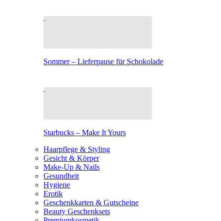
Sommer – Lieferpause für Schokolade
Starbucks – Make It Yours
Haarpflege & Styling
Gesicht & Körper
Make-Up & Nails
Gesundheit
Hygiene
Erotik
Geschenkkarten & Gutscheine
Beauty Geschenksets
Premiumkosmetik