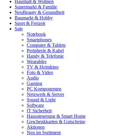
Haushalt & Wohnen
Supermarkt & Familie
Neu
Beauty & Gesundheit
Baumarkt & Hobby
Sport & Freizeit
Sale
Notebook
Smartphones
Computer & Tablets
Peripherie & Kabel
Handy & Telefonie
Wearables
TV & Heimkino
Foto & Video
Audio
Gaming
PC Komponenten
Netzwerk & Server
Sound & Light
Software
IT Sicherheit
Haussteuerung & Smart Home
Geschenkkarten & Gutscheine
Aktionen
Neu im Sortiment