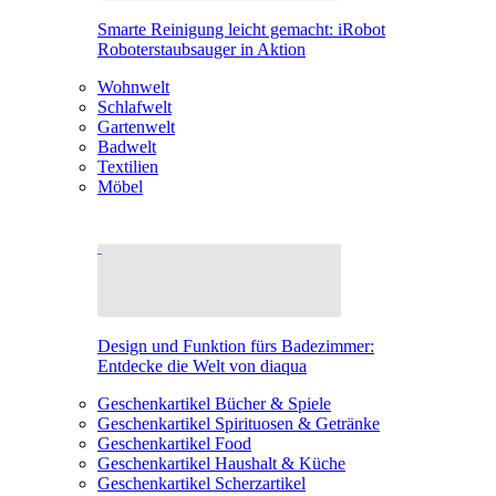
Smarte Reinigung leicht gemacht: iRobot
Roboterstaubsauger in Aktion
Wohnwelt
Schlafwelt
Gartenwelt
Badwelt
Textilien
Möbel
Design und Funktion fürs Badezimmer:
Entdecke die Welt von diaqua
Geschenkartikel Bücher & Spiele
Geschenkartikel Spirituosen & Getränke
Geschenkartikel Food
Geschenkartikel Haushalt & Küche
Geschenkartikel Scherzartikel