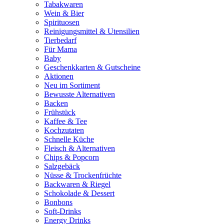
Tabakwaren
Wein & Bier
Spirituosen
Reinigungsmittel & Utensilien
Tierbedarf
Für Mama
Baby
Geschenkkarten & Gutscheine
Aktionen
Neu im Sortiment
Bewusste Alternativen
Backen
Frühstück
Kaffee & Tee
Kochzutaten
Schnelle Küche
Fleisch & Alternativen
Chips & Popcorn
Salzgebäck
Nüsse & Trockenfrüchte
Backwaren & Riegel
Schokolade & Dessert
Bonbons
Soft-Drinks
Energy Drinks