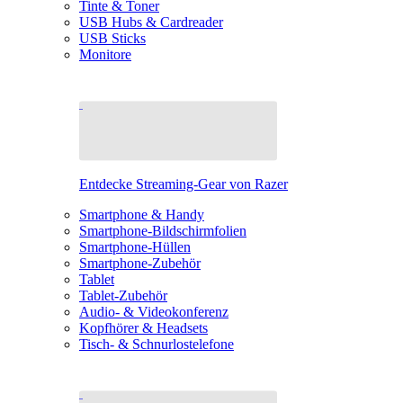
Tinte & Toner
USB Hubs & Cardreader
USB Sticks
Monitore
Entdecke Streaming-Gear von Razer
Smartphone & Handy
Smartphone-Bildschirmfolien
Smartphone-Hüllen
Smartphone-Zubehör
Tablet
Tablet-Zubehör
Audio- & Videokonferenz
Kopfhörer & Headsets
Tisch- & Schnurlostelefone