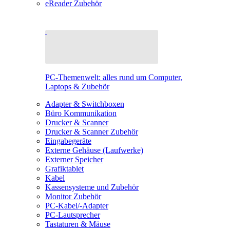
eReader Zubehör
PC-Themenwelt: alles rund um Computer,
Laptops & Zubehör
Adapter & Switchboxen
Büro Kommunikation
Drucker & Scanner
Drucker & Scanner Zubehör
Eingabegeräte
Externe Gehäuse (Laufwerke)
Externer Speicher
Grafiktablet
Kabel
Kassensysteme und Zubehör
Monitor Zubehör
PC-Kabel/-Adapter
PC-Lautsprecher
Tastaturen & Mäuse