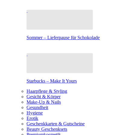
Sommer – Lieferpause für Schokolade
Starbucks – Make It Yours
Haarpflege & Styling
Gesicht & Körper
Make-Up & Nails
Gesundheit
Hygiene
Erotik
Geschenkkarten & Gutscheine
Beauty Geschenksets
Premiumkosmetik