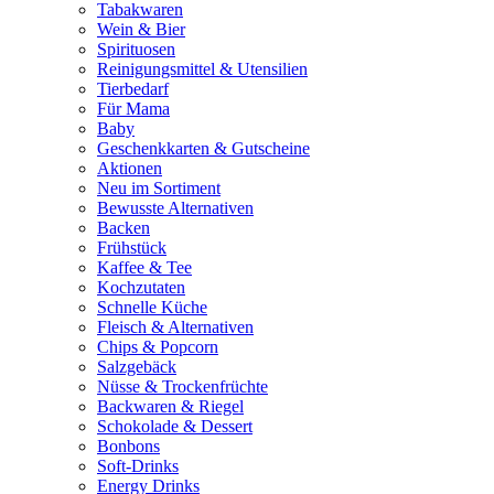
Tabakwaren
Wein & Bier
Spirituosen
Reinigungsmittel & Utensilien
Tierbedarf
Für Mama
Baby
Geschenkkarten & Gutscheine
Aktionen
Neu im Sortiment
Bewusste Alternativen
Backen
Frühstück
Kaffee & Tee
Kochzutaten
Schnelle Küche
Fleisch & Alternativen
Chips & Popcorn
Salzgebäck
Nüsse & Trockenfrüchte
Backwaren & Riegel
Schokolade & Dessert
Bonbons
Soft-Drinks
Energy Drinks