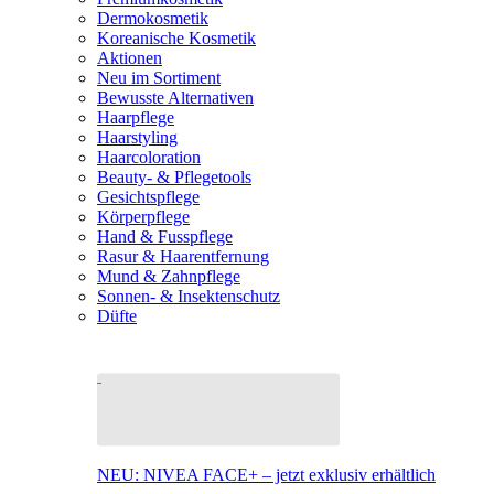
Dermokosmetik
Koreanische Kosmetik
Aktionen
Neu im Sortiment
Bewusste Alternativen
Haarpflege
Haarstyling
Haarcoloration
Beauty- & Pflegetools
Gesichtspflege
Körperpflege
Hand & Fusspflege
Rasur & Haarentfernung
Mund & Zahnpflege
Sonnen- & Insektenschutz
Düfte
NEU: NIVEA FACE+ – jetzt exklusiv erhältlich