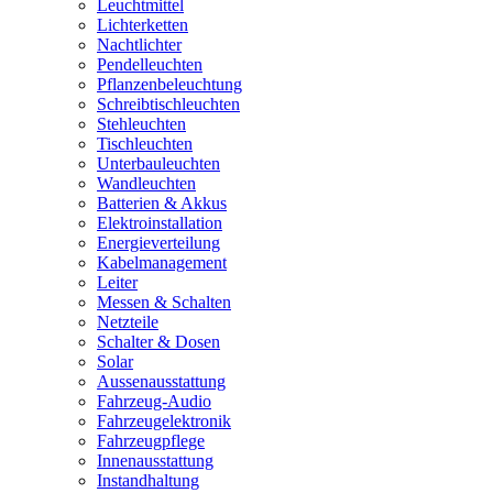
Leuchtmittel
Lichterketten
Nachtlichter
Pendelleuchten
Pflanzenbeleuchtung
Schreibtischleuchten
Stehleuchten
Tischleuchten
Unterbauleuchten
Wandleuchten
Batterien & Akkus
Elektroinstallation
Energieverteilung
Kabelmanagement
Leiter
Messen & Schalten
Netzteile
Schalter & Dosen
Solar
Aussenausstattung
Fahrzeug-Audio
Fahrzeugelektronik
Fahrzeugpflege
Innenausstattung
Instandhaltung