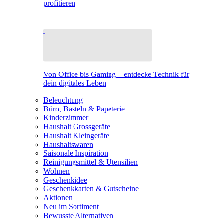
profitieren
Von Office bis Gaming – entdecke Technik für
dein digitales Leben
Beleuchtung
Büro, Basteln & Papeterie
Kinderzimmer
Haushalt Grossgeräte
Haushalt Kleingeräte
Haushaltswaren
Saisonale Inspiration
Reinigungsmittel & Utensilien
Wohnen
Geschenkidee
Geschenkkarten & Gutscheine
Aktionen
Neu im Sortiment
Bewusste Alternativen