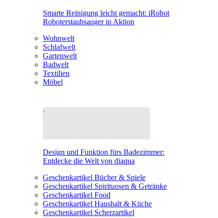
Smarte Reinigung leicht gemacht: iRobot
Roboterstaubsauger in Aktion
Wohnwelt
Schlafwelt
Gartenwelt
Badwelt
Textilien
Möbel
Design und Funktion fürs Badezimmer:
Entdecke die Welt von diaqua
Geschenkartikel Bücher & Spiele
Geschenkartikel Spirituosen & Getränke
Geschenkartikel Food
Geschenkartikel Haushalt & Küche
Geschenkartikel Scherzartikel