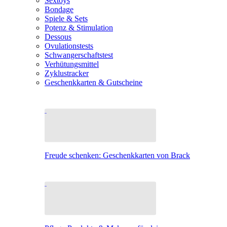
Sextoys
Bondage
Spiele & Sets
Potenz & Stimulation
Dessous
Ovulationstests
Schwangerschaftstest
Verhütungsmittel
Zyklustracker
Geschenkkarten & Gutscheine
Freude schenken: Geschenkkarten von Brack