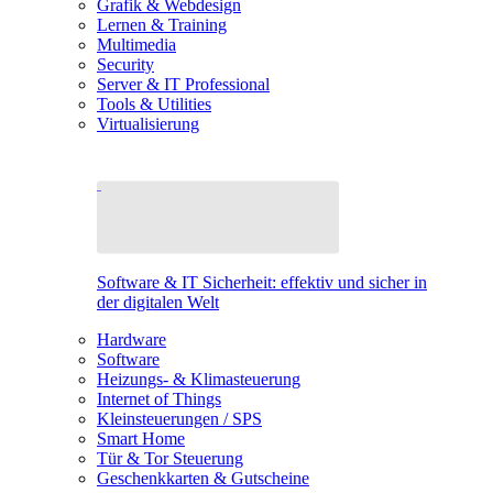
Grafik & Webdesign
Lernen & Training
Multimedia
Security
Server & IT Professional
Tools & Utilities
Virtualisierung
Software & IT Sicherheit: effektiv und sicher in
der digitalen Welt
Hardware
Software
Heizungs- & Klimasteuerung
Internet of Things
Kleinsteuerungen / SPS
Smart Home
Tür & Tor Steuerung
Geschenkkarten & Gutscheine