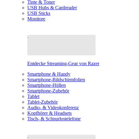
Tinte & Toner
USB Hubs & Cardreader
USB Sticks
Monitore
Entdecke Streaming-Gear von Razer
Smartphone & Handy
Smartphone-Bildschirmfolien
Smartphone-Hüllen
Smartphone-Zubehör
Tablet
Tablet-Zubehör
Audio- & Videokonferenz
Kopfhörer & Headsets
Tisch- & Schnurlostelefone