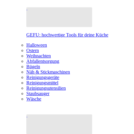
GEFU: hochwertige Tools für deine Küche
Halloween
Ostern
Weihnachten
Abfallentsorgung
Bügeln
Näh & Stickmaschinen
Reinigungsgeräte
Reinigungsmittel
Reinigungsutensilien
Staubsauger
Wäsche