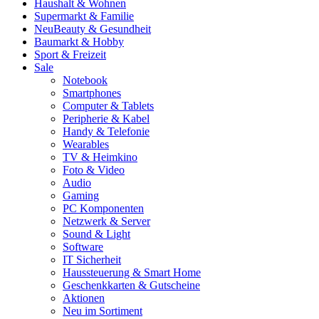
Haushalt & Wohnen
Supermarkt & Familie
Neu
Beauty & Gesundheit
Baumarkt & Hobby
Sport & Freizeit
Sale
Notebook
Smartphones
Computer & Tablets
Peripherie & Kabel
Handy & Telefonie
Wearables
TV & Heimkino
Foto & Video
Audio
Gaming
PC Komponenten
Netzwerk & Server
Sound & Light
Software
IT Sicherheit
Haussteuerung & Smart Home
Geschenkkarten & Gutscheine
Aktionen
Neu im Sortiment