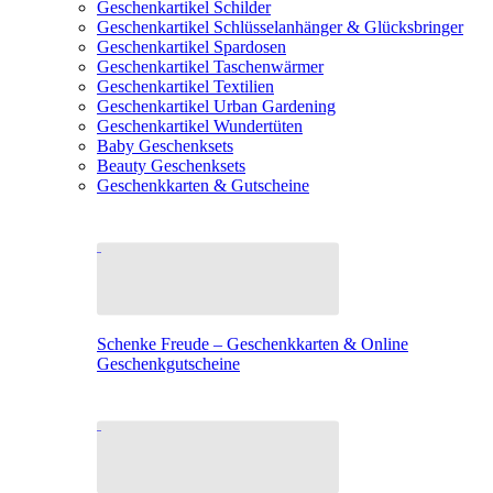
Geschenkartikel Schilder
Geschenkartikel Schlüsselanhänger & Glücksbringer
Geschenkartikel Spardosen
Geschenkartikel Taschenwärmer
Geschenkartikel Textilien
Geschenkartikel Urban Gardening
Geschenkartikel Wundertüten
Baby Geschenksets
Beauty Geschenksets
Geschenkkarten & Gutscheine
Schenke Freude – Geschenkkarten & Online
Geschenkgutscheine