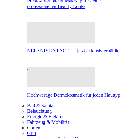
Pflege-Produkte & Make-up für deine
professionellen Beauty-Looks
NEU: NIVEA FACE+ – jetzt exklusiv erhältlich
Hochwertige Dermokosmetik für jeden Hauttyp
Bad & Sanitär
Beleuchtung
Energie & Elektro
Fahrzeug & Mobilität
Garten
Grill