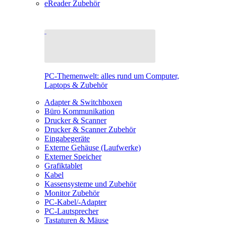
eReader Zubehör
PC-Themenwelt: alles rund um Computer,
Laptops & Zubehör
Adapter & Switchboxen
Büro Kommunikation
Drucker & Scanner
Drucker & Scanner Zubehör
Eingabegeräte
Externe Gehäuse (Laufwerke)
Externer Speicher
Grafiktablet
Kabel
Kassensysteme und Zubehör
Monitor Zubehör
PC-Kabel/-Adapter
PC-Lautsprecher
Tastaturen & Mäuse