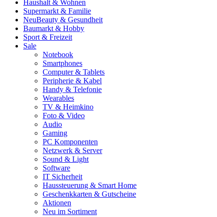
Haushalt & Wohnen
Supermarkt & Familie
Neu
Beauty & Gesundheit
Baumarkt & Hobby
Sport & Freizeit
Sale
Notebook
Smartphones
Computer & Tablets
Peripherie & Kabel
Handy & Telefonie
Wearables
TV & Heimkino
Foto & Video
Audio
Gaming
PC Komponenten
Netzwerk & Server
Sound & Light
Software
IT Sicherheit
Haussteuerung & Smart Home
Geschenkkarten & Gutscheine
Aktionen
Neu im Sortiment