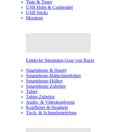
Tinte & Toner
USB Hubs & Cardreader
USB Sticks
Monitore
Entdecke Streaming-Gear von Razer
Smartphone & Handy
Smartphone-Bildschirmfolien
Smartphone-Hüllen
Smartphone-Zubehör
Tablet
Tablet-Zubehör
Audio- & Videokonferenz
Kopfhörer & Headsets
Tisch- & Schnurlostelefone