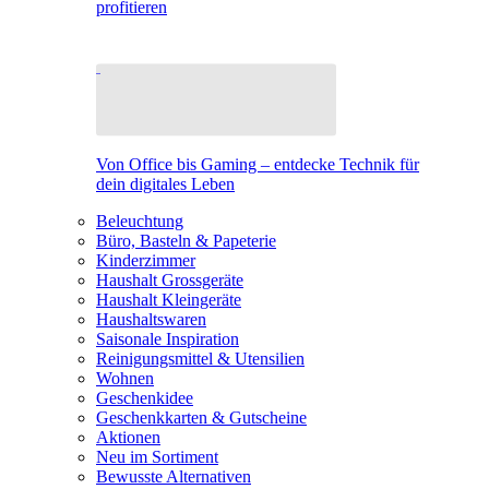
profitieren
Von Office bis Gaming – entdecke Technik für
dein digitales Leben
Beleuchtung
Büro, Basteln & Papeterie
Kinderzimmer
Haushalt Grossgeräte
Haushalt Kleingeräte
Haushaltswaren
Saisonale Inspiration
Reinigungsmittel & Utensilien
Wohnen
Geschenkidee
Geschenkkarten & Gutscheine
Aktionen
Neu im Sortiment
Bewusste Alternativen