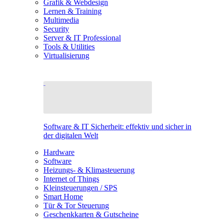
Grafik & Webdesign
Lernen & Training
Multimedia
Security
Server & IT Professional
Tools & Utilities
Virtualisierung
Software & IT Sicherheit: effektiv und sicher in
der digitalen Welt
Hardware
Software
Heizungs- & Klimasteuerung
Internet of Things
Kleinsteuerungen / SPS
Smart Home
Tür & Tor Steuerung
Geschenkkarten & Gutscheine