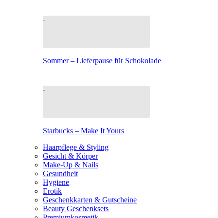
Sommer – Lieferpause für Schokolade
Starbucks – Make It Yours
Haarpflege & Styling
Gesicht & Körper
Make-Up & Nails
Gesundheit
Hygiene
Erotik
Geschenkkarten & Gutscheine
Beauty Geschenksets
Premiumkosmetik