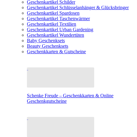
Geschenkartikel Schilder
Geschenkartikel Schlüsselanhänger & Glücksbringer
Geschenkartikel Spardosen
Geschenkartikel Taschenwärmer
Geschenkartikel Textilien
Geschenkartikel Urban Gardening
Geschenkartikel Wundertüten
Baby Geschenksets
Beauty Geschenksets
Geschenkkarten & Gutscheine
Schenke Freude – Geschenkkarten & Online
Geschenkgutscheine