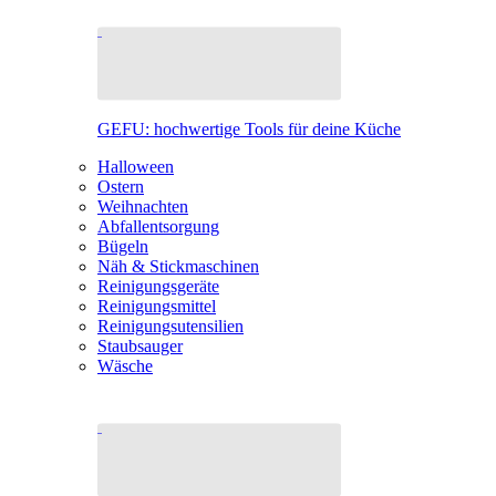
GEFU: hochwertige Tools für deine Küche
Halloween
Ostern
Weihnachten
Abfallentsorgung
Bügeln
Näh & Stickmaschinen
Reinigungsgeräte
Reinigungsmittel
Reinigungsutensilien
Staubsauger
Wäsche