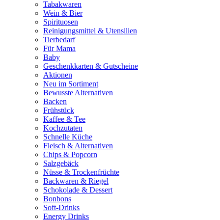
Tabakwaren
Wein & Bier
Spirituosen
Reinigungsmittel & Utensilien
Tierbedarf
Für Mama
Baby
Geschenkkarten & Gutscheine
Aktionen
Neu im Sortiment
Bewusste Alternativen
Backen
Frühstück
Kaffee & Tee
Kochzutaten
Schnelle Küche
Fleisch & Alternativen
Chips & Popcorn
Salzgebäck
Nüsse & Trockenfrüchte
Backwaren & Riegel
Schokolade & Dessert
Bonbons
Soft-Drinks
Energy Drinks