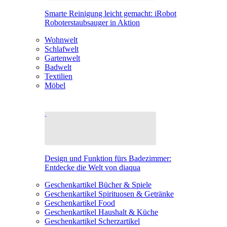
Smarte Reinigung leicht gemacht: iRobot
Roboterstaubsauger in Aktion
Wohnwelt
Schlafwelt
Gartenwelt
Badwelt
Textilien
Möbel
Design und Funktion fürs Badezimmer:
Entdecke die Welt von diaqua
Geschenkartikel Bücher & Spiele
Geschenkartikel Spirituosen & Getränke
Geschenkartikel Food
Geschenkartikel Haushalt & Küche
Geschenkartikel Scherzartikel