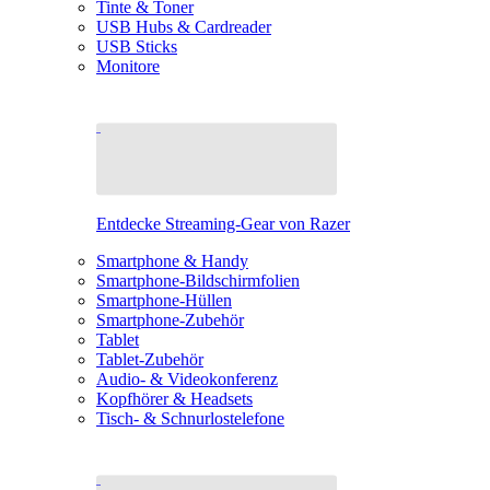
Tinte & Toner
USB Hubs & Cardreader
USB Sticks
Monitore
Entdecke Streaming-Gear von Razer
Smartphone & Handy
Smartphone-Bildschirmfolien
Smartphone-Hüllen
Smartphone-Zubehör
Tablet
Tablet-Zubehör
Audio- & Videokonferenz
Kopfhörer & Headsets
Tisch- & Schnurlostelefone