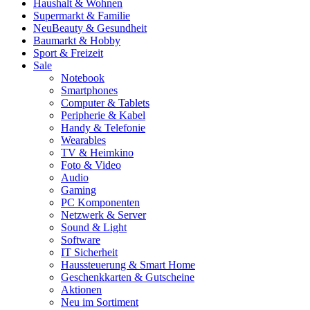
Haushalt & Wohnen
Supermarkt & Familie
Neu
Beauty & Gesundheit
Baumarkt & Hobby
Sport & Freizeit
Sale
Notebook
Smartphones
Computer & Tablets
Peripherie & Kabel
Handy & Telefonie
Wearables
TV & Heimkino
Foto & Video
Audio
Gaming
PC Komponenten
Netzwerk & Server
Sound & Light
Software
IT Sicherheit
Haussteuerung & Smart Home
Geschenkkarten & Gutscheine
Aktionen
Neu im Sortiment