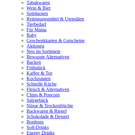
Tabakwaren
Wein & Bier
Spirituosen
Reinigungsmittel & Utensilien
Tierbedarf
Für Mama
Baby
Geschenkkarten & Gutscheine
Aktionen
Neu im Sortiment
Bewusste Alternativen
Backen
Frühstück
Kaffee & Tee
Kochzutaten
Schnelle Küche
Fleisch & Alternativen
Chips & Popcorn
Salzgebäck
Nüsse & Trockenfrüchte
Backwaren & Riegel
Schokolade & Dessert
Bonbons
Soft-Drinks
Energy Drinks