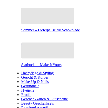
Sommer – Lieferpause für Schokolade
Starbucks – Make It Yours
Haarpflege & Styling
Gesicht & Körper
Make-Up & Nails
Gesundheit
Hygiene
Erotik
Geschenkkarten & Gutscheine
Beauty Geschenksets
Premiumkosmetik