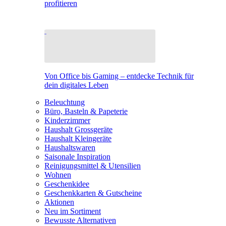
profitieren
Von Office bis Gaming – entdecke Technik für
dein digitales Leben
Beleuchtung
Büro, Basteln & Papeterie
Kinderzimmer
Haushalt Grossgeräte
Haushalt Kleingeräte
Haushaltswaren
Saisonale Inspiration
Reinigungsmittel & Utensilien
Wohnen
Geschenkidee
Geschenkkarten & Gutscheine
Aktionen
Neu im Sortiment
Bewusste Alternativen