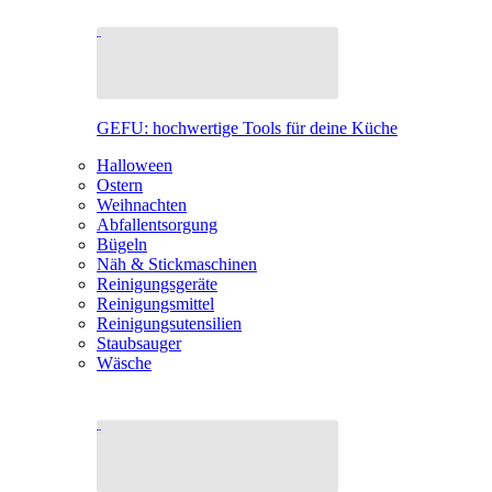
GEFU: hochwertige Tools für deine Küche
Halloween
Ostern
Weihnachten
Abfallentsorgung
Bügeln
Näh & Stickmaschinen
Reinigungsgeräte
Reinigungsmittel
Reinigungsutensilien
Staubsauger
Wäsche