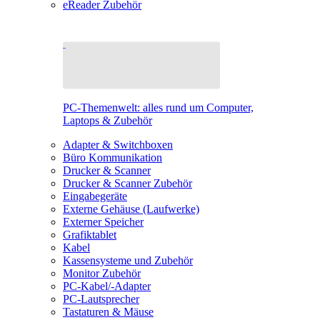
eReader Zubehör
PC-Themenwelt: alles rund um Computer,
Laptops & Zubehör
Adapter & Switchboxen
Büro Kommunikation
Drucker & Scanner
Drucker & Scanner Zubehör
Eingabegeräte
Externe Gehäuse (Laufwerke)
Externer Speicher
Grafiktablet
Kabel
Kassensysteme und Zubehör
Monitor Zubehör
PC-Kabel/-Adapter
PC-Lautsprecher
Tastaturen & Mäuse