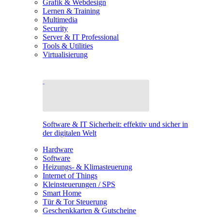
Grafik & Webdesign
Lernen & Training
Multimedia
Security
Server & IT Professional
Tools & Utilities
Virtualisierung
Software & IT Sicherheit: effektiv und sicher in
der digitalen Welt
Hardware
Software
Heizungs- & Klimasteuerung
Internet of Things
Kleinsteuerungen / SPS
Smart Home
Tür & Tor Steuerung
Geschenkkarten & Gutscheine