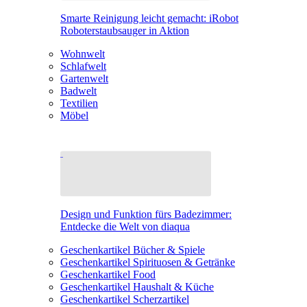
Smarte Reinigung leicht gemacht: iRobot
Roboterstaubsauger in Aktion
Wohnwelt
Schlafwelt
Gartenwelt
Badwelt
Textilien
Möbel
Design und Funktion fürs Badezimmer:
Entdecke die Welt von diaqua
Geschenkartikel Bücher & Spiele
Geschenkartikel Spirituosen & Getränke
Geschenkartikel Food
Geschenkartikel Haushalt & Küche
Geschenkartikel Scherzartikel