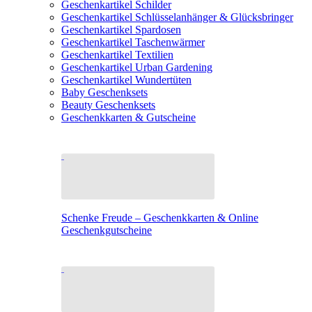
Geschenkartikel Schilder
Geschenkartikel Schlüsselanhänger & Glücksbringer
Geschenkartikel Spardosen
Geschenkartikel Taschenwärmer
Geschenkartikel Textilien
Geschenkartikel Urban Gardening
Geschenkartikel Wundertüten
Baby Geschenksets
Beauty Geschenksets
Geschenkkarten & Gutscheine
Schenke Freude – Geschenkkarten & Online
Geschenkgutscheine